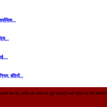
सर्वाधिक...
िये...
ाई,...
यम, बंदियों...
तक देश, प्रदेश और समाज से जुड़ी महत्वपूर्ण खबरें पहुँचाने के लिए समर्पित है। 