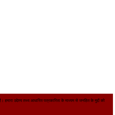
हमारा उद्देश्य तथ्य आधारित पत्रकारिता के माध्यम से जनहित के मुद्दों को