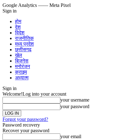
Google Analytics
—— Meta Pixel
Sign in
होम
देश
विदेश
राजनीतिक
मध्य प्रदेश
छत्तीसगढ़
खेल
बिज़नेस
मनोरंजन
क्राइम
अध्यात्म
Sign in
Welcome!
Log into your account
your username
your password
Forgot your password?
Password recovery
Recover your password
your email