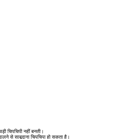
चड़ी चिपचिपी नहीं बनती।
 डालने से साबूदाना चिपचिपा हो सकता है।