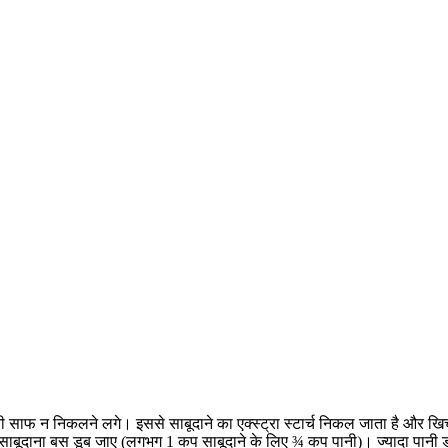
 साफ न निकलने लगे। इससे साबूदाने का एक्स्ट्रा स्टार्च निकल जाता है और खि
कि साबूदाना बस डूब जाए (लगभग 1 कप साबूदाने के लिए ¾ कप पानी)। ज्यादा पानी