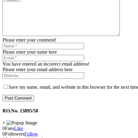
Please enter your comment!
Please enter your name here
You have entered an incorrect email address!
Please enter your email address here
Save my name, email, and website in this browser for the next tim
RO.No. 13895/58
×
0
Fans
Like
0
Followers
Follow