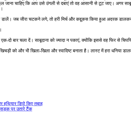
 जाना चाहिए कि आप उसे उंगली से दबाएं तो वह आसानी से टूट जाए। अगर साबूदान
ं।
ा डालें। जब जीरा चटकने लगे, तो हरी मिर्च और कद्दूकस किया हुआ अदरक डालकर 
ं।
क-दो बार चला दें। साबूदाना को ज्यादा न पकाएं, क्योंकि इससे वह फिर से चिप
स खिचड़ी को और भी खिला-खिला और स्वादिष्ट बनाता है। लास्ट में हरा धनिया डालक
 और हथियार डिपो किए तबाह
ने सड़क पर उतारे टैंक