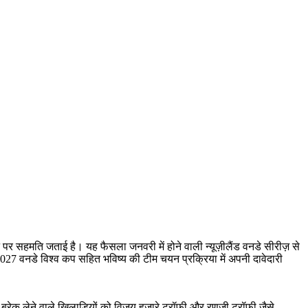
 पर सहमति जताई है। यह फैसला जनवरी में होने वाली न्यूज़ीलैंड वनडे सीरीज़ से
 2027 वनडे विश्व कप सहित भविष्य की टीम चयन प्रक्रिया में अपनी दावेदारी
ा ब्रेक लेने वाले खिलाड़ियों को विजय हज़ारे ट्रॉफी और रणजी ट्रॉफी जैसे