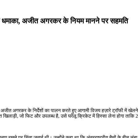
मैच में धमाका, अजीत अगरकर के नियम मानने पर सहमति
 अजीत अगरकर के निर्देशों का पालन करते हुए आगामी विजय हज़ारे ट्रॉफी में खेलने
ित खिलाड़ी, जो फिट और उपलब्ध है, उसे घरेलू क्रिकेट में हिस्सा लेना होगा ताकि
ी बनाए रखने पर चिंता जताई थी। उन्होंने कहा था कि अंतरराष्ट्रीय मैचों के बीच लंब