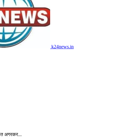
k24news.in
अजीत अगरकर...