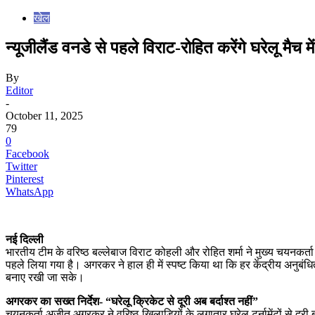
खेल
न्यूजीलैंड वनडे से पहले विराट-रोहित करेंगे घरेलू 
By
Editor
-
October 11, 2025
79
0
Facebook
Twitter
Pinterest
WhatsApp
नई दिल्ली
भारतीय टीम के वरिष्ठ बल्लेबाज विराट कोहली और रोहित शर्मा ने मुख्य चयनकर्ता
पहले लिया गया है। अगरकर ने हाल ही में स्पष्ट किया था कि हर केंद्रीय अनुबंध
बनाए रखी जा सके।
अगरकर का सख्त निर्देश- “घरेलू क्रिकेट से दूरी अब बर्दाश्त नहीं”
चयनकर्ता अजीत अगरकर ने वरिष्ठ खिलाड़ियों के लगातार घरेलू टूर्नामेंटों से दूर