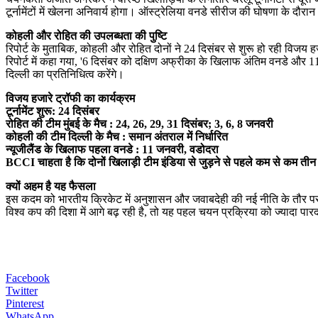
टूर्नामेंटों में खेलना अनिवार्य होगा। ऑस्ट्रेलिया वनडे सीरीज की घोषणा के दौरा
कोहली और रोहित की उपलब्धता की पुष्टि
रिपोर्ट के मुताबिक, कोहली और रोहित दोनों ने 24 दिसंबर से शुरू हो रही विजय ह
रिपोर्ट में कहा गया, '6 दिसंबर को दक्षिण अफ्रीका के खिलाफ अंतिम वनडे और 1
दिल्ली का प्रतिनिधित्व करेंगे।
विजय हजारे ट्रॉफी का कार्यक्रम
टूर्नामेंट शुरू: 24 दिसंबर
रोहित की टीम मुंबई के मैच : 24, 26, 29, 31 दिसंबर; 3, 6, 8 जनवरी
कोहली की टीम दिल्ली के मैच : समान अंतराल में निर्धारित
न्यूजीलैंड के खिलाफ पहला वनडे : 11 जनवरी, वडोदरा
BCCI चाहता है कि दोनों खिलाड़ी टीम इंडिया से जुड़ने से पहले कम से कम तीन 
क्यों अहम है यह फैसला
इस कदम को भारतीय क्रिकेट में अनुशासन और जवाबदेही की नई नीति के तौर पर देख
विश्व कप की दिशा में आगे बढ़ रही है, तो यह पहल चयन प्रक्रिया को ज्यादा पारद
Facebook
Twitter
Pinterest
WhatsApp