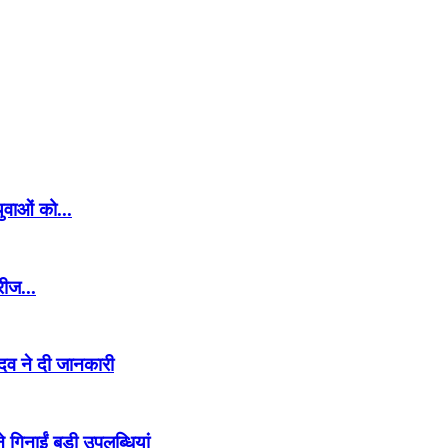
युवाओं को...
रीज...
दव ने दी जानकारी
गिनाईं बड़ी उपलब्धियां