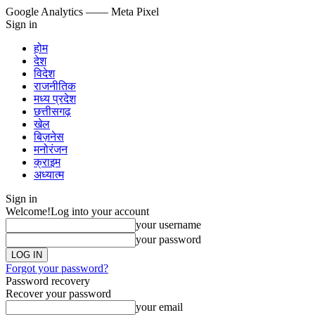
Google Analytics
—— Meta Pixel
Sign in
होम
देश
विदेश
राजनीतिक
मध्य प्रदेश
छत्तीसगढ़
खेल
बिज़नेस
मनोरंजन
क्राइम
अध्यात्म
Sign in
Welcome!
Log into your account
your username
your password
Forgot your password?
Password recovery
Recover your password
your email