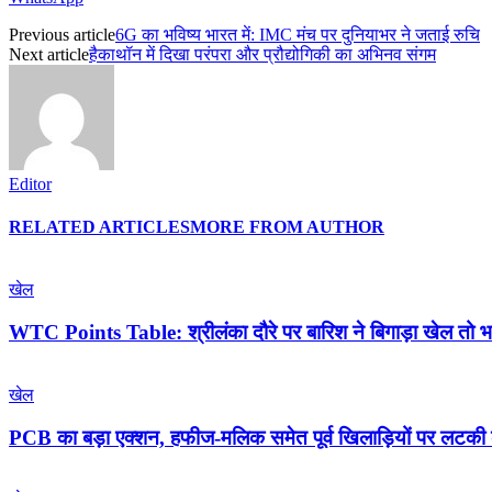
Previous article
6G का भविष्य भारत में: IMC मंच पर दुनियाभर ने जताई रुचि
Next article
हैकाथॉन में दिखा परंपरा और प्रौद्योगिकी का अभिनव संगम
Editor
RELATED ARTICLES
MORE FROM AUTHOR
खेल
WTC Points Table: श्रीलंका दौरे पर बारिश ने बिगाड़ा खेल तो 
खेल
PCB का बड़ा एक्शन, हफीज-मलिक समेत पूर्व खिलाड़ियों पर लटकी 