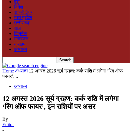
देश
विदेश
राजनीतिक
मध्य प्रदेश
छत्तीसगढ़
खेल
बिज़नेस
मनोरंजन
क्राइम
अध्यात्म
Home
अध्यात्म
12 अगस्त 2026 सूर्य ग्रहण: कर्क राशि में लगेगा ‘रिंग ऑफ
फायर’,...
अध्यात्म
12 अगस्त 2026 सूर्य ग्रहण: कर्क राशि में लगेगा
‘रिंग ऑफ फायर’, इन राशियों पर असर
By
Editor
-