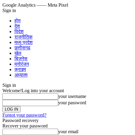
Google Analytics
—— Meta Pixel
Sign in
होम
देश
विदेश
राजनीतिक
मध्य प्रदेश
छत्तीसगढ़
खेल
बिज़नेस
मनोरंजन
क्राइम
अध्यात्म
Sign in
Welcome!
Log into your account
your username
your password
Forgot your password?
Password recovery
Recover your password
your email