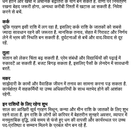
धन हानि और खर्चों में अचानक बढ़ोतरी के योग बन सकते हैं. वाणी पर नियंत्रण
रखना बेहद जरूरी होगा, अन्यथा करीबी रिश्तों में खटास आ सकती है. निवेश
करने से बचें.
कर्क
चूंकि ग्रहण इसी राशि में लग रहा है, इसलिए कर्क राशि के जातकों को सबसे
ज्यादा सावधान रहने की जरूरत है. मानसिक तनाव, सेहत में गिरावट और निर्णय
लेने में भ्रम की स्थिति बन सकती है. दुर्घटनाओं से बचें और वाद-विवाद से दूर
रहें.
तुला
संतान को लेकर चिंता बढ़ सकती है. प्रेम संबंधों और विद्यार्थियों की पढ़ाई में
रुकावटें आ सकती हैं. बजट बिगड़ सकता है, इसलिए पैसों के लेनदेन में सावधानी
बरतें.
मकर
साझेदारी के कामों और वैवाहिक जीवन में तनाव का सामना करना पड़ सकता है.
कार्यक्षेत्र में सहकर्मियों या उच्च अधिकारियों के साथ मतभेद होने की आशंका
रहेगी.
इन राशियों के लिए रहेगा शुभ
साल का आखिरी सूर्य ग्रहण मिथुन, कन्या और मीन राशि के जातकों के लिए शुभ
रहने वाला है. इन राशि के लोगों को करियर में बेहतरीन सुनहरे अवसर, व्यापार में
मनमुताबिक वृद्धि, लंबे समय से फंसे हुए धन की वापसी और कार्यस्थल पर उच्च
पद-प्रतिष्ठा व सम्मान मिलने के प्रबल योग बन रहे हैं.