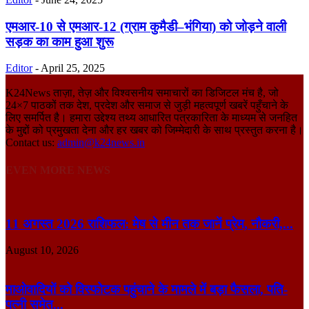
एमआर-10 से एमआर-12 (ग्राम कुमैडी–भंगिया) को जोड़ने वाली
सड़क का काम हुआ शुरू
Editor
-
April 25, 2025
K24News ताज़ा, तेज़ और विश्वसनीय समाचारों का डिजिटल मंच है, जो
24×7 पाठकों तक देश, प्रदेश और समाज से जुड़ी महत्वपूर्ण खबरें पहुँचाने के
लिए समर्पित है। हमारा उद्देश्य तथ्य आधारित पत्रकारिता के माध्यम से जनहित
के मुद्दों को प्रमुखता देना और हर खबर को जिम्मेदारी के साथ प्रस्तुत करना है।
Contact us:
admin@k24news.in
EVEN MORE NEWS
11 अगस्त 2026 राशिफल: मेष से मीन तक जानें प्रेम, नौकरी,...
August 10, 2026
माओवादियों को विस्फोटक पहुंचाने के मामले में बड़ा फैसला, पति-
पत्नी समेत...