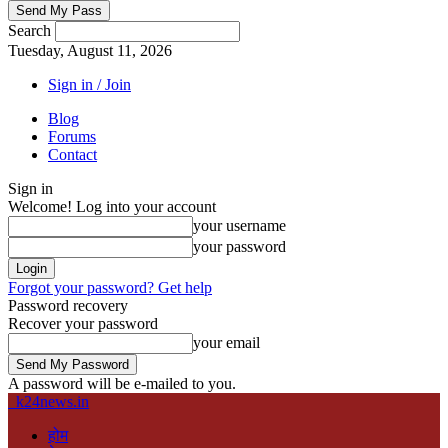
Search
Tuesday, August 11, 2026
Sign in / Join
Blog
Forums
Contact
Sign in
Welcome! Log into your account
your username
your password
Forgot your password? Get help
Password recovery
Recover your password
your email
A password will be e-mailed to you.
k24news.in
होम