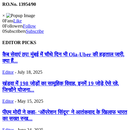
RO.No. 13954/90
×
0
Fans
Like
0
Followers
Follow
0
Subscribers
Subscribe
EDITOR PICKS
कैब सेवाएं ठप! मुंबई में चौथे दिन भी Ola-Uber की हड़ताल जारी,
क्या हैं...
Editor
-
July 18, 2025
खंडवा में 198 जोड़ों का सामूहिक विवाह, इनमें 19 जोड़े ऐसे रहे,
जिन्होंने योजना...
Editor
-
May 15, 2025
पीएम मोदी ने कहा- ‘ऑपरेशन सिंदूर’ ने आतंकवाद के खिलाफ भारत
का सख्त रुख...
Editor
-
June 24, 2025