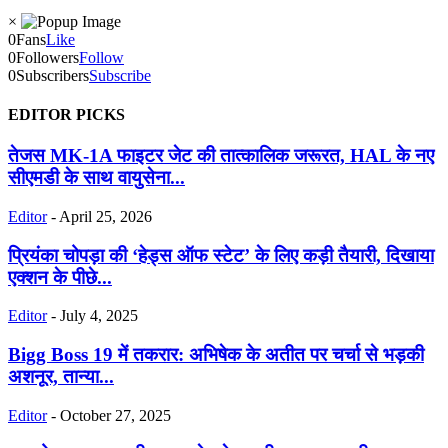
×
0
Fans
Like
0
Followers
Follow
0
Subscribers
Subscribe
EDITOR PICKS
तेजस MK-1A फाइटर जेट की तात्कालिक जरूरत, HAL के नए
सीएमडी के साथ वायुसेना...
Editor
-
April 25, 2026
प्रियंका चोपड़ा की ‘हेड्स ऑफ स्टेट’ के लिए कड़ी तैयारी, दिखाया
एक्शन के पीछे...
Editor
-
July 4, 2025
Bigg Boss 19 में तकरार: अभिषेक के अतीत पर चर्चा से भड़की
अशनूर, तान्या...
Editor
-
October 27, 2025