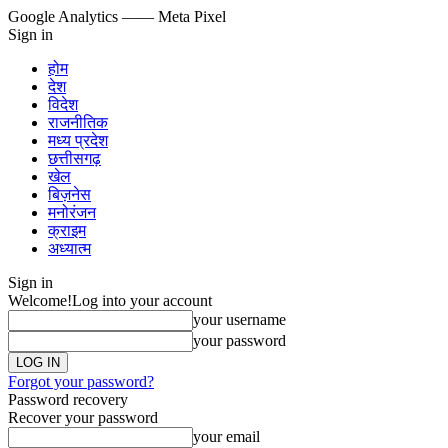
Google Analytics
—— Meta Pixel
Sign in
होम
देश
विदेश
राजनीतिक
मध्य प्रदेश
छत्तीसगढ़
खेल
बिज़नेस
मनोरंजन
क्राइम
अध्यात्म
Sign in
Welcome!
Log into your account
your username
your password
Forgot your password?
Password recovery
Recover your password
your email