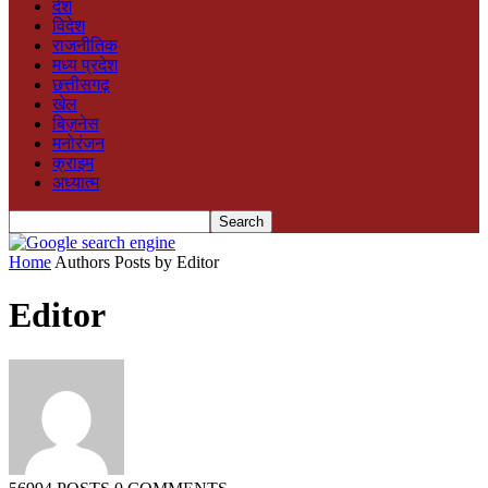
देश
विदेश
राजनीतिक
मध्य प्रदेश
छत्तीसगढ़
खेल
बिज़नेस
मनोरंजन
क्राइम
अध्यात्म
Home
Authors
Posts by Editor
Editor