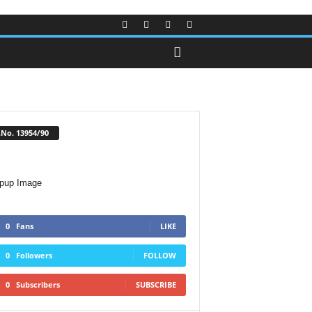
No. 13954/90
0
Fans
LIKE
0
Followers
FOLLOW
0
Subscribers
SUBSCRIBE