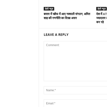
डेली न्यूज़
डेली न्यूज़
बस्तर में खौफ में आए नक्सली संगठन, अमित
देश में A
शाह की रणनीति का दिखा असर
ज्यादातर
कर रहे
LEAVE A REPLY