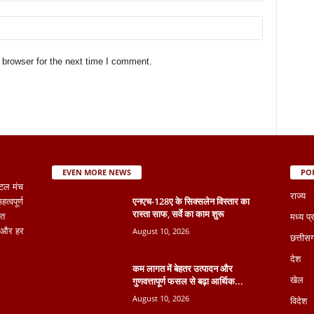
 browser for the next time I comment.
EVEN MORE NEWS
PO
टल मंच
राज्य
एनएच-128ए के सिक्सलेन विस्तार का
्वपूर्ण
रास्ता साफ, सर्वे का काम शुरू
ित
मध्य प्
August 10, 2026
ना और हर
छत्तीस
देश
कम लागत में बेहतर उत्पादन और
गुणवत्तापूर्ण फसल से बढ़ा आर्थिक...
खेल
August 10, 2026
विदेश