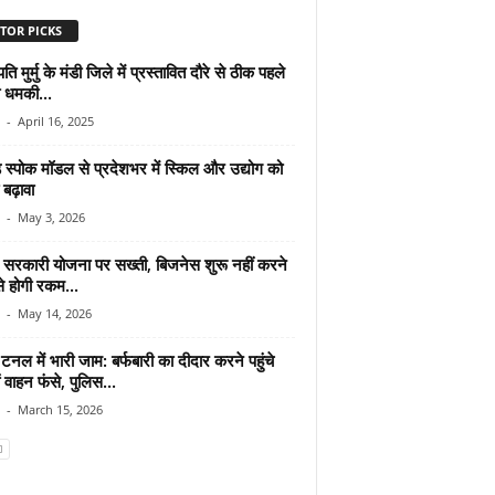
TOR PICKS
पति मुर्मु के मंडी जिले में प्रस्तावित दौरे से ठीक पहले
 धमकी...
-
April 16, 2025
 स्पोक मॉडल से प्रदेशभर में स्किल और उद्योग को
 बढ़ावा
-
May 3, 2026
ं सरकारी योजना पर सख्ती, बिजनेस शुरू नहीं करने
से होगी रकम...
-
May 14, 2026
ल में भारी जाम: बर्फबारी का दीदार करने पहुंचे
ं वाहन फंसे, पुलिस...
-
March 15, 2026