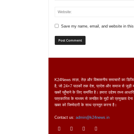
Save my name, email, and website in this
K24News ताज़ा, तेज़ और विश्वसनीय समाचारों का डिजि
है, जो 24×7 पाठकों तक देश, प्रदेश और समाज से जुड़ी महत
खबरें पहुँचाने के लिए समर्पित है। हमारा उद्देश्य तथ्य आधार
पत्रकारिता के माध्यम से जनहित के मुद्दों को प्रमुखता दे
खबर को जिम्मेदारी के साथ प्रस्तुत करना है।
Contact us:
admin@k24news.in