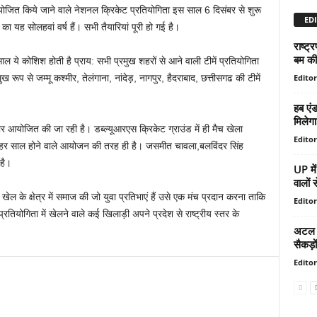
योजित किये जाने वाले नेशनल क्रिकेट प्रतियोगिता इस साल 6 दिसंबर से शुरू
EDI
यह सोलहवां वर्ष हैं। सभी तैयारियां पूरी हो गई है।
राष्ट्र
बम की
ाल ये कोशिश होती है प्राय: सभी प्रमुख शहरों से आने वाली टीमें प्रतियोगिता
Editor
मुख रूप से जम्मू कश्मीर, तेलंगाना, नांदेड़, नागपुर, हैदराबाद, छत्तीसगढ की टीमें
हब एंड
मिलेगा
तार आयोजित की जा रही है। डब्ल्यूआरएस क्रिकेट ग्राउंड में ही मैच खेला
Editor
हर साल होने वाले आयोजन की तरह ही है। जसमीत चावला,बलविंदर सिंह
है।
UP मे
वालों 
ेल के क्षेत्र में समाज की जो युवा प्रतिभाएं हैं उसे एक मंच प्रदान करना ताकि
Editor
तियोगिता में खेलने वाले कई खिलाड़ी अपने प्रदेश से राष्ट्रीय स्तर के
अटल टन
सैकड़ो
Editor