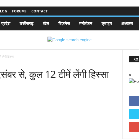
LOG
FORUMS
CONTACT
 प्रदेश
छत्तीसगढ़
खेल
बिज़नेस
मनोरंजन
क्राइम
अध्यात्म
 लेंगी हिस्सा
RO.
ंबर से, कुल 12 टीमें लेंगी हिस्सा
×