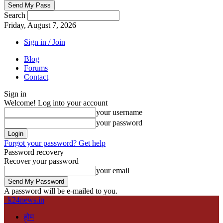
Search
Friday, August 7, 2026
Sign in / Join
Blog
Forums
Contact
Sign in
Welcome! Log into your account
your username
your password
Forgot your password? Get help
Password recovery
Recover your password
your email
A password will be e-mailed to you.
k24news.in
होम