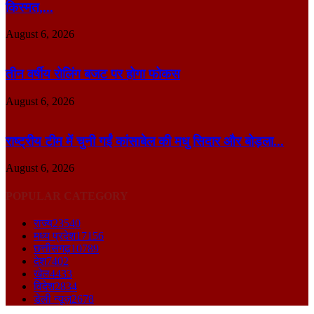
किस्मत,...
August 6, 2026
तीन वर्षीय रोलिंग बजट पर होगा फोकस
August 6, 2026
राष्ट्रीय टीम में चुनी गईं कांसाबेल की मधु सिदार और बोड़ला...
August 6, 2026
POPULAR CATEGORY
राज्य
23540
मध्य प्रदेश
17156
छत्तीसगढ़
10789
देश
7402
खेल
4433
विदेश
2834
डेली न्यूज़
2678