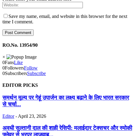
Save my name, email, and website in this browser for the next
time I comment.
RO.No. 13954/90
×
0
Fans
Like
0
Followers
Follow
0
Subscribers
Subscribe
EDITOR PICKS
समर्थन मूल्य पर गेहूं उपार्जन का लक्ष्य बढ़ाने के लिए भारत सरकार
से चर्चा...
Editor
-
April 23, 2026
अवधी सुल्तानी दाल की शाही रेसिपी: मलाईदार टेक्सचर और स्मोकी
फ्लेवर से भरपूर लाजवाब...