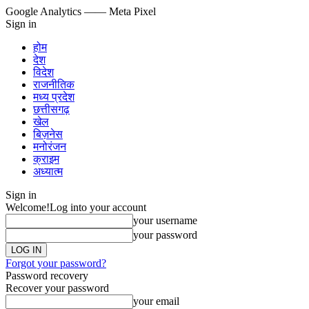
Google Analytics
—— Meta Pixel
Sign in
होम
देश
विदेश
राजनीतिक
मध्य प्रदेश
छत्तीसगढ़
खेल
बिज़नेस
मनोरंजन
क्राइम
अध्यात्म
Sign in
Welcome!
Log into your account
your username
your password
Forgot your password?
Password recovery
Recover your password
your email