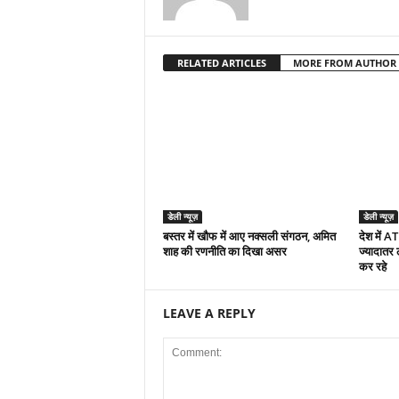
RELATED ARTICLES
MORE FROM AUTHOR
डेली न्यूज़
डेली न्यूज़
बस्तर में खौफ में आए नक्सली संगठन, अमित
देश में A
शाह की रणनीति का दिखा असर
ज्यादातर
कर रहे
LEAVE A REPLY