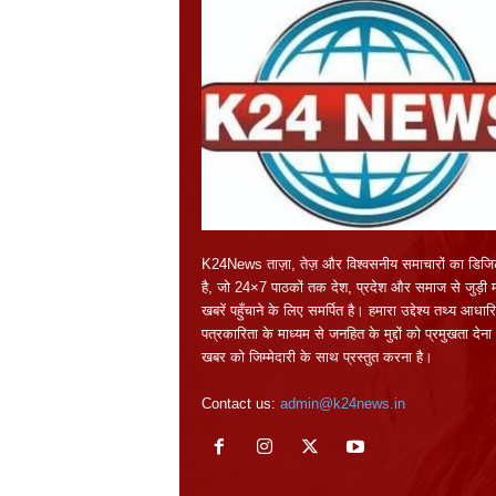
K24News ताज़ा, तेज़ और विश्वसनीय समाचारों का डिजि
है, जो 24×7 पाठकों तक देश, प्रदेश और समाज से जुड़ी महत
खबरें पहुँचाने के लिए समर्पित है। हमारा उद्देश्य तथ्य आधार
पत्रकारिता के माध्यम से जनहित के मुद्दों को प्रमुखता दे
खबर को जिम्मेदारी के साथ प्रस्तुत करना है।
Contact us:
admin@k24news.in