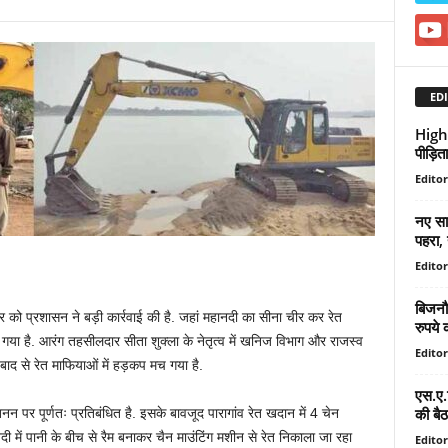
EDI
High 
पीड़ित
Editor
नए सा
पहरा, 
Editor
बिजनौर
कवार को प्रशासन ने बड़ी कार्रवाई की है. जहां महानदी का सीना चीर कर रेत
रुपये
या है. आरंग तहसीलदार सीता शुक्ला के नेतृत्व में खनिज विभाग और राजस्व
Editor
े बाद से रेत माफियाओं में हड़कप मच गया है.
एस.ए.
की बै
नन पर पूर्णतः प्रतिबंधित है. इसके बावजूद पारागांव रेत खदान में 4 चेन
 में पानी के बीच से रैम बनाकर चैन माउंटिंग मशीन से रेत निकाला जा रहा
Editor