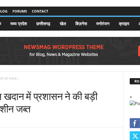
BLOG
FORUMS
CONTACT
क
मध्य प्रदेश
छत्तीसगढ़
खेल
बिज़नेस
मनोरंजन
क्राइम
अ
की बड़ी कार्रवाई,...
RO.
रेत खदान में प्रशासन ने की बड़ी
×
मशीन जब्त