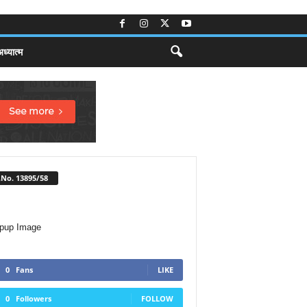
ध्यात्म
No. 13895/58
0
Fans
LIKE
0
Followers
FOLLOW