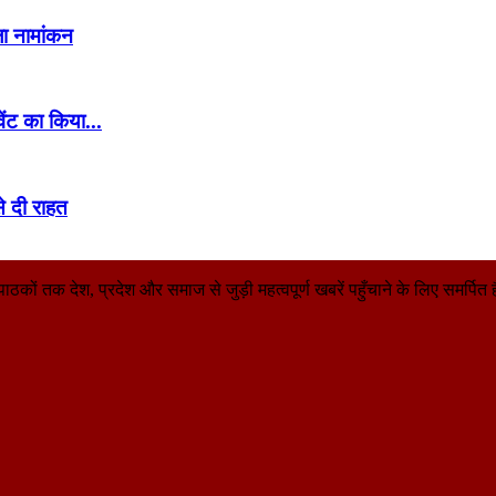
िला नामांकन
ंट का किया...
से दी राहत
तक देश, प्रदेश और समाज से जुड़ी महत्वपूर्ण खबरें पहुँचाने के लिए समर्पित है। 