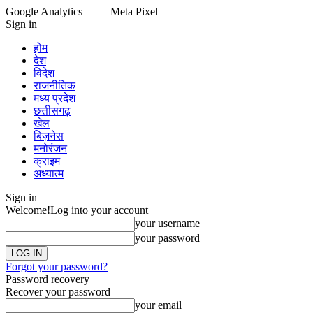
Google Analytics
—— Meta Pixel
Sign in
होम
देश
विदेश
राजनीतिक
मध्य प्रदेश
छत्तीसगढ़
खेल
बिज़नेस
मनोरंजन
क्राइम
अध्यात्म
Sign in
Welcome!
Log into your account
your username
your password
Forgot your password?
Password recovery
Recover your password
your email