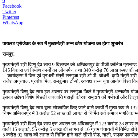
0
Facebook
Twitter
Pinterest
WhatsApp
पायलट प्रोजेक्ट के रूप में मुख्यमंत्री अन्न कोष योजना का होगा शुभारंभ
रायपुर,
मुख्यमंत्री श्री विष्णु देव साय 9 दिसम्बर को अम्बिकापुर के पीजी कॉलेज ग्रा
145 विकास एवं निर्माण कार्यों का लोकार्पण तथा 340 करोड़ 76 लाख रूपए की लाग
कार्यक्रम में वित्त एवं प्रभारी मंत्री सरगुजा श्री ओ.पी. चौधरी, कृषि मंत्री श्
राजेश अग्रवाल, प्रबोध मिंज, रामकुमार टोप्पो, अध्यक्ष राज्य युवा आयोग विश्व वि
मुख्यमंत्री विष्णु देव साय इस अवसर पर सरगुजा जिले में मुख्यमंत्री अन्नकोष योज
इसका उद्देश्य विशेष पिछड़ी जनजाति पहाड़ी कोरवा समुदाय की गर्भवती और शिशुव
मुख्यमंत्री विष्णु देव साय द्वारा लोकार्पित किए जाने वाले कार्यों में मुख्
निगम अम्बिकापुर में 3 करोड़ 52 लाख की लागत से निर्मित सर्व समाज मांगलिक 
मुख्यमंत्री श्री विष्णु देव साय इस अवसर पर अंबिकापुर में 123 करोड़ 28 लाख 
वाली 15 सड़कों, 55 करोड़ 5 लाख की लागत से 16 ग्राम पंचायतों में निर्मित होने
5 करोड़ 92 लाख की लागत से निर्मित होने वाले सीसी रोड, नाली, सड़क डामरीकर