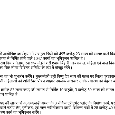
उण्ड में आयोजित कार्यक्रम में सरगुजा जिले को 495 करोड़ 23 लाख की लागत वाले वि
त से निर्मित होने वाले 1047 कार्यों का भूमिपूजन शामिल है।
री राम विचार नेताम, स्वास्थ्य मंत्री श्री श्याम बिहारी जायसवाल, महिला एवं बाल वि
जय सिंह तोमर विशिष्ट अतिथि के रूप में मौजूद रहेंगे।
ना का भी शुभारंभ करेंगे। मुख्यमंत्री श्री विष्णु देव साय की पहल पर जिला प्रशासन
ती महिलाओं को अतिरिक्त पोषण आहार उपलब्ध कराकर उनके स्वास्थ को बेहतर बनाना 
य रूप से 132 करोड़ 83 लाख रूपए की लागत से निर्मित 10 सड़कें, 3 करोड़ 59 लाख की 
भवन शामिल है।
रूपए की लागत से 46 एमएलडी क्षमता के 3 सीवेज ट्रीटमेंट प्लांट के निर्माण कार
 वाले स्टॉप डेम, एनीकट, एवं नहर नवीनीकरण कार्य, विभिन्न गांवों में 28 करोड़ 4
ण कार्य का भूमिपूजन करेंगे।