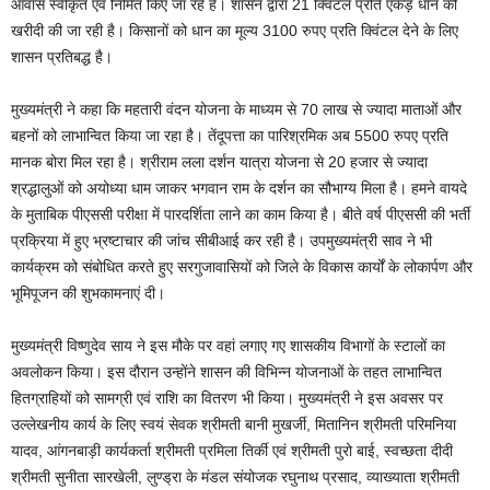
आवास स्वीकृत एवं निर्मित किए जा रहे हैं। शासन द्वारा 21 क्विंटल प्रति एकड़ धान की
खरीदी की जा रही है। किसानों को धान का मूल्य 3100 रुपए प्रति क्विंटल देने के लिए
शासन प्रतिबद्ध है।
मुख्यमंत्री ने कहा कि महतारी वंदन योजना के माध्यम से 70 लाख से ज्यादा माताओं और
बहनों को लाभान्वित किया जा रहा है। तेंदूपत्ता का पारिश्रमिक अब 5500 रुपए प्रति
मानक बोरा मिल रहा है। श्रीराम लला दर्शन यात्रा योजना से 20 हजार से ज्यादा
श्रद्धालुओं को अयोध्या धाम जाकर भगवान राम के दर्शन का सौभाग्य मिला है। हमने वायदे
के मुताबिक पीएससी परीक्षा में पारदर्शिता लाने का काम किया है। बीते वर्ष पीएससी की भर्ती
प्रक्रिया में हुए भ्रष्टाचार की जांच सीबीआई कर रही है। उपमुख्यमंत्री साव ने भी
कार्यक्रम को संबोधित करते हुए सरगुजावासियों को जिले के विकास कार्यों के लोकार्पण और
भूमिपूजन की शुभकामनाएं दी।
मुख्यमंत्री विष्णुदेव साय ने इस मौके पर वहां लगाए गए शासकीय विभागों के स्टालों का
अवलोकन किया। इस दौरान उन्होंने शासन की विभिन्न योजनाओं के तहत लाभान्वित
हितग्राहियों को सामग्री एवं राशि का वितरण भी किया। मुख्यमंत्री ने इस अवसर पर
उल्लेखनीय कार्य के लिए स्वयं सेवक श्रीमती बानी मुखर्जी, मितानिन श्रीमती परिमनिया
यादव, आंगनबाड़ी कार्यकर्ता श्रीमती प्रमिला तिर्की एवं श्रीमती पुरो बाई, स्वच्छता दीदी
श्रीमती सुनीता सारखेली, लुण्ड्रा के मंडल संयोजक रघुनाथ प्रसाद, व्याख्याता श्रीमती