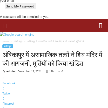
your email
A password will be e-mailed to you.
k
2
Home
डेली न्यूज़
अंबिकापुर में असामाजिक तत्वों ने शिव मंदिर में की आगजनी, मूर्तियों को...
4
डेली न्यूज़
n
अंबिकापुर में असामाजिक तत्वों ने शिव मंदिर में
e
w
की आगजनी, मूर्तियों को किया खंडित
s
.
By
admin
-
December 12, 2024
129
0
i
n
Facebook
Twitter
Pinterest