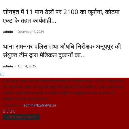
सोनहत में 11 पान ठेलों पर 2100 का जुर्माना, कोटपा
एक्ट के तहत कार्यवाही...
admin
-
December 4, 2024
थाना रामनगर पलिस तथा औषधि निरीक्षक अनूपपुर की
संयुक्त टीम द्वारा मेडिकल दुकानों का...
admin
-
April 4, 2025
K24News ताज़ा, तेज़ और विश्वसनीय समाचारों का डिजिटल मंच है, जो 24×7 पाठकों तक
देश, प्रदेश और समाज से जुड़ी महत्वपूर्ण खबरें पहुँचाने के लिए समर्पित है। हमारा उद्देश्य तथ्य
आधारित पत्रकारिता के माध्यम से जनहित के मुद्दों को प्रमुखता देना और हर खबर को
जिम्मेदारी के साथ प्रस्तुत करना है।
Contact us:
admin@k24news.in
EVEN MORE NEWS