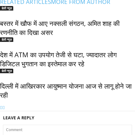
RELATED ARTICLES
MORE FROM AUTHOR
डेली न्यूज़
बस्तर में खौफ में आए नक्सली संगठन, अमित शाह की
रणनीति का दिखा असर
डेली न्यूज़
देश में ATM का उपयोग तेजी से घटा, ज्यादातर लोग
डिजिटल भुगतान का इस्तेमाल कर रहे
डेली न्यूज़
द‍िल्‍ली में आख‍िरकार आयुष्‍मान योजना आज से लागू होने जा
रही
LEAVE A REPLY