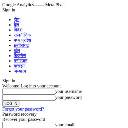
Google Analytics
—— Meta Pixel
Sign in
होम
देश
विदेश
राजनीतिक
मध्य प्रदेश
छत्तीसगढ़
खेल
बिज़नेस
मनोरंजन
क्राइम
अध्यात्म
Sign in
Welcome!
Log into your account
your username
your password
Forgot your password?
Password recovery
Recover your password
your email