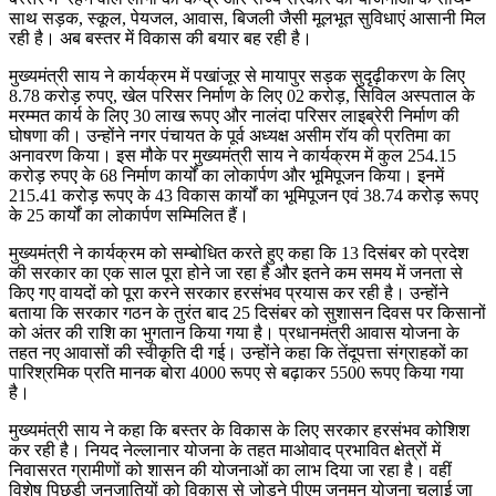
साथ सड़क, स्कूल, पेयजल, आवास, बिजली जैसी मूलभूत सुविधाएं आसानी मिल
रही है। अब बस्तर में विकास की बयार बह रही है।
मुख्यमंत्री साय ने कार्यक्रम में पखांजूर से मायापुर सड़क सुदृढ़ीकरण के लिए
8.78 करोड़ रुपए, खेल परिसर निर्माण के लिए 02 करोड़, सिविल अस्पताल के
मरम्मत कार्य के लिए 30 लाख रूपए और नालंदा परिसर लाइब्रेरी निर्माण की
घोषणा की। उन्होंने नगर पंचायत के पूर्व अध्यक्ष असीम रॉय की प्रतिमा का
अनावरण किया। इस मौके पर मुख्यमंत्री साय ने कार्यक्रम में कुल 254.15
करोड़ रुपए के 68 निर्माण कार्यों का लोकार्पण और भूमिपूजन किया। इनमें
215.41 करोड़ रूपए के 43 विकास कार्यों का भूमिपूजन एवं 38.74 करोड़ रूपए
के 25 कार्यों का लोकार्पण सम्मिलित हैं।
मुख्यमंत्री ने कार्यक्रम को सम्बोधित करते हुए कहा कि 13 दिसंबर को प्रदेश
की सरकार का एक साल पूरा होने जा रहा है और इतने कम समय में जनता से
किए गए वायदों को पूरा करने सरकार हरसंभव प्रयास कर रही है। उन्होंने
बताया कि सरकार गठन के तुरंत बाद 25 दिसंबर को सुशासन दिवस पर किसानों
को अंतर की राशि का भुगतान किया गया है। प्रधानमंत्री आवास योजना के
तहत नए आवासों की स्वीकृति दी गई। उन्होंने कहा कि तेंदूपत्ता संग्राहकों का
पारिश्रमिक प्रति मानक बोरा 4000 रूपए से बढ़ाकर 5500 रूपए किया गया
है।
मुख्यमंत्री साय ने कहा कि बस्तर के विकास के लिए सरकार हरसंभव कोशिश
कर रही है। नियद नेल्लानार योजना के तहत माओवाद प्रभावित क्षेत्रों में
निवासरत ग्रामीणों को शासन की योजनाओं का लाभ दिया जा रहा है। वहीं
विशेष पिछड़ी जनजातियों को विकास से जोड़ने पीएम जनमन योजना चलाई जा