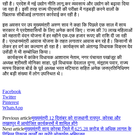
रही है। प्रदेश में नई उद्योग नीति लागू कर व्यवसाय और उद्योग को बढ़ावा दिया
जा रहा है। इसी तरह राज्य पीएससी की परीक्षा में गड़बड़ी करने वालों के
खिलाफ सीबीआई लगातार कार्रवाई कर रही है।
इस अवसर पर उप मुख्यमंत्री अरुण साव ने कहा कि पिछले एक साल में साय
सरकार ने प्रदेशवासियों के लिए अनेक कार्य किए। राज्य की 70 लाख महिलाओं
को महतारी वंदन योजना में हर महीने एक-एक हजार रूपए की राशि दी जा रही
है। प्रधानमंत्री आवास योजना के तहत लगातार आवास बन रहे है। किसानों से
लेकर हर वर्ग का कल्याण हो रहा है। कार्यक्रम को अंतागढ़ विधायक विक्रम देव
उसेंडी ने भी सम्बोधित किया।
कार्यक्रम में कांकेर विधायक आशाराम नेताम, नगर पंचायत पखांजूर की
अध्यक्ष श्रीमती मोनिका साहा, पूर्व विधायक देवलाल दुग्गा, मंतूराम पवार, राज्य
मत्स्य विकास बोर्ड के पूर्व अध्यक्ष भरत मटियारा सहित अनेक जनप्रतिनिधिगण
और बड़ी संख्या में लोग उपस्थित थे।
Facebook
Twitter
Pinterest
WhatsApp
Previous article
मुख्यमंत्री 12 दिसंबर को राजधानी रायपुर, कोरबा और
तखतपुर में आयोजित कार्यक्रमों में शामिल होंगे
Next article
मुख्यमंत्री साय कोरबा जिले में 625.28 करोड़ से अधिक लागत के
विभिन्न विकास कार्यों का करेंगे लोकार्पण-भूमिपूजन