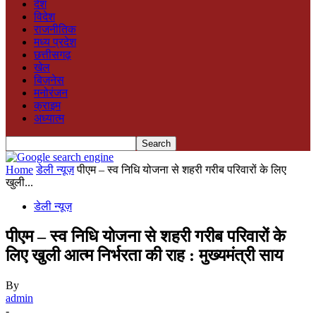
देश
विदेश
राजनीतिक
मध्य प्रदेश
छत्तीसगढ़
खेल
बिज़नेस
मनोरंजन
क्राइम
अध्यात्म
Home
डेली न्यूज़
पीएम – स्व निधि योजना से शहरी गरीब परिवारों के लिए
खुली...
डेली न्यूज़
पीएम – स्व निधि योजना से शहरी गरीब परिवारों के
लिए खुली आत्म निर्भरता की राह : मुख्यमंत्री साय
By
admin
-