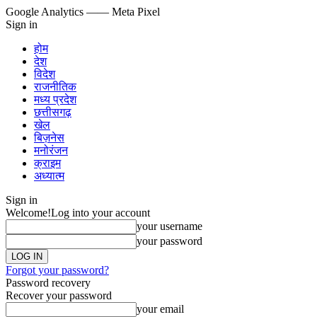
Google Analytics
—— Meta Pixel
Sign in
होम
देश
विदेश
राजनीतिक
मध्य प्रदेश
छत्तीसगढ़
खेल
बिज़नेस
मनोरंजन
क्राइम
अध्यात्म
Sign in
Welcome!
Log into your account
your username
your password
Forgot your password?
Password recovery
Recover your password
your email