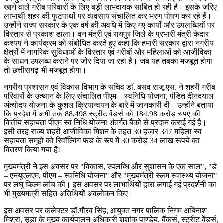
खाने वाले गरीब परिवारों के लिए बड़ी लाभदायक साबित हो रही है। इसके जरिए
लाभार्थी शहर की फुटपाथों पर व्यवसाय संचालित कर भरण पोषण कर रहे हैं।
उन्होंने राज्य सरकार के एक वर्ष की अवधि में किए गए कार्यों और उपलब्धियों पर
विस्तार से प्रकाश डाला। वन मंत्री एवं रायपुर जिले के प्रभारी मंत्री केदार
कश्यप ने कार्यक्रम को संबोधित करते हुए कहा कि हमारी सरकार द्वारा नगरीय
क्षेत्रों में नागरिक सुविधाओं के विस्तार एवं गरीबों और महिलाओं को आजीविका
के साधन उपलब्ध कराने पर जोर दिया जा रहा है। जब यह तबका मजबूत होगा
तो छत्तीसगढ़ भी मजबूत होगा।
नगरीय प्रशासन एवं विकास विभाग के सचिव डॉ. बसव राजू एस. ने शहरी गरीब
परिवारों के उत्थान के लिए संचालित पीएम – स्वनिधि योजना, पंडित दीनदयाल
अंत्योदय योजना के कुशल क्रियान्वयन के बारे में जानकारी दी। उन्होंने बताया
कि प्रदेश में अभी तक 88,498 स्ट्रीट वेंडर्स को 184.98 करोड़ रुपए की
वित्तीय सहायता पीएम स्व निधि योजना अंतर्गत बैंको से प्रदान कराई गई है।
इसी तरह राज्य शहरी आजीविका मिशन के तहत 30 हजार 347 महिला स्व
सहायता समूहों को रिवाॅल्विंग फंड के रूप में 30 करोड़ 34 लाख रूपये का
वितरण किया गया है!
मुख्यमंत्री ने इस अवसर पर "विकास, उपलब्धि और सुशासन के एक साल", "डे
– एनयूएलएम, पीएम – स्वनिधि योजना" और "मुख्यमंत्री स्लम स्वास्थ्य योजना"
पर लघु फिल्म लांच की। इस अवसर पर लाभार्थियों द्वारा लगाई गई प्रदर्शनी का
भी मुख्यमंत्री सहित अतिथियों अवलोकन किए।
इस अवसर पर कलेक्टर डॉ.गौरव सिंह, आयुक्त नगर पालिक निगम अबिनाश
मिश्रा, सूडा के मुख्य कार्यपालन अधिकारी शशांक पाण्डेय, बैंकर्स, स्ट्रीट वेंडर्स,