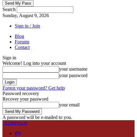
Search
Sunday, August 9, 2026
Sign in / Join
Blog
Forums
Contact
Sign in
Welcome! Log into your account
your username
your password
Forgot your password? Get help
Password recovery
Recover your password
your email
A password will be e-mailed to you.
k24news.in
होम