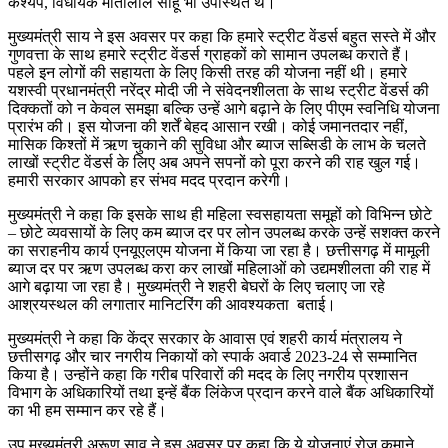
कश्यप, विधायक मोतीलाल साहू भी उपस्थित थे।
मुख्यमंत्री साय ने इस अवसर पर कहा कि हमारे स्ट्रीट वेंडर्स बहुत सस्ते में और
गुणवत्ता के साथ हमारे स्ट्रीट वेंडर्स ग्राहकों को सामान उपलब्ध कराते हैं।
पहले इन लोगों की सहायता के लिए किसी तरह की योजना नहीं थी। हमारे
यशस्वी प्रधानमंत्री नरेंद्र मोदी जी ने संवेदनशीलता के साथ स्ट्रीट वेंडर्स की
दिक्कतों को न केवल समझा बल्कि उन्हें आगे बढ़ाने के लिए पीएम स्वनिधि योजना
प्रारंभ की। इस योजना की शर्तें बेहद आसान रखी। कोई जमानतदार नहीं,
मासिक किश्तों में ऋण चुकाने की सुविधा और ब्याज सब्सिडी के लाभ के चलते
लाखों स्ट्रीट वेंडर्स के लिए अब अपने सपनों को पूरा करने की राह खुल गई।
हमारी सरकार आपको हर संभव मदद प्रदान करेगी।
मुख्यमंत्री ने कहा कि इसके साथ ही महिला स्वसहायता समूहों को विभिन्न छोटे
– छोटे व्यवसायों के लिए कम ब्याज दर पर लोन उपलब्ध करके उन्हें सशक्त करने
का सराहनीय कार्य एनयूएलएम योजना में किया जा रहा है। छत्तीसगढ़ में मामूली
ब्याज दर पर ऋण उपलब्ध करा कर लाखों महिलाओं को उद्यमशीलता की राह में
आगे बढ़ाया जा रहा है। मुख्यमंत्री ने शहरी बेघरों के लिए चलाए जा रहे
आश्रयस्थल की लगातार मानिटरिंग की आवश्यकता बताई।
मुख्यमंत्री ने कहा कि केंद्र सरकार के आवास एवं शहरी कार्य मंत्रालय ने
छत्तीसगढ़ और चार नगरीय निकायों को स्पार्क अवार्ड 2023-24 से सम्मानित
किया है। उन्होंने कहा कि गरीब परिवारों की मदद के लिए नगरीय प्रशासन
विभाग के अधिकारियों तथा इन्हें बैंक लिंकेज प्रदान करने वाले बैंक अधिकारियों
का भी हम सम्मान कर रहे हैं।
उप मुख्यमंत्री अरूण साव ने इस अवसर पर कहा कि ये योजनाएं रोज कमाने