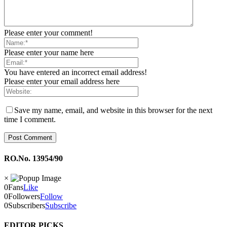
Please enter your comment!
Please enter your name here
You have entered an incorrect email address!
Please enter your email address here
Save my name, email, and website in this browser for the next
time I comment.
RO.No. 13954/90
×
0
Fans
Like
0
Followers
Follow
0
Subscribers
Subscribe
EDITOR PICKS