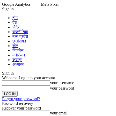
Google Analytics
—— Meta Pixel
Sign in
होम
देश
विदेश
राजनीतिक
मध्य प्रदेश
छत्तीसगढ़
खेल
बिज़नेस
मनोरंजन
क्राइम
अध्यात्म
Sign in
Welcome!
Log into your account
your username
your password
Forgot your password?
Password recovery
Recover your password
your email