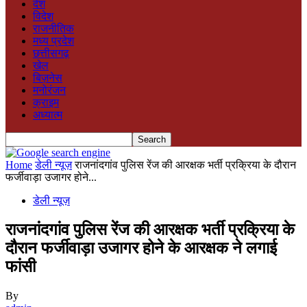
देश
विदेश
राजनीतिक
मध्य प्रदेश
छत्तीसगढ़
खेल
बिज़नेस
मनोरंजन
क्राइम
अध्यात्म
Home
डेली न्यूज़
राजनांदगांव पुलिस रेंज की आरक्षक भर्ती प्रक्रिया के दौरान
फर्जीवाड़ा उजागर होने...
डेली न्यूज़
राजनांदगांव पुलिस रेंज की आरक्षक भर्ती प्रक्रिया के
दौरान फर्जीवाड़ा उजागर होने के आरक्षक ने लगाई
फांसी
By