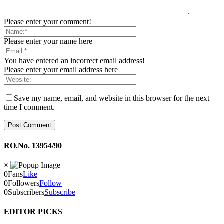
Please enter your comment!
Please enter your name here
You have entered an incorrect email address!
Please enter your email address here
Save my name, email, and website in this browser for the next
time I comment.
RO.No. 13954/90
×
0
Fans
Like
0
Followers
Follow
0
Subscribers
Subscribe
EDITOR PICKS