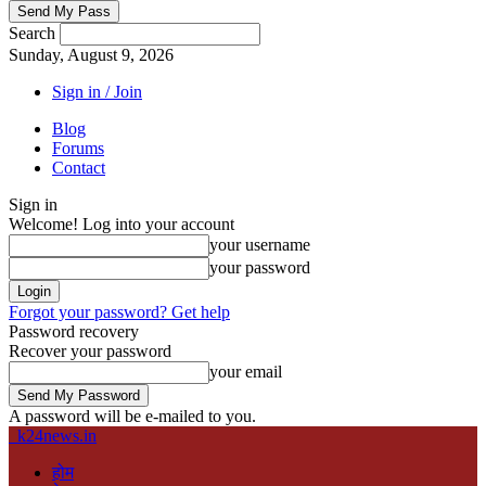
Search
Sunday, August 9, 2026
Sign in / Join
Blog
Forums
Contact
Sign in
Welcome! Log into your account
your username
your password
Forgot your password? Get help
Password recovery
Recover your password
your email
A password will be e-mailed to you.
k24news.in
होम