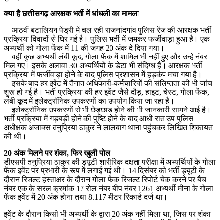
क्या है छत्तीसगढ़ आरक्षक भर्ती में धांधली का मामला
आठवीं बटालियन पेंड्री में चल रही राजनांदगांव पुलिस रेंज की आरक्षक भर्ती
प्रक्रिया विवादों से घिर गई है। पुलिस भर्ती में जमकर फर्जीवाड़ा हुआ है। एक
अभ्यर्थी को गोला फेंक में 11 की जगह 20 अंक दे दिया गया।
वहीं कुछ अभ्यर्थी लंबी कूद, गोला फेंक में शामिल भी नहीं हुए और उन्हें नंबर
मिल गए। इसके अलावा 30 अभ्यर्थियों के डेटा भी संदिग्ध हैं। आरक्षक भर्ती
प्रक्रिया में फर्जीवाड़ा होने के बाद पुलिस प्रशासन में हड़कंप मचा गया है।
इसके बाद हर इवेंट में तैनात अधिकारी-कर्मचारियों की संलिप्तता की भी जांच
शुरू हो गई है। भर्ती प्रक्रिया की हर इवेंट जैसे दौड़, हाइट, चेस्ट, गोला फेंक,
लंबी कूद में इलेक्ट्रॉनिक उपकरणों का उपयोग किया जा रहा है।
इलेक्ट्रॉनिक उपकरणों से भी छेड़छाड़ होने की भी जानकारी सामने आई है।
भर्ती प्रक्रिया में गड़बड़ी होने की पुष्टि होने के बाद आधी रात उप पुलिस
अधीक्षक अजाक्स तनुप्रिया ठाकुर ने लालबाग थाना पहुंचकर लिखित शिकायत
की थी।
20 अंक मिलने पर शंका, फिर खुली पोल
डीएसपी तनुप्रिया ठाकुर की ड्यूटी शारीरिक दक्षता परीक्षा में अभ्यर्थियों के गोला
फेंक इवेंट पर प्रभारी के रूप में लगाई गई थी। 14 दिसंबर को भर्ती ड्यूटी के
दौरान रिजल्ट हस्ताक्षर के दौरान गोला फेंक रिजल्ट रिपोर्ट चेक करने पर बैच
नंबर एक के सरल क्रमांक 17 रोल नंबर बीप नंबर 1261 अभ्यर्थी मीना के गोला
फेंक इवेंट में 20 अंक होना तथा 8.117 मीटर रिकार्ड दर्ज था।
इवेंट के दौरान किसी भी अभ्यर्थी के द्वारा 20 अंक नहीं मिला था, जिस पर शंका