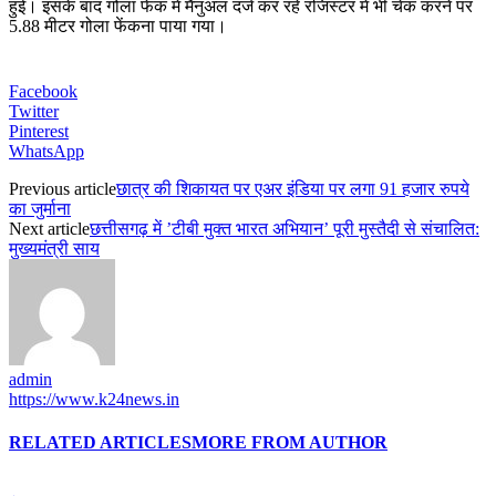
हुई। इसके बाद गोला फेंक में मैनुअल दर्ज कर रहे रजिस्टर में भी चेक करने पर
5.88 मीटर गोला फेंकना पाया गया।
Facebook
Twitter
Pinterest
WhatsApp
Previous article
छात्र की शिकायत पर एअर इंडिया पर लगा 91 हजार रुपये
का जुर्माना
Next article
छत्तीसगढ़ में ’टीबी मुक्त भारत अभियान’ पूरी मुस्तैदी से संचालित:
मुख्यमंत्री साय
admin
https://www.k24news.in
RELATED ARTICLES
MORE FROM AUTHOR