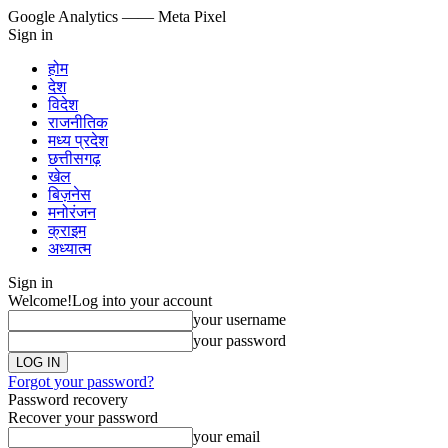
Google Analytics
—— Meta Pixel
Sign in
होम
देश
विदेश
राजनीतिक
मध्य प्रदेश
छत्तीसगढ़
खेल
बिज़नेस
मनोरंजन
क्राइम
अध्यात्म
Sign in
Welcome!
Log into your account
your username
your password
Forgot your password?
Password recovery
Recover your password
your email