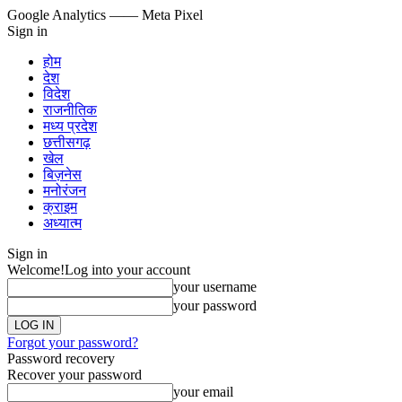
Google Analytics
—— Meta Pixel
Sign in
होम
देश
विदेश
राजनीतिक
मध्य प्रदेश
छत्तीसगढ़
खेल
बिज़नेस
मनोरंजन
क्राइम
अध्यात्म
Sign in
Welcome!
Log into your account
your username
your password
Forgot your password?
Password recovery
Recover your password
your email