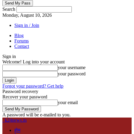
Search
Monday, August 10, 2026
Sign in / Join
Blog
Forums
Contact
Sign in
Welcome! Log into your account
your username
your password
Forgot your password? Get help
Password recovery
Recover your password
your email
A password will be e-mailed to you.
k24news.in
होम