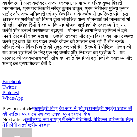
कार्यक्रम में अपर कलेक्टर अरुण मरकाम, गणमान्य नागरिक कृष्ण बिहारी
जायसवाल, श्रम पदाधिकारी नरेंद्र कुमार ठाकुर, श्रम निरीक्षक मुकेश कुमार
राठौर और अन्य अधिकारी एवं श्रमिक विभाग के कर्मचारी उपस्थित रहे। इस
अवसर पर श्रमिकों को विभाग द्वारा संचालित अन्य योजनाओं की जानकारी भी
दी गई। अधिकारियों ने बताया कि यह योजना श्रमिकों के स्वास्थ्य में सुधार
करेगी और उनकी कार्यक्षमता बढ़ाएगी। योजना से लाभान्वित श्रमिकों ने इसे
अपने लिए बड़ी राहत बताया। उन्होंने सरकार और श्रम विभाग का आभार व्यक्त
करते हुए कहा कि यह पहल उनके जीवन को आसान बना रही है और उनके
परिवार की आर्थिक स्थिति को सुदृढ़ कर रही है। 5 रुपये में पौष्टिक भोजन की
यह पहल श्रमिकों के लिए एक नई उम्मीद और स्थिरता का प्रतीक है। यह
सरकार की जनकल्याणकारी सोच का प्रतिबिंब है जो श्रमिकों के स्वास्थ्य और
भलाई को प्राथमिकता देती है।
Facebook
Twitter
Pinterest
WhatsApp
Previous article
मुख्यमंत्री विष्णु देव साय ने पूर्व प्रधानमंत्री श्रद्धेय अटल जी
की प्रतिमा पर माल्यार्पण कर उनका पुण्य स्मरण किया
Next article
छत्तीसगढ़-नवा रायपुर में बनेगी मेडिसिटी, मेडिकल टूरिज्म के क्षेत्र
में मिलेगी अंतर्राष्ट्रीय पहचान