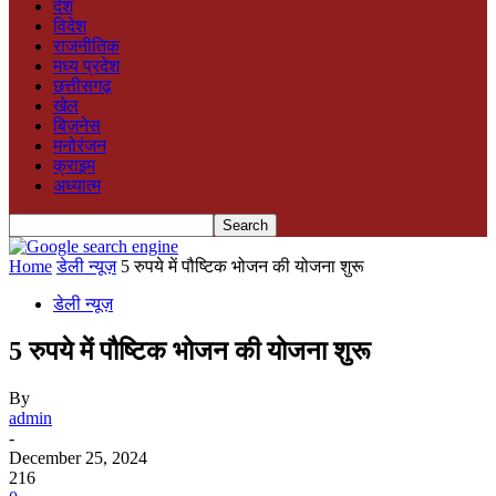
देश
विदेश
राजनीतिक
मध्य प्रदेश
छत्तीसगढ़
खेल
बिज़नेस
मनोरंजन
क्राइम
अध्यात्म
Home
डेली न्यूज़
5 रुपये में पौष्टिक भोजन की योजना शुरू
डेली न्यूज़
5 रुपये में पौष्टिक भोजन की योजना शुरू
By
admin
-
December 25, 2024
216