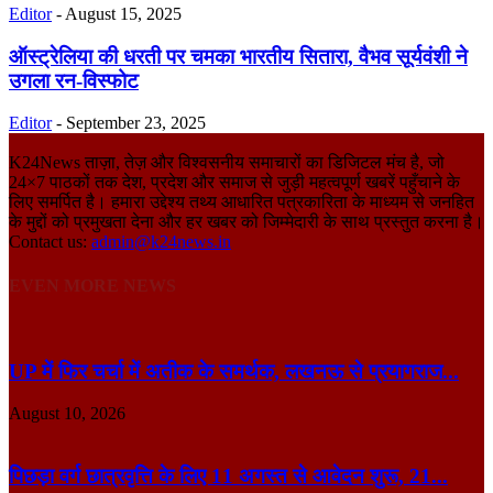
Editor
-
August 15, 2025
ऑस्ट्रेलिया की धरती पर चमका भारतीय सितारा, वैभव सूर्यवंशी ने
उगला रन-विस्फोट
Editor
-
September 23, 2025
K24News ताज़ा, तेज़ और विश्वसनीय समाचारों का डिजिटल मंच है, जो
24×7 पाठकों तक देश, प्रदेश और समाज से जुड़ी महत्वपूर्ण खबरें पहुँचाने के
लिए समर्पित है। हमारा उद्देश्य तथ्य आधारित पत्रकारिता के माध्यम से जनहित
के मुद्दों को प्रमुखता देना और हर खबर को जिम्मेदारी के साथ प्रस्तुत करना है।
Contact us:
admin@k24news.in
EVEN MORE NEWS
UP में फिर चर्चा में अतीक के समर्थक, लखनऊ से प्रयागराज...
August 10, 2026
पिछड़ा वर्ग छात्रवृत्ति के लिए 11 अगस्त से आवेदन शुरू, 21...