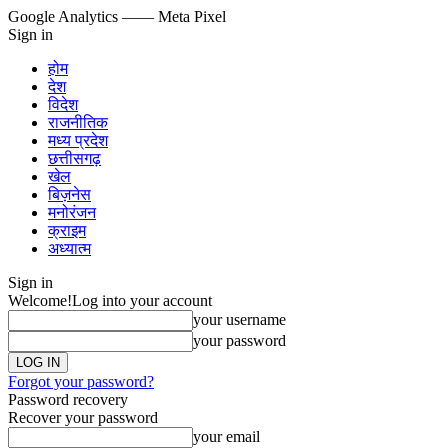
Google Analytics
—— Meta Pixel
Sign in
होम
देश
विदेश
राजनीतिक
मध्य प्रदेश
छत्तीसगढ़
खेल
बिज़नेस
मनोरंजन
क्राइम
अध्यात्म
Sign in
Welcome!
Log into your account
your username
your password
Forgot your password?
Password recovery
Recover your password
your email