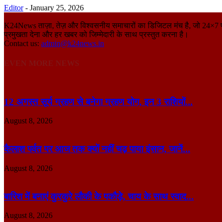
Editor
-
January 25, 2026
K24News ताज़ा, तेज़ और विश्वसनीय समाचारों का डिजिटल मंच है, जो 24×7 पाठकों 
प्रमुखता देना और हर खबर को जिम्मेदारी के साथ प्रस्तुत करना है।
Contact us:
admin@k24news.in
EVEN MORE NEWS
12 अगस्त सूर्य ग्रहण से बनेगा ग्रहण योग, इन 3 राशियों...
August 8, 2026
कैलाश पर्वत पर आज तक क्यों नहीं चढ़ पाया इंसान, जानें...
August 8, 2026
बारिश में बनाएं कुरकुरे लौकी के पकौड़े, चाय के साथ स्वाद...
August 8, 2026