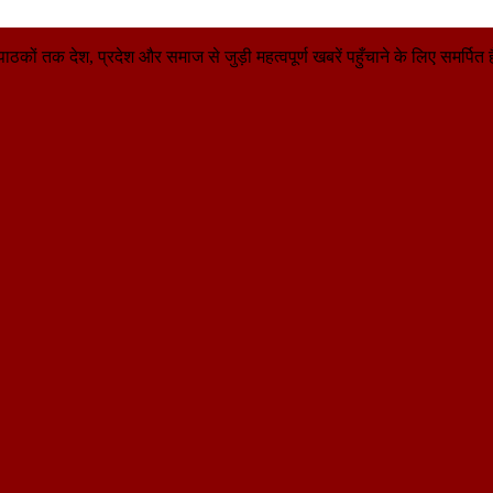
तक देश, प्रदेश और समाज से जुड़ी महत्वपूर्ण खबरें पहुँचाने के लिए समर्पित है। 