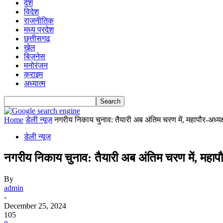
देश
विदेश
राजनीतिक
मध्य प्रदेश
छत्तीसगढ़
खेल
बिज़नेस
मनोरंजन
क्राइम
अध्यात्म
Home
डेली न्यूज़
नगरीय निकाय चुनाव: तैयारी अब अंतिम चरण में, महापौर-अध्यक्ष
डेली न्यूज़
नगरीय निकाय चुनाव: तैयारी अब अंतिम चरण में, महापौर
By
admin
-
December 25, 2024
105