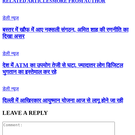
RELATED ARTICLES
MORE FROM AUTHOR
डेली न्यूज़
बस्तर में खौफ में आए नक्सली संगठन, अमित शाह की रणनीति का
दिखा असर
डेली न्यूज़
देश में ATM का उपयोग तेजी से घटा, ज्यादातर लोग डिजिटल
भुगतान का इस्तेमाल कर रहे
डेली न्यूज़
द‍िल्‍ली में आख‍िरकार आयुष्‍मान योजना आज से लागू होने जा रही
LEAVE A REPLY