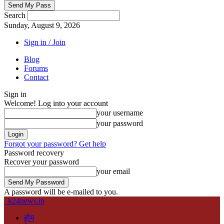
Search
Sunday, August 9, 2026
Sign in / Join
Blog
Forums
Contact
Sign in
Welcome! Log into your account
your username
your password
Forgot your password? Get help
Password recovery
Recover your password
your email
A password will be e-mailed to you.
k24news.in
होम