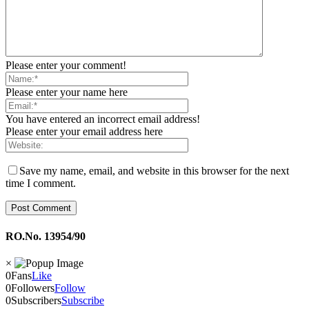
Please enter your comment!
Please enter your name here
You have entered an incorrect email address!
Please enter your email address here
Save my name, email, and website in this browser for the next
time I comment.
RO.No. 13954/90
×
0
Fans
Like
0
Followers
Follow
0
Subscribers
Subscribe