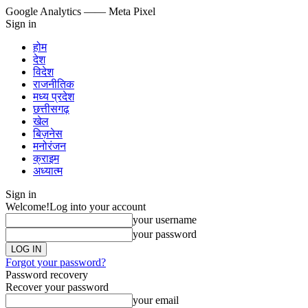
Google Analytics
—— Meta Pixel
Sign in
होम
देश
विदेश
राजनीतिक
मध्य प्रदेश
छत्तीसगढ़
खेल
बिज़नेस
मनोरंजन
क्राइम
अध्यात्म
Sign in
Welcome!
Log into your account
your username
your password
Forgot your password?
Password recovery
Recover your password
your email