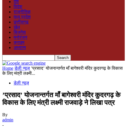
देश
विदेश
राजनीतिक
मध्य प्रदेश
छत्तीसगढ़
खेल
बिज़नेस
मनोरंजन
क्राइम
अध्यात्म
Home
डेली न्यूज़
’प्रसाद’ योजनान्तर्गत माँ बागेश्वरी मंदिर कुदरगढ़ के विकास
के लिए मंत्री लक्ष्मी...
डेली न्यूज़
’प्रसाद’ योजनान्तर्गत माँ बागेश्वरी मंदिर कुदरगढ़ के
विकास के लिए मंत्री लक्ष्मी राजवाड़े ने लिखा पत्र
By
admin
-