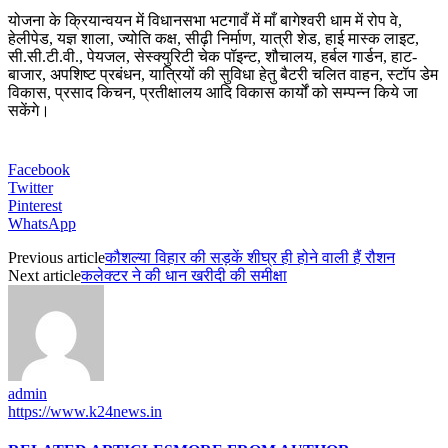
योजना के क्रियान्वयन में विधानसभा भटगावँ में माँ बागेश्वरी धाम में रोप वे,
हेलीपेड, यज्ञ शाला, ज्योति कक्ष, सीढ़ी निर्माण, यात्री शेड, हाई मास्क लाइट,
सी.सी.टी.वी., पेयजल, सेस्क्युरिटी चेक पॉइन्ट, शौचालय, हर्बल गार्डन, हाट-
बाजार, अपशिष्ट प्रबंधन, यात्रियों की सुविधा हेतु बैटरी चलित वाहन, स्टॉप डेम
विकास, प्रसाद किचन, प्रतीक्षालय आदि विकास कार्यों को सम्पन्न किये जा
सकेंगे।
Facebook
Twitter
Pinterest
WhatsApp
Previous article
कौशल्या विहार की सड़कें शीघ्र ही होने वाली हैं रौशन
Next article
कलेक्टर ने की धान खरीदी की समीक्षा
admin
https://www.k24news.in