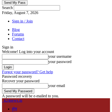
Search
Friday, August 7, 2026
Sign in / Join
Blog
Forums
Contact
Sign in
Welcome! Log into your account
your username
your password
Forgot your password? Get help
Password recovery
Recover your password
your email
A password will be e-mailed to you.
k24news.in
होम