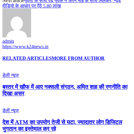
Next article
युवती के साथ पढ़े युवक ने अपने भाई के साथ मिलकर, न्यूड
वीडियो के आधार पर ऐंठे 5.80 लाख
admin
https://www.k24news.in
RELATED ARTICLES
MORE FROM AUTHOR
डेली न्यूज़
बस्तर में खौफ में आए नक्सली संगठन, अमित शाह की रणनीति का
दिखा असर
डेली न्यूज़
देश में ATM का उपयोग तेजी से घटा, ज्यादातर लोग डिजिटल
भुगतान का इस्तेमाल कर रहे