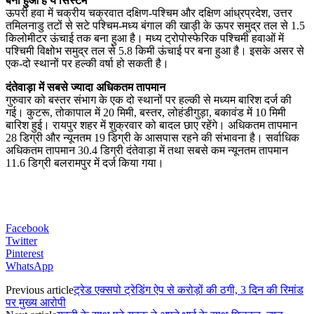
बना हुआ है ये सिस्टम
ऊपरी हवा में चक्रीय चक्रवात दक्षिण-पश्चिम और दक्षिण आंध्रप्रदेश, उत्तर
तमिलनाडु तटों से सटे पश्चिम-मध्य बंगाल की खाड़ी के ऊपर समुद्र तल से 1.5
किलोमीटर ऊंचाई तक बना हुआ है। मध्य ट्रोपोस्फेरिक पश्चिमी हवाओं में
पश्चिमी विक्षोभ समुद्र तल से 5.8 किमी ऊंचाई पर बना हुआ है। इसके असर से
एक-दो स्थानों पर हल्की वर्षा हो सकती है।
दंतेवाड़ा में सबसे ज्यादा अधिकतम तापमान
गुरुवार को बस्तर संभाग के एक दो स्थानों पर हल्की से मध्यम बारिश दर्ज की
गई। कुटरू, तोकापाल में 20 मिमी, बस्तर, लोहंडीगुड़ा, बकावंड में 10 मिमी
बारिश हुई। रायपुर शहर में शुक्रवार को बादल छाए रहेंगे। अधिकतम तापमान
28 डिग्री और न्यूनतम 19 डिग्री के आसपास रहने की संभावना है। सर्वाधिक
अधिकतम तापमान 30.4 डिग्री दंतेवाड़ा में तथा सबसे कम न्यूनतम तापमान
11.6 डिग्री बलरामपुर में दर्ज किया गया।
Facebook
Twitter
Pinterest
WhatsApp
Previous article
ट्रेड एक्सपो ट्रेडिंग ऐप से करोड़ों की ठगी, 3 दिन की रिमांड
पर मुख्य आरोपी