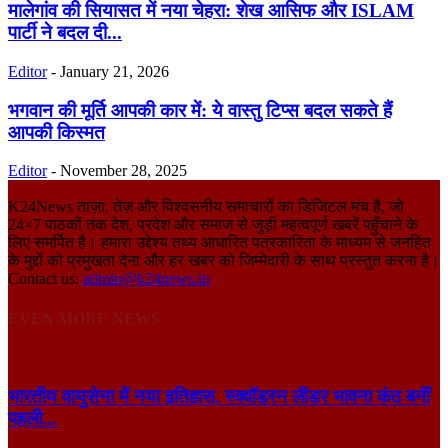
मालेगांव की सियासत में नया चेहरा: शेख आसिफ और ISLAM
पार्टी ने बदल दी...
Editor
-
January 21, 2026
भगवान की मूर्ति आपकी कार में: ये वास्तु टिप्स बदल सकते हैं
आपकी किस्मत
Editor
-
November 28, 2025
K24News ताज़ा, तेज़ और विश्वसनीय समाचारों का डिजिटल मंच है, जो
24×7 पाठकों तक देश, प्रदेश और समाज से जुड़ी महत्वपूर्ण खबरें पहुँचाने के
लिए समर्पित है। हमारा उद्देश्य तथ्य आधारित पत्रकारिता के माध्यम से जनहित
के मुद्दों को प्रमुखता देना और हर खबर को जिम्मेदारी के साथ प्रस्तुत करना है।
Contact us:
admin@k24news.in
EVEN MORE NEWS
भारतीय वायुसेना में नया इतिहास, स्क्वॉड्रन लीडर भावना कंठ बनीं
पहली...