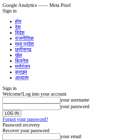
Google Analytics
—— Meta Pixel
Sign in
होम
देश
विदेश
राजनीतिक
मध्य प्रदेश
छत्तीसगढ़
खेल
बिज़नेस
मनोरंजन
क्राइम
अध्यात्म
Sign in
Welcome!
Log into your account
your username
your password
Forgot your password?
Password recovery
Recover your password
your email