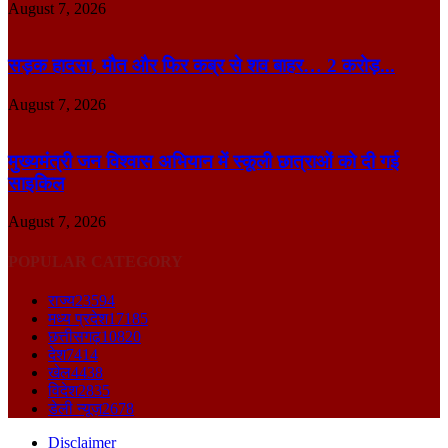
August 7, 2026
सड़क हादसा, मौत और फिर कब्र से शव बाहर… 2 करोड़...
August 7, 2026
मुख्यमंत्री जन विश्वास अभियान में स्कूली छात्राओं को दी गई
साइकिल
August 7, 2026
POPULAR CATEGORY
राज्य
23594
मध्य प्रदेश
17185
छत्तीसगढ़
10820
देश
7414
खेल
4438
विदेश
2835
डेली न्यूज़
2678
Disclaimer