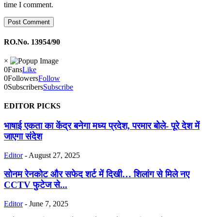
time I comment.
RO.No. 13954/90
×
0
Fans
Like
0
Followers
Follow
0
Subscribers
Subscribe
EDITOR PICKS
भाषाई एकता का केंद्र बनेगा मध्य प्रदेश, परमार बोले- पूरे देश में
जाएगा संदेश
Editor
-
August 27, 2025
सोनम रेनकोट और सफेद शर्ट में दिखी… शिलांग से मिले नए
CCTV फुटेज से...
Editor
-
June 7, 2025