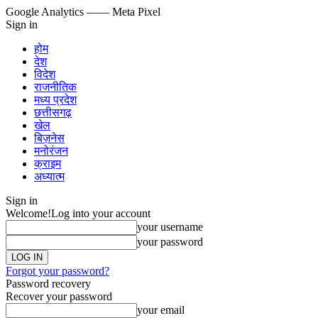
Google Analytics
—— Meta Pixel
Sign in
होम
देश
विदेश
राजनीतिक
मध्य प्रदेश
छत्तीसगढ़
खेल
बिज़नेस
मनोरंजन
क्राइम
अध्यात्म
Sign in
Welcome!
Log into your account
your username
your password
Forgot your password?
Password recovery
Recover your password
your email