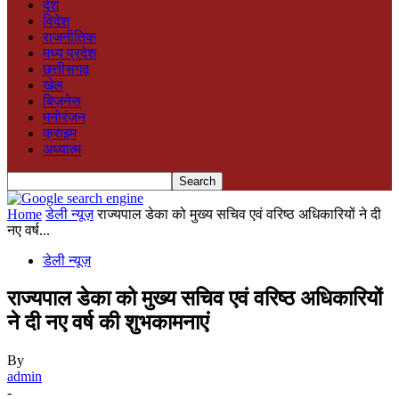
देश
विदेश
राजनीतिक
मध्य प्रदेश
छत्तीसगढ़
खेल
बिज़नेस
मनोरंजन
क्राइम
अध्यात्म
Home
डेली न्यूज़
राज्यपाल डेका को मुख्य सचिव एवं वरिष्ठ अधिकारियों ने दी
नए वर्ष...
डेली न्यूज़
राज्यपाल डेका को मुख्य सचिव एवं वरिष्ठ अधिकारियों
ने दी नए वर्ष की शुभकामनाएं
By
admin
-