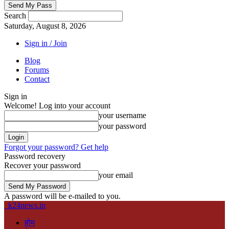
Search
Saturday, August 8, 2026
Sign in / Join
Blog
Forums
Contact
Sign in
Welcome! Log into your account
your username
your password
Forgot your password? Get help
Password recovery
Recover your password
your email
A password will be e-mailed to you.
k24news.in
होम