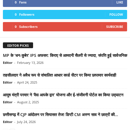
0
Fans
LIKE
0
Followers
FOLLOW
0
Subscribers
SUBSCRIBE
EDITOR PICKS
MP के ‘धन-कुबेर’ IPS अफसर: किराए से आमदनी सैलरी से ज्यादा, संपत्ति हुई सार्वजनिक
Editor
-
February 13, 2026
तहसीलदार ने अवैध रूप से संचालित आधार कार्ड सेंटर पर किया छापामार कार्यवाही
Editor
-
April 24, 2025
आयुष मंत्री परमार ने ‘वैद्य आपके द्वार’ योजना और ई-संजीवनी पोर्टल का किया उद्घाटन
Editor
-
August 2, 2025
छत्तीसगढ़ में CJP आंदोलन पर सियासत तेज! डिप्टी CM अरुण साव ने छात्रों की...
Editor
-
July 24, 2026