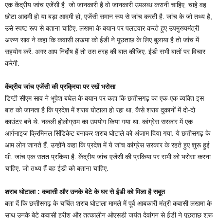
एक केंद्रीय जांच एजेंसी है. जो जानकारी है वो जानकारी उपलब्ध करानी चाहिए. चाहे वह
छोटा आदमी हो या बड़ा आदमी हो, एजेंसी समान रूप से जांच करती है. जांच के जो तथ्य है,
उसे स्पष्ट रूप से बताना चाहिए. लखमा के बयान पर पलटवार करते हुए उपमुख्यमंत्री
अरुण साव ने कहा कि कवासी लखमा को ईडी ने पूछताछ के लिए बुलाया है तो जांच में
सहयोग करें. अगर आप निर्दोष हैं तो उस तरह की बात कीजिए. ईडी सभी बातों पर विचार
करेगी.
केंद्रीय जांच एजेंसी की प्रक्रिया पर रखें भरोसा
डिप्टी सीएम साव ने भूपेश बघेल के बयान पर कहा कि छत्तीसगढ़ का एक-एक व्यक्ति इस
बात को जानता है कि प्रदेश में शराब घोटाला हो रहा था. कैसे शराब दुकानों में दो-दो
काउंटर बने थे. नकली होलोग्राम का उपयोग किया गया था. कांग्रेस सरकार में एक
आर्गनाइज क्रिमिनल सिंडिकेट बनाकर शराब घोटाले को अंजाम दिया गया. ये छत्तीसगढ़ के
आम लोग जानते हैं. उन्होंने कहा कि प्रदेश में ये जांच कांग्रेस सरकार के रहते हुए शुरू हुई
थी. जांच एक सतत प्रकिया है. केंद्रीय जांच एजेंसी की प्रकिया पर सभी को भरोसा करना
चाहिए. जो तथ्य हैं वह ईडी को बताना चाहिए.
शराब घोटाला : कवासी और उनके बेटे के घर से ईडी को मिला है सबूत
बता दें कि छत्तीसगढ़ के चर्चित शराब घोटाला मामले में पूर्व आबकारी मंत्री कवासी लखमा के
साथ उनके बेटे कवासी हरीश और तत्कालीन ओएसडी जयंत देवांगन से ईडी ने पूछताछ शुरू