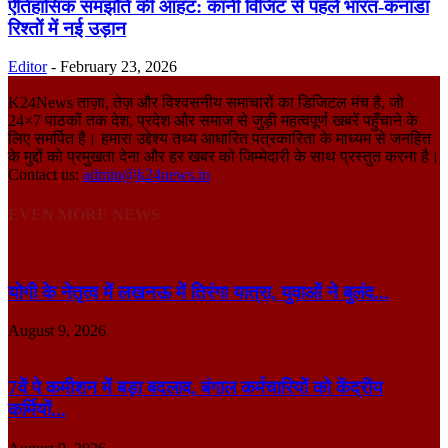
ऐतिहासिक समझौते की आहट: कार्नी विजिट से पहले भारत-कनाडा
रिश्तों में नई उड़ान
Editor
-
February 23, 2026
K24News ताज़ा, तेज़ और विश्वसनीय समाचारों का डिजिटल मंच है, जो
24×7 पाठकों तक देश, प्रदेश और समाज से जुड़ी महत्वपूर्ण खबरें पहुँचाने के
लिए समर्पित है। हमारा उद्देश्य तथ्य आधारित पत्रकारिता के माध्यम से जनहित
के मुद्दों को प्रमुखता देना और हर खबर को जिम्मेदारी के साथ प्रस्तुत करना है।
Contact us:
admin@k24news.in
EVEN MORE NEWS
योगी के नेतृत्व में लखनऊ में तिरंगा यात्रा, युवाओं ने बुलंद...
August 9, 2026
7वें पे कमीशन में बड़ा बदलाव, बंगाल कर्मचारियों को केंद्रीय
कर्मियों...