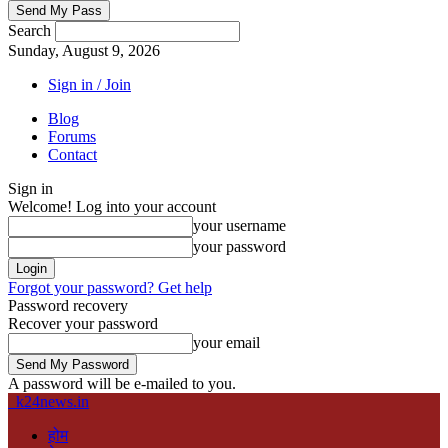
Search
Sunday, August 9, 2026
Sign in / Join
Blog
Forums
Contact
Sign in
Welcome! Log into your account
your username
your password
Forgot your password? Get help
Password recovery
Recover your password
your email
A password will be e-mailed to you.
k24news.in
होम