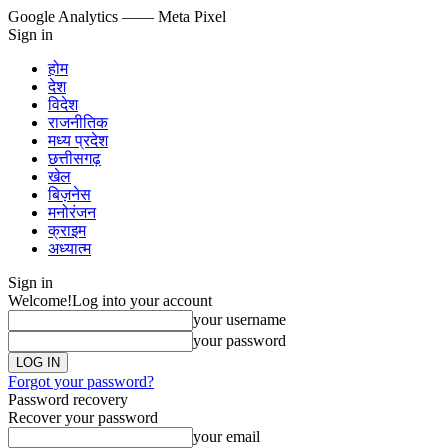
Google Analytics
—— Meta Pixel
Sign in
होम
देश
विदेश
राजनीतिक
मध्य प्रदेश
छत्तीसगढ़
खेल
बिज़नेस
मनोरंजन
क्राइम
अध्यात्म
Sign in
Welcome!
Log into your account
your username
your password
Forgot your password?
Password recovery
Recover your password
your email