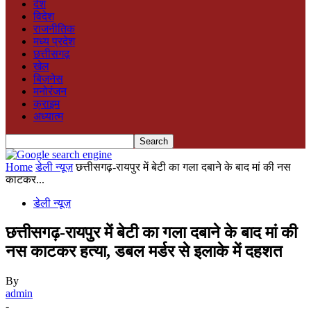
देश
विदेश
राजनीतिक
मध्य प्रदेश
छत्तीसगढ़
खेल
बिज़नेस
मनोरंजन
क्राइम
अध्यात्म
Home
डेली न्यूज़
छत्तीसगढ़-रायपुर में बेटी का गला दबाने के बाद मां की नस
काटकर...
डेली न्यूज़
छत्तीसगढ़-रायपुर में बेटी का गला दबाने के बाद मां की
नस काटकर हत्या, डबल मर्डर से इलाके में दहशत
By
admin
-