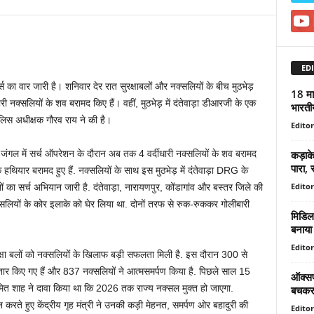
EDI
स का वार जारी है। शनिवार देर रात सुरक्षाबलों और नक्सलियों के बीच मुठभेड़
18 मार
धारी नक्सलियों के शव बरामद किए हैं। वहीं, मुठभेड़ में दंतेवाड़ा डीआरजी के एक
भारतीय
पुलिस अधीक्षक गौरव राय ने की है।
Editor
कड़ाके
ि जंगल में सर्च ऑपरेशन के दौरान अब तक 4 वर्दीधारी नक्सलियों के शव बरामद
पारा, स
ियार बरामद हुए हैं. नक्सलियों के साथ इस मुठभेड़ में दंतेवाड़ा DRG के
Editor
ों का सर्च अभियान जारी है. दंतेवाड़ा, नारायणपुर, कोंडागांव और बस्तर जिले की
यों के कोर इलाके को घेर लिया था. दोनों तरफ से रुक-रुककर गोलीबारी
मिडिल 
बनाया
Editor
 सुरक्षा बलों को नक्सलियों के खिलाफ बड़ी सफलता मिली है. इस दौरान 300 से
ार किए गए हैं और 837 नक्सलियों ने आत्मसमर्पण किया है. पिछले साल 15
ऑक्सफो
री अमित शाह ने दावा किया था कि 2026 तक राज्य नक्सल मुक्त हो जाएगा.
बचकर 
ान करते हुए केंद्रीय गृह मंत्री ने उनकी कड़ी मेहनत, समर्पण ओर बहादुरी की
Editor