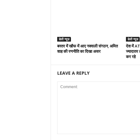
डेली न्यूज़
डेली न्यूज़
बस्तर में खौफ में आए नक्सली संगठन, अमित
देश में A
शाह की रणनीति का दिखा असर
ज्यादातर
कर रहे
LEAVE A REPLY