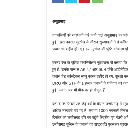
n
अबूझमाड़
नक्सलियों की राजधानी कहे जाने वाले अबूझमाड़ पर फोर्
हुई। इस नक्सल मुठभेड़ के दौरान सुरक्षाबलों ने 4 वर्दी
जवान भी शहीद हो गए। इस मुठभेड़ की पुष्टि दंतेवाड़ा 
बस्तर रेंज के पुलिस महानिरीक्षण सुंदरराज पी बताया क
हुए हैं. उनके पास से AK 47 और SLR जैसे ऑटोमेटिक हथ
जवान हेड कांस्टेबल सन्नू कारम शहीद हो गए. सुरक्षा बल
DRG और STF के 1 हजार जवानों ने शनिवार को नक्सलि
हुई. जवान अब भी मौके पर ही मौजूद हैं.
बता दें कि पिछले एक-डेढ़ वर्ष के दौरान छत्तीसगढ़ में
अधिक नक्सली मारे गए हैं, लगभग 1000 नक्सली गिरफ्त
दिसंबर को छत्तीसगढ़ दौरे पर पहुंचे केंद्रीय गृह मंत्
छत्तीसगढ़ पुलिस के जवानों को राष्ट्रपति पुरस्कार प्रद