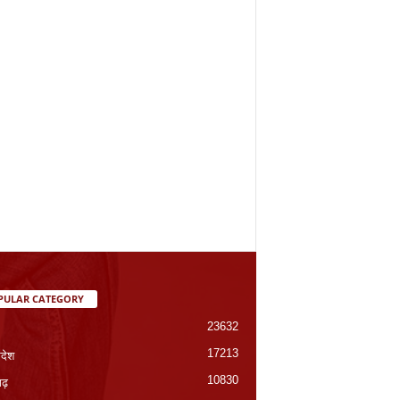
PULAR CATEGORY
23632
17213
रदेश
10830
गढ़