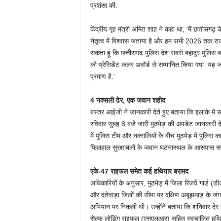
प्रशंसा की.
केंद्रीय गृह मंत्री अमित शाह ने कहा था, 'मैं छत्तीसगढ़ 
नेतृत्व में विश्वास जताया है और हम सभी 2026 तक राज्
सकता हूं कि छत्तीसगढ़ पुलिस देश सबसे बहादुर पुलिस बलों
को प्रेसिडेंट कलर अवॉर्ड से सम्मानित किया गया. यह ज
प्रमाण है.'
4 नक्सली ढेर, एक जवान शहीद
बस्तर आईजी ने जानकारी देते हुए बताया कि इलाके में स
रविवार सुबह 8 बजे जारी मुठभेड़ की अपडेट जानकारी देते
में पुलिस टीम और नक्सलियों के बीच मुठभेड़ में पुलिस क
फिलहाल सुरक्षाबलों के जवान घटनास्थल के आसपास सर्
एके-47 राइफल समेत कई हथियार बरामद
अधिकारियों के अनुसार, मुठभेड़ में जिला रिजर्व गार्ड
और दंतेवाड़ा जिलों की सीमा पर दक्षिण अबूझमाड़ के जंग
अभियान पर निकली थी। उन्होंने बताया कि शनिवार देर
सेल्फ लोडिंग राइफल (एसएलआर) सहित स्वचालित हथिय