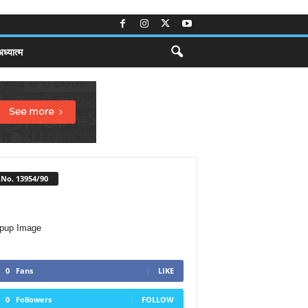
ध्यात्म
No. 13954/90
0
Fans
LIKE
0
Followers
FOLLOW