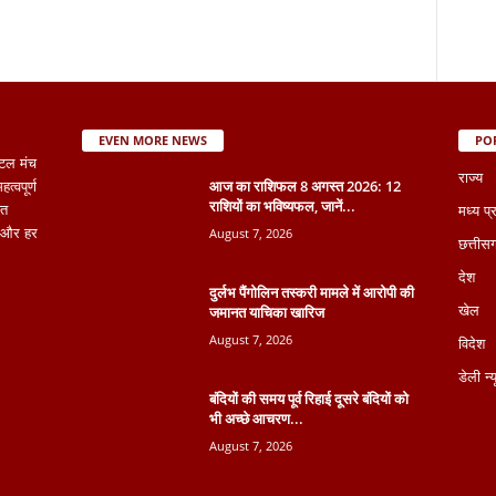
EVEN MORE NEWS
PO
टल मंच
राज्य
आज का राशिफल 8 अगस्त 2026: 12
्वपूर्ण
राशियों का भविष्यफल, जानें...
ित
मध्य प्
August 7, 2026
ना और हर
छत्तीस
देश
दुर्लभ पैंगोलिन तस्करी मामले में आरोपी की
जमानत याचिका खारिज
खेल
August 7, 2026
विदेश
डेली न्
बंदियों की समय पूर्व रिहाई दूसरे बंदियों को
भी अच्छे आचरण...
August 7, 2026