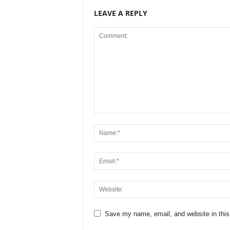
LEAVE A REPLY
Save my name, email, and website in this