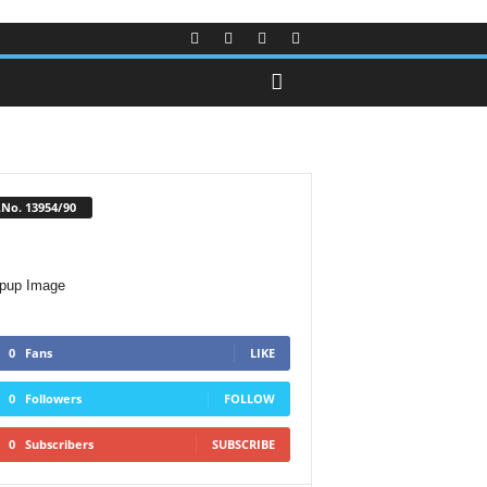
No. 13954/90
0
Fans
LIKE
0
Followers
FOLLOW
0
Subscribers
SUBSCRIBE