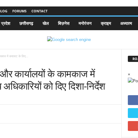
BLOG
FORUMS
CONTACT
 प्रदेश
छत्तीसगढ़
खेल
बिज़नेस
मनोरंजन
क्राइम
अध्यात्म
मकाज में कसावट के लिए...
RO.
और कार्यालयों के कामकाज में
×
धिकारियों को दिए दिशा-निर्देश