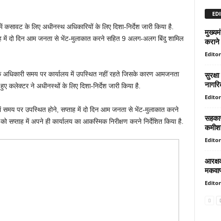
EDI
ं कसावट के लिए अधीनस्थ अधिकारियों के लिए दिशा-निर्देश जारी किया है.
मुख्यम
ताह में दो दिन आम जनता से भेंट-मुलाकात करने सहित 9 अलग-अलग बिंदु शामिल
कराने 
Editor
सुरक्ष
कि अधिकारी समय पर कार्यालय में उपस्थित नहीं रहते जिसके कारण आमजनता
नागरि
ए कलेक्टर ने अधीनस्थों के लिए दिशा-निर्देश जारी किया है.
Editor
में समय पर उपस्थित होने, सप्ताह में दो दिन आम जनता से भेंट-मुलाकात करने
सहकारी
 सप्ताह में अपने ही कार्यालय का आकस्मिक निरीक्षण करने निर्देशित किया है.
कमीश
Editor
आरक्ष
मकवा
Editor