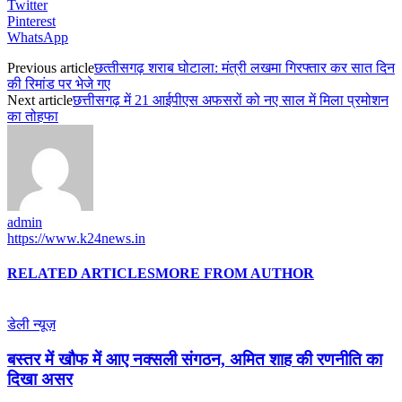
Twitter
Pinterest
WhatsApp
Previous article
छत्‍तीसगढ़ शराब घोटाला: मंत्री लखमा गिरफ्तार कर सात दिन
की रिमांड पर भेजे गए
Next article
छत्तीसगढ़ में 21 आईपीएस अफसरों को नए साल में मिला प्रमोशन
का तोहफा
admin
https://www.k24news.in
RELATED ARTICLES
MORE FROM AUTHOR
डेली न्यूज़
बस्तर में खौफ में आए नक्सली संगठन, अमित शाह की रणनीति का
दिखा असर