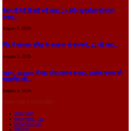
मैदान में गिरी बिजली बनी काल, 24 वर्षीय फुटबॉलर सोफवान
अवाए...
August 6, 2026
भिंड में सहायक सचिव के अपहरण से सनसनी, 13 घंटे तक...
August 6, 2026
MP Congress में बड़ा संगठनात्मक बदलाव, अवधेश नायक को
महासचिव की...
August 6, 2026
POPULAR CATEGORY
राज्य
23497
मध्य प्रदेश
17132
छत्तीसगढ़
10764
देश
7399