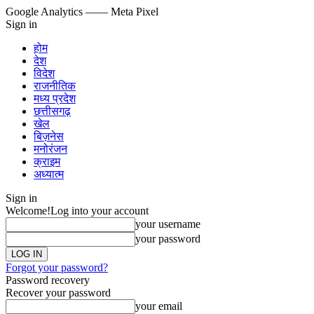
Google Analytics
—— Meta Pixel
Sign in
होम
देश
विदेश
राजनीतिक
मध्य प्रदेश
छत्तीसगढ़
खेल
बिज़नेस
मनोरंजन
क्राइम
अध्यात्म
Sign in
Welcome!
Log into your account
your username
your password
Forgot your password?
Password recovery
Recover your password
your email