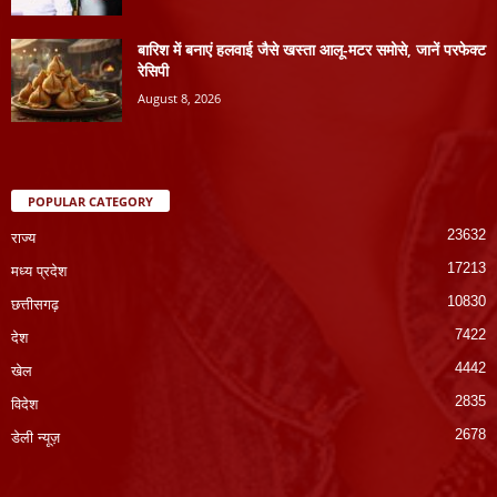
बारिश में बनाएं हलवाई जैसे खस्ता आलू-मटर समोसे, जानें परफेक्ट
रेसिपी
August 8, 2026
POPULAR CATEGORY
23632
राज्य
17213
मध्य प्रदेश
10830
छत्तीसगढ़
7422
देश
4442
खेल
2835
विदेश
2678
डेली न्यूज़