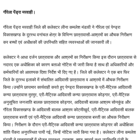
गौरेला पेंड्रा मरवाही।
गौरेला पेंड्रा मरवाही जिले की कलेक्टर लीना कमलेश मंडावी ने गौरेला एवं पेण्ड्रा
विकासखण्ड के दूरस्थ वनांचल क्षेत्र के विभिन्न छात्रावासों-आश्रमों का औचक निरीक्षण
कर बच्चों एवं अधीक्षकों की उपस्थिति सहित व्यवस्थाओं की जानकारी ली।
कलेक्टर ने आधा दर्जन छात्रावास और आश्रमों का निरीक्षण किया इस दौरान छात्रावास से
नदारद एक अधीक्षिका को कारण बताओ नोटिस भी जारी किया है साथ ही अधिकारियों और
कर्मचारियों को आवश्यक दिशा निर्देश भी दिए गए है। जिले की कलेक्टर ने एक बार फिर
जिले के दूरस्थ इलाको में संचालित आदिवासी छात्रावास व आश्रमो में औचक निरीक्षण
किया।उन्होंने छापामार कार्यवाही करते हुए पेण्ड्रा विकासखण्ड के प्री-मैट्रिक आदिवासी
कन्या छात्रावास मुरमुर, प्री-मैट्रिक आदिवासी कन्या छात्रावास कोड़गार, प्री-मैट्रिक
अनुसूचित जनजाति बालक छात्रावास कोड़गार, आदिवासी बालक आश्रम सोनकुंड और
गौरेला विकासखण्ड के आदिवासी बालक आश्रम कोटमीखुर्द, प्री-मैट्रिक आदिवासी बालक
छात्रावास बस्ती एवं प्री-मैट्रिक आदिवासी कन्या छात्रावास बस्ती का औचक निरीक्षण
किया। निरीक्षण के दौरान प्री-मैट्रिक आदिवासी कन्या छात्रावास कोड़गार की अधीक्षिका
शांति पैंकरा अनुपस्थित पायी गई, जिन्हें नोटिस जारी किया गया है। कलेक्टर लीना कमलेश
मंडाबी ने छात्रावासों में भोजन व्यवस्था, प्रकाश, साफ-सफाई तथा उपस्थिति पंजी के