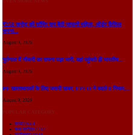
EVEN MORE NEWS
₹258 करोड़ की शॉपिंग कर बैठी जापानी महिला, ऑर्डर कैंसिल
करना...
August 9, 2026
पुर्तगाल में नौकरी का सपना पड़ा भारी, वहां पहुंचते ही भारतीय...
August 9, 2026
PF खाताधारकों के लिए जरूरी खबर, EPFO ने बदले 8 नियम;...
August 9, 2026
POPULAR CATEGORY
राज्य
23664
मध्य प्रदेश
17232
छत्तीसगढ़
10844