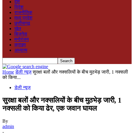
देश
विदेश
राजनीतिक
मध्य प्रदेश
छत्तीसगढ़
खेल
बिज़नेस
मनोरंजन
क्राइम
अध्यात्म
Home
डेली न्यूज़
सुरक्षा बलों और नक्सलियों के बीच मुठभेड़ जारी, 1 नक्सली
को किया...
डेली न्यूज़
सुरक्षा बलों और नक्सलियों के बीच मुठभेड़ जारी, 1
नक्सली को किया ढेर, एक जवान घायल
By
admin
-