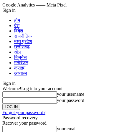
Google Analytics
—— Meta Pixel
Sign in
होम
देश
विदेश
राजनीतिक
मध्य प्रदेश
छत्तीसगढ़
खेल
बिज़नेस
मनोरंजन
क्राइम
अध्यात्म
Sign in
Welcome!
Log into your account
your username
your password
Forgot your password?
Password recovery
Recover your password
your email