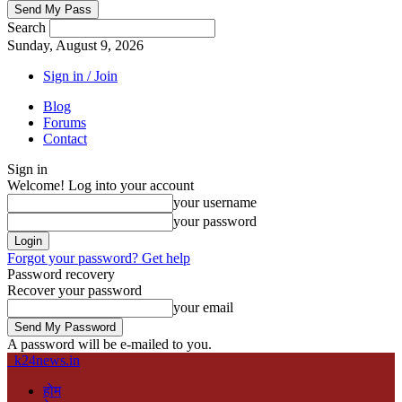
Search
Sunday, August 9, 2026
Sign in / Join
Blog
Forums
Contact
Sign in
Welcome! Log into your account
your username
your password
Forgot your password? Get help
Password recovery
Recover your password
your email
A password will be e-mailed to you.
k24news.in
होम