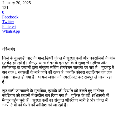
January 20, 2025
121
0
Facebook
Twitter
Pinterest
WhatsApp
गरियाबंद
जिले के कुल्हाड़ी घाट के भालू डिग्गी जंगल में सुरक्षा बलों और नक्सलियों के बीच
मुठभेड़ हो रही है। मैनपुर थाना क्षेत्र के इस इलाके में सुबह से उड़ीसा और
छत्तीसगढ़ के जवानों द्वारा संयुक्त सर्चिंग ऑपरेशन चलाया जा रहा है। मुठभेड़ में
अब तक 1 नक्सली के मारे जाने की खबर है, जबकि कोबरा बटालियन का एक
जवान घायल हो गया है। घायल जवान को एयरलिफ्ट कर रायपुर ले जाया रहा
है।
शुरुआती जानकारी के मुताबिक, इलाके की स्थिति को देखते हुए भाटीगढ़
स्टेडियम को छावनी में तब्दील कर दिया गया है। पुलिस के बड़े अधिकारी भी
मैनपुर पहुंच चुके हैं। सुरक्षा बलों का संयुक्त ऑपरेशन जारी है और जंगल में
नक्सलियों को घेरने की कोशिश की जा रही हैं।