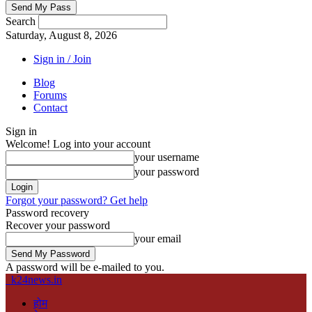
Search
Saturday, August 8, 2026
Sign in / Join
Blog
Forums
Contact
Sign in
Welcome! Log into your account
your username
your password
Forgot your password? Get help
Password recovery
Recover your password
your email
A password will be e-mailed to you.
k24news.in
होम