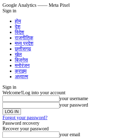
Google Analytics
—— Meta Pixel
Sign in
होम
देश
विदेश
राजनीतिक
मध्य प्रदेश
छत्तीसगढ़
खेल
बिज़नेस
मनोरंजन
क्राइम
अध्यात्म
Sign in
Welcome!
Log into your account
your username
your password
Forgot your password?
Password recovery
Recover your password
your email