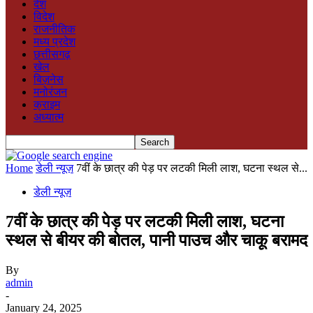
देश
विदेश
राजनीतिक
मध्य प्रदेश
छत्तीसगढ़
खेल
बिज़नेस
मनोरंजन
क्राइम
अध्यात्म
Home
डेली न्यूज़
7वीं के छात्र की पेड़ पर लटकी मिली लाश, घटना स्थल से...
डेली न्यूज़
7वीं के छात्र की पेड़ पर लटकी मिली लाश, घटना
स्थल से बीयर की बोतल, पानी पाउच और चाकू बरामद
By
admin
-
January 24, 2025