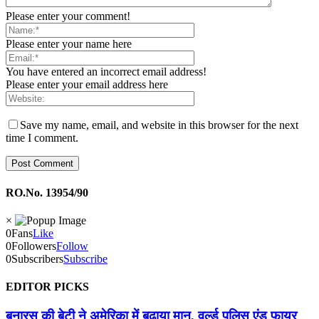
Please enter your comment!
Please enter your name here
You have entered an incorrect email address!
Please enter your email address here
Save my name, email, and website in this browser for the next
time I comment.
RO.No. 13954/90
×
0
Fans
Like
0
Followers
Follow
0
Subscribers
Subscribe
EDITOR PICKS
बनारस की बेटी ने अमेरिका में बढ़ाया मान, वर्ल्ड पुलिस एंड फायर