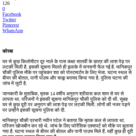
126
0
Facebook
Twitter
Pinterest
WhatsApp
कोरबा
घर से कुछ किलोमीटर दूर नाले के पास कक्षा सातवीं के छात्र की लाश पेड़ पर
लटकी मिली है. इसकी सूचना मिलते ही इलाके में सनसनी फैल गई है. मानिकपुर
चौकी पुलिस मौके पर पहुंचकर शव को पोस्टमार्टम के लिए भेजा. घटना स्थल से
बीयर की बोतल, पानी पाउच और चाकू बरामद किया गया है. पुलिस घटना की
जांच में जुटी है.
जानकारी के मुताबिक, मृतक 14 वर्षीय अनुराग श्रीवास कल शाम से घर से
लापता था. परिजनों ने इसकी सूचना मानिकपुर चौकी पुलिस को दी थी. सुबह
घर से कुछ दूरी पर अनुराग की लाश पेड़ पर लटकी मिली. लोगों की नजर पड़ने
पर उन्होंने इसकी सूचना पुलिस को दी.
मानिकपुर चौकी प्रभारी नवीन पटेल ने बताया कि मृतक कल से लापता था.
परिजन खोजबीन कर रहे थे. जांच के लिए फोरेंसिक एक्सपर्ट को मौके पर बुलाया
गया है. घटना स्थल से बीयर की बोतल और पानी पाउच मिले हैं. वहीं कुछ ही दूरी