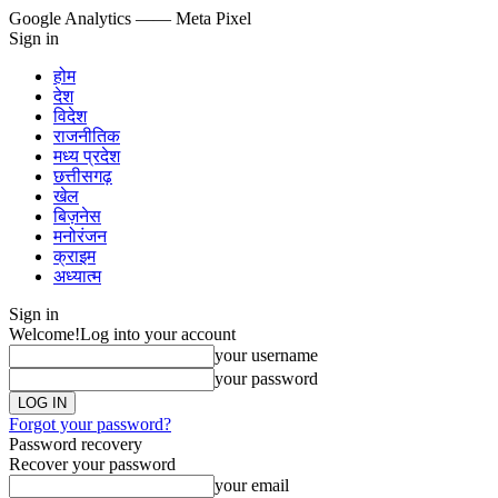
Google Analytics
—— Meta Pixel
Sign in
होम
देश
विदेश
राजनीतिक
मध्य प्रदेश
छत्तीसगढ़
खेल
बिज़नेस
मनोरंजन
क्राइम
अध्यात्म
Sign in
Welcome!
Log into your account
your username
your password
Forgot your password?
Password recovery
Recover your password
your email