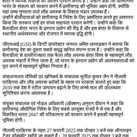
क्षेत्र में व्यापक विकास का अवसर प्रदान करता है। उन्होंने कहा कि आत्मनिर्भर
भारत के संकल्प को साकार करने में छत्तीसगढ़ की भूमिका अहम होगी, क्योंकि
यहां उच्च गुणवत्ता वाले लौह अयस्क के विशाल भंडार उपलब्ध हैं।
उन्होंने बोलीदाताओं को छत्तीसगढ़ में निवेश के लिए आमंत्रित करते हुए आश्वस्त
किया कि सरकार उन्हें हर संभव सहायता प्रदान करेगी। उन्होंने कहा कि
बैलाडीला क्षेत्र भारत के इस्पात उद्योग की रीढ़ है और इस क्षेत्र के विकास से
स्थानीय अर्थव्यवस्था और रोजगार में व्यापक वृद्धि होगी।
जीएसआई (GSI) के डिप्टी डायरेक्टर जनरल अमित धारवड़कर ने बताया कि
छत्तीसगढ़ देश का दूसरा सबसे समृद्ध खनिज संपन्न राज्य है। उन्होंने कहा कि
बैलाडीला से दल्लीराजहरा तक फैला लौह अयस्क क्षेत्र विश्व के महत्वपूर्ण लौह
अयस्क भंडारों में गिना जाता है, जो भारत के इस्पात उद्योग की आवश्यकताओं को
पूरा करने में महत्वपूर्ण भूमिका निभाता है।
संचालनालय भौमिकी एवं खनिकर्म के संचालक सुनील कुमार जैन ने नीलामी
प्रक्रिया और लौह अयस्क ब्लॉकों के महत्व पर प्रकाश डालते हुए कहा कि
2030 तक देश में स्टील उत्पादन बढ़ाने के लिए कच्चे माल की उपलब्धता
सुनिश्चित करना आवश्यक है।
संयुक्त संचालक एवं नोडल अधिकारी (ऑक्शन) अनुराग दीवान ने कहा कि
छत्तीसगढ़ औद्योगिक निवेश के लिए सबसे उपयुक्त राज्यों में से एक है और
विकसित भारत 2047 की परिकल्पना को साकार करने में इसकी महत्वपूर्ण
भूमिका होगी।
नीलामी प्रक्रिया के तहत 27 फरवरी 2025 तक दोपहर 3 बजे तक ऑनलाइन
टेंडर डॉक्युमेंट खरीदे जा सकते हैं। 28 फरवरी 2025 तक दोपहर 3 बजे तक