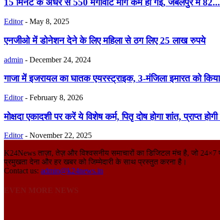
15 मिनट के अंधेरे से 550 मेगावाट मांग कम हो गई, जबलपुर में 82...
Editor
-
May 8, 2025
एनजीओ में डोनेशन देने के लिए महिला से ठग लिए 25 लाख रुपये
admin
-
December 24, 2024
गाजा में इजरायल का घातक एयरस्ट्राइक, 3-मंजिला इमारत को किया 
Editor
-
February 8, 2026
मोक्षदा एकादशी पर करें ये विशेष कर्म, पितृ दोष होगा शांत, प्राप्त होगी म
Editor
-
November 22, 2025
K24News ताज़ा, तेज़ और विश्वसनीय समाचारों का डिजिटल मंच है, जो 24×7 पाठकों 
प्रमुखता देना और हर खबर को जिम्मेदारी के साथ प्रस्तुत करना है।
Contact us:
admin@k24news.in
EVEN MORE NEWS