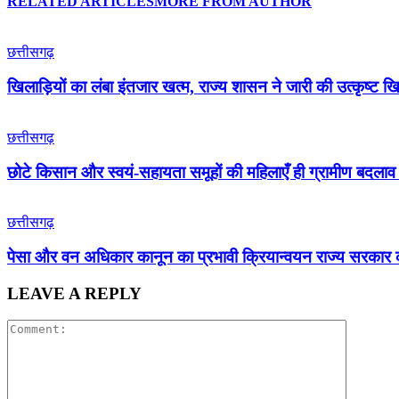
RELATED ARTICLES
MORE FROM AUTHOR
छत्तीसगढ़
खिलाड़ियों का लंबा इंतजार खत्म, राज्य शासन ने जारी की उत्कृष्ट खि
छत्तीसगढ़
छोटे किसान और स्वयं-सहायता समूहों की महिलाएँ ही ग्रामीण बदलाव 
छत्तीसगढ़
पेसा और वन अधिकार कानून का प्रभावी क्रियान्वयन राज्य सरकार की प
LEAVE A REPLY