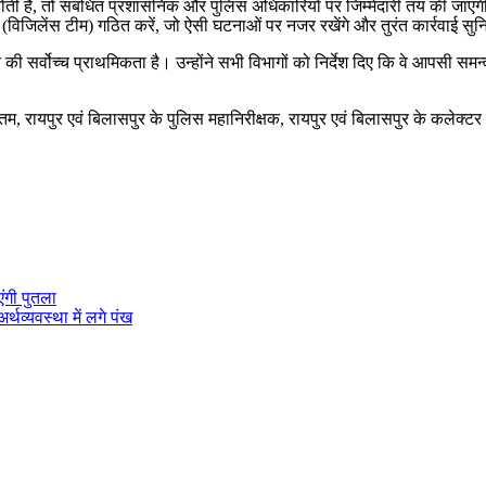
होती हैं, तो संबंधित प्रशासनिक और पुलिस अधिकारियों पर जिम्मेदारी तय की जाएगी। उ
(विजिलेंस टीम) गठित करें, जो ऐसी घटनाओं पर नजर रखेंगे और तुरंत कार्रवाई सुनि
र्वोच्च प्राथमिकता है। उन्होंने सभी विभागों को निर्देश दिए कि वे आपसी समन्वय 
ौतम, रायपुर एवं बिलासपुर के पुलिस महानिरीक्षक, रायपुर एवं बिलासपुर के कलेक्
ंगी पुतला
र्थव्यवस्था में लगे पंख