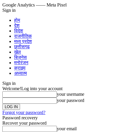
Google Analytics
—— Meta Pixel
Sign in
होम
देश
विदेश
राजनीतिक
मध्य प्रदेश
छत्तीसगढ़
खेल
बिज़नेस
मनोरंजन
क्राइम
अध्यात्म
Sign in
Welcome!
Log into your account
your username
your password
Forgot your password?
Password recovery
Recover your password
your email