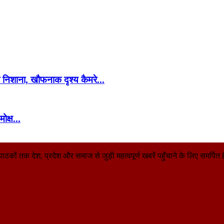
निशाना, खौफनाक दृश्य कैमरे...
ोक्ष...
तक देश, प्रदेश और समाज से जुड़ी महत्वपूर्ण खबरें पहुँचाने के लिए समर्पित है। 