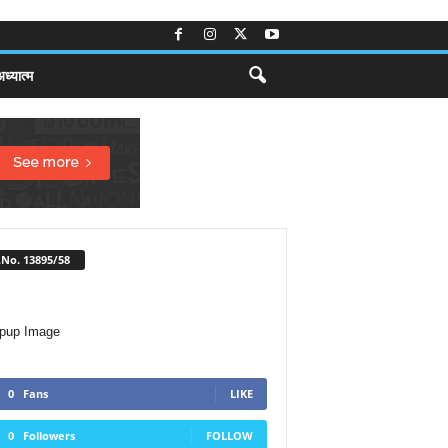
ध्यात्म
No. 13895/58
0
Fans
LIKE
0
Followers
FOLLOW