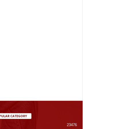
PULAR CATEGORY
23476