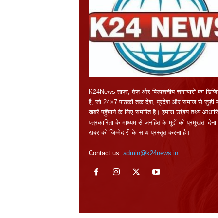
K24News ताज़ा, तेज़ और विश्वसनीय समाचारों का डिजि
है, जो 24×7 पाठकों तक देश, प्रदेश और समाज से जुड़ी महत
खबरें पहुँचाने के लिए समर्पित है। हमारा उद्देश्य तथ्य आधार
पत्रकारिता के माध्यम से जनहित के मुद्दों को प्रमुखता दे
खबर को जिम्मेदारी के साथ प्रस्तुत करना है।
Contact us:
admin@k24news.in