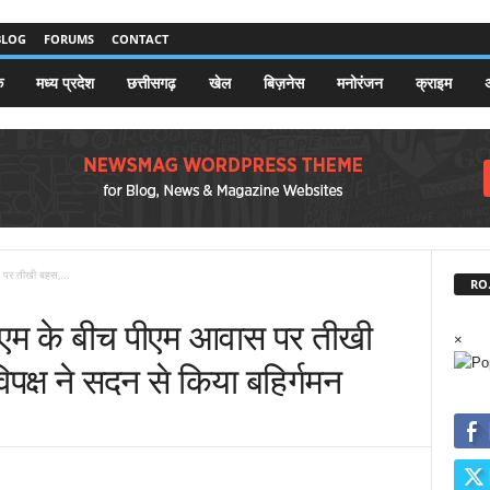
BLOG
FORUMS
CONTACT
क
मध्य प्रदेश
छत्तीसगढ़
खेल
बिज़नेस
मनोरंजन
क्राइम
अ
 पर तीखी बहस,...
RO.
सीएम के बीच पीएम आवास पर तीखी
×
िपक्ष ने सदन से किया बहिर्गमन