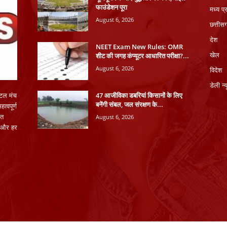
फाउंडेशन पूरा
मध्य प्
August 6, 2026
छत्तीस
देश
NEET Exam New Rules: OMR
शीट की जगह कंप्यूटर आधारित परीक्षा?...
खेल
August 6, 2026
विदेश
डेली न्
47 आजीविका डबरियां किसानों के लिए
टल मंच
बनेंगी संबल, जल संरक्षण के...
्वपूर्ण
August 6, 2026
ित
ना और हर