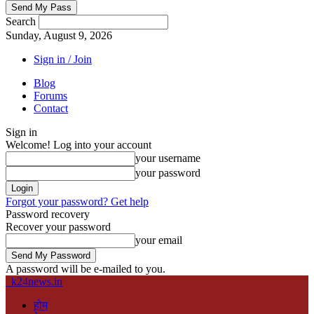
Search
Sunday, August 9, 2026
Sign in / Join
Blog
Forums
Contact
Sign in
Welcome! Log into your account
your username
your password
Forgot your password? Get help
Password recovery
Recover your password
your email
A password will be e-mailed to you.
k24news.in
होम