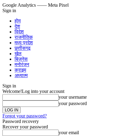
Google Analytics
—— Meta Pixel
Sign in
होम
देश
विदेश
राजनीतिक
मध्य प्रदेश
छत्तीसगढ़
खेल
बिज़नेस
मनोरंजन
क्राइम
अध्यात्म
Sign in
Welcome!
Log into your account
your username
your password
Forgot your password?
Password recovery
Recover your password
your email