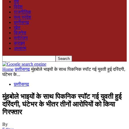
देश
विदेश
राजनीतिक
मध्य प्रदेश
छत्तीसगढ़
खेल
बिज़नेस
मनोरंजन
क्राइम
अध्यात्म
Home
छत्तीसगढ़
मुंहबोले भाइयों के साथ पिकनिक स्पॉट गई युवती हुई दरिंदगी,
घंटेभर के...
छत्तीसगढ़
मुंहबोले भाइयों के साथ पिकनिक स्पॉट गई युवती हुई
दरिंदगी, घंटेभर के भीतर तीनों आरोपियों को किया
गिरफ्तार
By