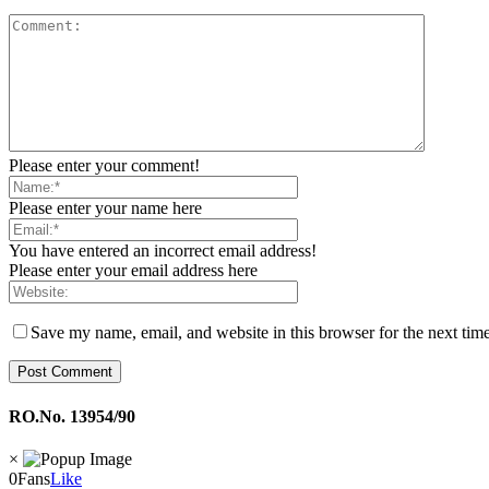
Please enter your comment!
Please enter your name here
You have entered an incorrect email address!
Please enter your email address here
Save my name, email, and website in this browser for the next tim
RO.No. 13954/90
×
0
Fans
Like