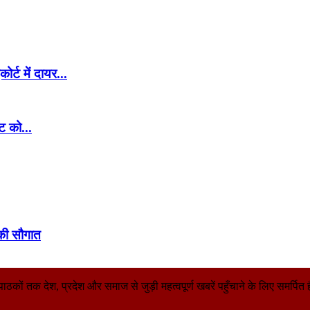
र्ट में दायर...
ट को...
 की सौगात
तक देश, प्रदेश और समाज से जुड़ी महत्वपूर्ण खबरें पहुँचाने के लिए समर्पित है। 