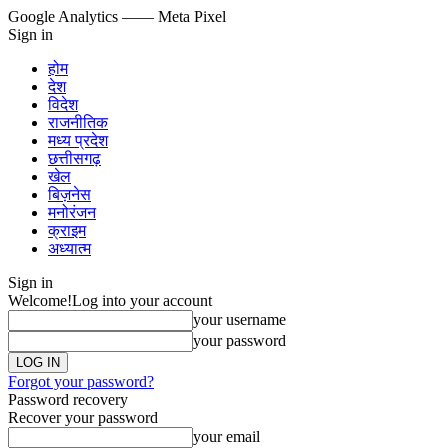
Google Analytics
—— Meta Pixel
Sign in
होम
देश
विदेश
राजनीतिक
मध्य प्रदेश
छत्तीसगढ़
खेल
बिज़नेस
मनोरंजन
क्राइम
अध्यात्म
Sign in
Welcome!
Log into your account
your username
your password
Forgot your password?
Password recovery
Recover your password
your email