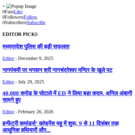
×
0
Fans
Like
0
Followers
Follow
0
Subscribers
Subscribe
EDITOR PICKS
मध्यप्रदेश पुलिस की बड़ी सफलता
Editor
-
December 9, 2025
नागपंचमी पर भगवान श्री नागचंद्रेश्वर मन्दिर के खुले पट
Editor
-
July 29, 2025
40,000 करोड़ के घोटाले में ED ने लिया बड़ा कदम, अनिल अंबानी
सामने हुए
Editor
-
February 26, 2026
इन्फेंट्री कमांडर्स’ कांफ्रेंस महू में शुरू, 9 से 11 दिसंबर तक
आधुनिक हथियारों और...