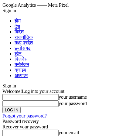
Google Analytics
—— Meta Pixel
Sign in
होम
देश
विदेश
राजनीतिक
मध्य प्रदेश
छत्तीसगढ़
खेल
बिज़नेस
मनोरंजन
क्राइम
अध्यात्म
Sign in
Welcome!
Log into your account
your username
your password
Forgot your password?
Password recovery
Recover your password
your email