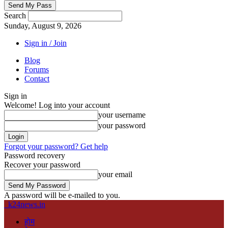
Search
Sunday, August 9, 2026
Sign in / Join
Blog
Forums
Contact
Sign in
Welcome! Log into your account
your username
your password
Forgot your password? Get help
Password recovery
Recover your password
your email
A password will be e-mailed to you.
k24news.in
होम