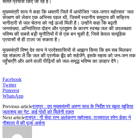
सतत प्रयास किए जा रहे हैं।
मुख्यमंत्री साय ने कहा कि धमतरी जिले में आयोजित ‘जल-जगार महोत्सव’ जल
संरक्षण को लेकर एक अभिनव पहल थी, जिसमें स्थानीय समुदाय की सक्रिय
भागीदारी से जल चेतना को नई ऊर्जा मिली है। उन्होंने कहा कि बढ़ती
जनसंख्या, अनियंत्रित दोहन और प्रदूषण के कारण स्वच्छ जल की उपलब्धता
भविष्य की सबसे बड़ी चुनौतियों में से एक बन चुकी है, जिसे केवल सामूहिक
प्रयासों से ही टाला जा सकता है।
मुख्यमंत्री विष्णु देव साय ने प्रदेशवासियों से आह्वान किया कि हम सब मिलकर
यह संकल्प लें कि जल की प्रत्येक बूँद को सहेजेंगे, इसके महत्व को जन-जन तक
पहुँचाएँगे और आने वाली पीढ़ियों को जल-समृद्ध भविष्य का उपहार देंगे।
Facebook
Twitter
Pinterest
WhatsApp
Previous article
रायपुर : उप मुख्यमंत्री अरुण साव के निर्देश पर खुला खुड़िया
जलाशय का गेट, कई गांवों को मिलेगी राहत
Next article
रायपुर : गौ सेवा रत्न अलंकरण महोत्सव- राज्यपाल रमेन डेका ने
गौशाला में की पूजा अर्चना