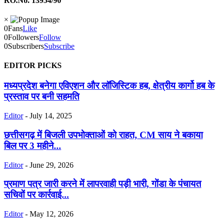
RO.No. 13954/90
×
0
Fans
Like
0
Followers
Follow
0
Subscribers
Subscribe
EDITOR PICKS
मध्यप्रदेश बनेगा एविएशन और लॉजिस्टिक हब, क्षेत्रीय कार्गो हब के
प्रस्ताव पर बनी सहमति
Editor
-
July 14, 2025
छत्तीसगढ़ में बिजली उपभोक्ताओं को राहत, CM साय ने बकाया
बिल पर 3 महीने...
Editor
-
June 29, 2026
प्रमाण पत्र जारी करने में लापरवाही पड़ी भारी, गोंडा के पंचायत
सचिवों पर कार्रवाई...
Editor
-
May 12, 2026