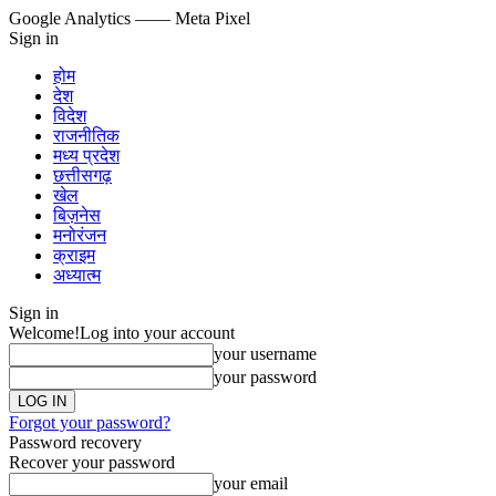
Google Analytics
—— Meta Pixel
Sign in
होम
देश
विदेश
राजनीतिक
मध्य प्रदेश
छत्तीसगढ़
खेल
बिज़नेस
मनोरंजन
क्राइम
अध्यात्म
Sign in
Welcome!
Log into your account
your username
your password
Forgot your password?
Password recovery
Recover your password
your email