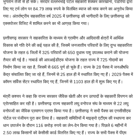
भुगतान तेजी से हो सके। सरदार वल्लभभाई पटेल सहकारी शक्कर कारखाना, पंडरिया द्वारा
लिए गए टर्म लोन पर 84.79 लाख रुपये के विलंबित ब्याज को माफ करने का अनुरोध किया
गया। अंतर्राष्ट्रीय सहकारिता वर्ष 2025 में छत्तीसगढ़ की भागीदारी के लिए छत्तीसगढ़ को
एक्सपोजर विजिट में शामिल करने का भी आग्रह किया गया।
छत्तीसगढ़ सरकार ने सहकारिता के माध्यम से ग्रामीण और आदिवासी क्षेत्रों में आर्थिक
विकास को गति देने की कई पहल की है, जिसमें जनजातीय परिवारों के लिए दुग्ध सहकारिता
योजना के तहत 6 जिलों में 325 परिवारों को 650 दुधारू पशु उपलब्ध कराने की योजना
तैयार की गई है। नाबार्ड की आरआईडीएफ योजना के तहत राज्य में 725 गोदामों का
निर्माण किया जा रहा है, जिसमें से 665 पूर्ण हो चुके हैं। राज्य के 28 पैक्स में जनऔषधि
केंद्र संचालित किए जा रहे हैं, जिनमें से 25 हाल ही में स्थापित किए गए हैं। 2029 पैक्स में
कॉमन सर्विस सेंटर स्थापित किए गए हैं, जिनमें से 1103 हाल ही में शुरू किए गए हैं।
मंत्री कश्यप ने कहा कि राज्य सरकार जैविक खेती और वन उत्पादों के सहकारी विपणन को
प्रोत्साहित कर रही है। छत्तीसगढ़ राज्य सहकारी लघु वनोपज संघ के माध्यम से 22 लघु
वनोपजों का जैविक प्रमाणन प्राप्त किया गया है। छत्तीसगढ़ ने सभी पैक्स का एनसीसीएफ
पोर्टल पर पंजीयन पूरा कर लिया है। सहकारी समितियों में माइक्रो एटीएम की स्थापना कर
धान उपार्जन के दौरान 116 करोड़ रुपये का लेन-देन किया गया है। पिछले 6 महीनों में
2.50 लाख किसानों को केसीसी कार्ड वितरित किए गए हैं। राज्य के सभी पैक्स में पीएम