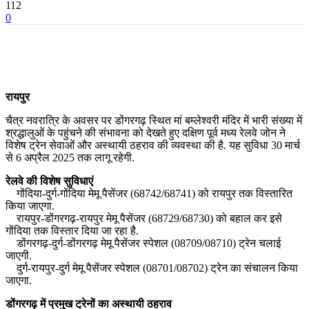
112
0
रायपुर
चैत्र नवरात्रि के अवसर पर डोंगरगढ़ स्थित मां बम्लेश्वरी मंदिर में भारी संख्या में
श्रद्धालुओं के पहुंचने की संभावना को देखते हुए दक्षिण पूर्व मध्य रेलवे जोन ने
विशेष ट्रेन सेवाओं और अस्थायी ठहराव की व्यवस्था की है. यह सुविधा 30 मार्च
से 6 अप्रैल 2025 तक लागू रहेगी.
रेलवे की विशेष सुविधाएं
गोंदिया-दुर्ग-गोंदिया मेमू पैसेंजर (68742/68741) को रायपुर तक विस्तारित
किया जाएगा.
रायपुर-डोंगरगढ़-रायपुर मेमू पैसेंजर (68729/68730) को बहाल कर इसे
गोंदिया तक विस्तार दिया जा रहा है.
डोंगरगढ़-दुर्ग-डोंगरगढ़ मेमू पैसेंजर स्पेशल (08709/08710) ट्रेन चलाई
जाएगी.
दुर्ग-रायपुर-दुर्ग मेमू पैसेंजर स्पेशल (08701/08702) ट्रेन का संचालन किया
जाएगा.
डोंगरगढ़ में प्रमुख ट्रेनों का अस्थायी ठहराव