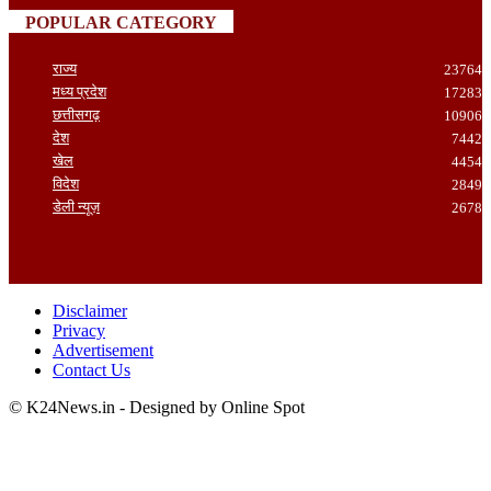
POPULAR CATEGORY
राज्य
23764
मध्य प्रदेश
17283
छत्तीसगढ़
10906
देश
7442
खेल
4454
विदेश
2849
डेली न्यूज़
2678
Disclaimer
Privacy
Advertisement
Contact Us
© K24News.in - Designed by Online Spot