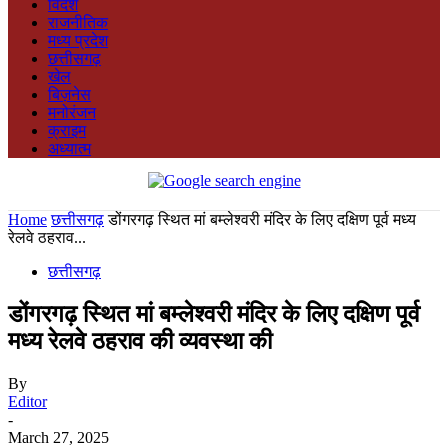
विदेश
राजनीतिक
मध्य प्रदेश
your email
छत्तीसगढ़
खेल
बिज़नेस
मनोरंजन
क्राइम
अध्यात्म
Home
छत्तीसगढ़
डोंगरगढ़ स्थित मां बम्लेश्वरी मंदिर के लिए दक्षिण पूर्व मध्य
रेलवे ठहराव...
छत्तीसगढ़
डोंगरगढ़ स्थित मां बम्लेश्वरी मंदिर के लिए दक्षिण पूर्व
मध्य रेलवे ठहराव की व्यवस्था की
By
Editor
-
March 27, 2025