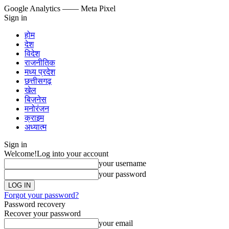
Google Analytics
—— Meta Pixel
Sign in
होम
देश
विदेश
राजनीतिक
मध्य प्रदेश
छत्तीसगढ़
खेल
बिज़नेस
मनोरंजन
क्राइम
अध्यात्म
Sign in
Welcome!
Log into your account
your username
your password
Forgot your password?
Password recovery
Recover your password
your email