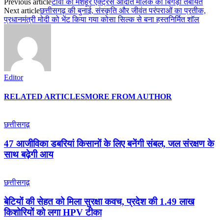
Previous article
टीवी की मशहूर एक्ट्रेस अदिति मलिक की बिगड़ी तबीयत
Next article
छत्तीसगढ़ की बुनाई, संस्कृति और जीवंत परंपराओं का प्रतीक,
प्रधानमंत्री मोदी को भेंट किया गया कोसा सिल्क से बना हस्तनिर्मित शॉल
Editor
RELATED ARTICLES
MORE FROM AUTHOR
छत्तीसगढ़
47 आजीविका डबरियां किसानों के लिए बनेंगी संबल, जल संरक्षण के
साथ बढ़ेगी आय
छत्तीसगढ़
बेटियों की सेहत को मिला सुरक्षा कवच, प्रदेश की 1.49 लाख
किशोरियों को लगा HPV टीका