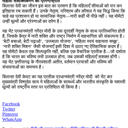
महिला सशक्तिकरण की प्रेरणास्रोत
बिलासा देवी का जीवन इस बात का प्रमाण है कि महिलाएँ सीमाओं को पार कर
इतिहास रच सकती हैं। उनके नेतृत्व, परिश्रम और कौशल ने यह सिद्ध किया कि
चाहे वह प्रशासन हो या सामाजिक नेतृत्व—नारी कहीं भी पीछे नहीं। यह मोमेंटो
उन्हीं मूल्यों और प्रेरणाओं का दर्पण है।
यह भेंट प्रधानमंत्री नरेंद्र मोदी के उस दूरदर्शी नेतृत्व के साथ प्रतिध्वनित होती
है, जिसके केंद्र में नारी शक्ति और राष्ट्र निर्माण में सहभागिता की संकल्पना है।
‘बेटी बचाओ, बेटी पढ़ाओ’, ‘उज्ज्वला योजना’, ‘महिला स्वयं सहायता समूह’,
‘नारी शक्ति मिशन’ जैसी योजनाएँ इसी दिशा में उठाए गए ऐतिहासिक कदम हैं।
यह मोमेंटो केवल एक शिल्पकृति नहीं, बल्कि एक वैचारिक प्रतीक है—जो दर्शाता
है कि भारत का भविष्य तभी उज्ज्वल होगा, जब उसकी महिलाएँ सशक्त होंगी।
यह भेंट छत्तीसगढ़ के गौरवशाली अतीत, वर्तमान प्रयासों और भविष्य की
संभावनाओं का समन्वय है।
बिलासा देवी केवट का यह प्रतीक प्रधानमंत्री नरेंद्र मोदी को भेंट कर
मुख्यमंत्री विष्णुदेव साय ने महिलाओं के सामर्थ्य और भारतीय संस्कृति के यशस्वी
मूल्यों को राष्ट्रीय स्तर पर प्रतिष्ठित भी किया है।
Facebook
Twitter
Pinterest
WhatsApp