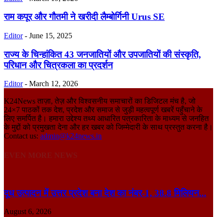
राम कपूर और गौतमी ने खरीदी लैम्बोर्गिनी Urus SE
Editor
-
June 15, 2025
राज्य के चिन्हांकित 43 जनजातियों और उपजातियों की संस्कृति,
परिधान और चित्रकला का प्रदर्शन
Editor
-
March 12, 2026
K24News ताज़ा, तेज़ और विश्वसनीय समाचारों का डिजिटल मंच है, जो
24×7 पाठकों तक देश, प्रदेश और समाज से जुड़ी महत्वपूर्ण खबरें पहुँचाने के
लिए समर्पित है। हमारा उद्देश्य तथ्य आधारित पत्रकारिता के माध्यम से जनहित
के मुद्दों को प्रमुखता देना और हर खबर को जिम्मेदारी के साथ प्रस्तुत करना है।
Contact us:
admin@k24news.in
EVEN MORE NEWS
दूध उत्पादन में उत्तर प्रदेश बना देश का नंबर-1, 38.8 मिलियन...
August 6, 2026