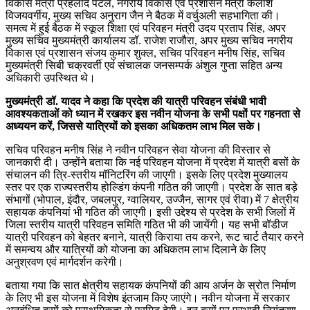
विकास मंत्री प्रहलाद पटेल, नगरीय विकास एवं प्रशासन मंत्री कैलाश
विजयवर्गीय, मुख्य सचिव अनुराग जैन ने बैठक में वर्चुअली सहभागिता की।
समत्व में हुई बैठक में स्कूल शिक्षा एवं परिवहन मंत्री उदय प्रताप सिंह, अपर
मुख्य सचिव मुख्यमंत्री कार्यालय डॉ. राजेश राजौरा, अपर मुख्य सचिव नगरीय
विकास एवं प्रशासन संजय कुमार शुक्ल, सचिव परिवहन मनीष सिंह, सचिव
मुख्यमंत्री सिबी चक्रवर्ती एवं संचालक जनसम्पर्क अंशुल गुप्ता सहित अन्य
अधिकारी उपस्थित थे।
मुख्यमंत्री डॉ. यादव ने कहा कि प्रदेश की यात्री परिवहन संबंधी भावी
आवश्यकताओं को ध्यान में रखकर इस नवीन योजना के सभी पक्षों पर गहनता से
अध्ययन करें, जिससे यात्रियों को इसका अधिकतम लाभ मिल सके।
सचिव परिवहन मनीष सिंह ने नवीन परिवहन सेवा योजना की विस्तार से
जानकारी दी। उन्होंने बताया कि नई परिवहन योजना में प्रदेश में यात्री बसों के
संचालन की त्रि-स्तरीय मॉनिटरिंग की जाएगी। इसके लिए प्रदेश मुख्यालय
स्तर पर एक राज्यस्तरीय होल्डिंग कंपनी गठित की जाएगी। प्रदेश के सात बड़े
संभागों (भोपाल, इंदौर, जबलपुर, ग्वालियर, उज्जैन, सागर एवं रीवा) में 7 क्षेत्रीय
सहायक कंपनियां भी गठित की जाएगी। इसी उद्देश्य से प्रदेश के सभी जिलों में
जिला स्तरीय यात्री परिवहन समिति गठित भी की जायेंगी। यह सभी बॉडीज
यात्री परिवहन को बेहतर बनाने, यात्री किराया तय करने, रूट चार्ट तैयार करने
में समन्वय और यात्रियों को योजना का अधिकतम लाभ दिलाने के लिए
अनुश्रवण एवं मार्गदर्शन करेगी।
बताया गया कि सात क्षेत्रीय सहायक कंपनियों की आय अर्जन के स्रोत निर्माण
के लिए भी इस योजना में विशेष इंतजाम किए जाएंगे। नवीन योजना में सरकार