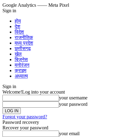
Google Analytics
—— Meta Pixel
Sign in
होम
देश
विदेश
राजनीतिक
मध्य प्रदेश
छत्तीसगढ़
खेल
बिज़नेस
मनोरंजन
क्राइम
अध्यात्म
Sign in
Welcome!
Log into your account
your username
your password
Forgot your password?
Password recovery
Recover your password
your email