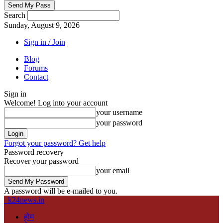
Search
Sunday, August 9, 2026
Sign in / Join
Blog
Forums
Contact
Sign in
Welcome! Log into your account
your username
your password
Forgot your password? Get help
Password recovery
Recover your password
your email
A password will be e-mailed to you.
k24news.in
होम