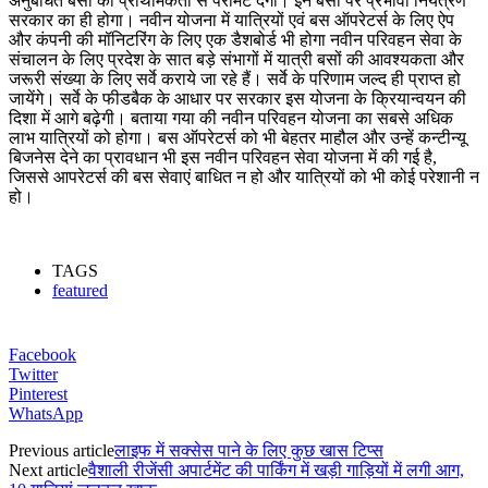
अनुबंधित बसों को प्राथमिकता से परमिट देगी। इन बसों पर प्रभावी नियंत्रण
सरकार का ही होगा। नवीन योजना में यात्रियों एवं बस ऑपरेटर्स के लिए ऐप
और कंपनी की मॉनिटरिंग के लिए एक डैशबोर्ड भी होगा नवीन परिवहन सेवा के
संचालन के लिए प्रदेश के सात बड़े संभागों में यात्री बसों की आवश्यकता और
जरूरी संख्या के लिए सर्वे कराये जा रहे हैं। सर्वे के परिणाम जल्द ही प्राप्त हो
जायेंगे। सर्वे के फीडबैक के आधार पर सरकार इस योजना के क्रियान्वयन की
दिशा में आगे बढ़ेगी। बताया गया की नवीन परिवहन योजना का सबसे अधिक
लाभ यात्रियों को होगा। बस ऑपरेटर्स को भी बेहतर माहौल और उन्हें कन्टीन्यू
बिजनेस देने का प्रावधान भी इस नवीन परिवहन सेवा योजना में की गई है,
जिससे आपरेटर्स की बस सेवाएं बाधित न हो और यात्रियों को भी कोई परेशानी न
हो।
TAGS
featured
Facebook
Twitter
Pinterest
WhatsApp
Previous article
लाइफ में सक्सेस पाने के लिए कुछ खास टिप्स
Next article
वैशाली रीजेंसी अपार्टमेंट की पार्किंग में खड़ी गाड़ियों में लगी आग,