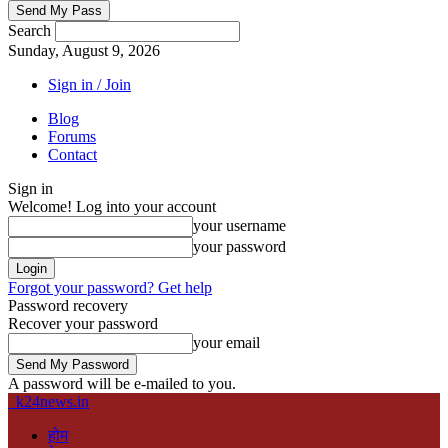
Search
Sunday, August 9, 2026
Sign in / Join
Blog
Forums
Contact
Sign in
Welcome! Log into your account
your username
your password
Forgot your password? Get help
Password recovery
Recover your password
your email
A password will be e-mailed to you.
k24news.in
होम