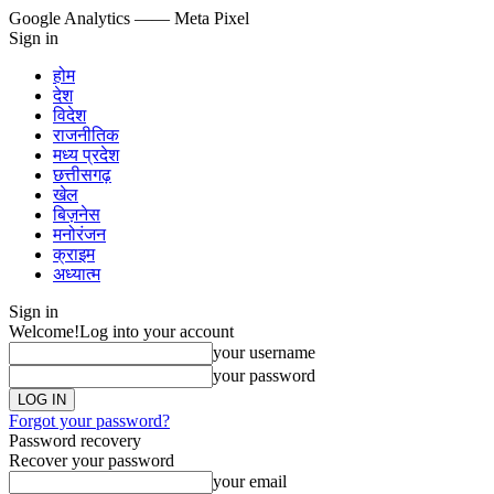
Google Analytics
—— Meta Pixel
Sign in
होम
देश
विदेश
राजनीतिक
मध्य प्रदेश
छत्तीसगढ़
खेल
बिज़नेस
मनोरंजन
क्राइम
अध्यात्म
Sign in
Welcome!
Log into your account
your username
your password
Forgot your password?
Password recovery
Recover your password
your email