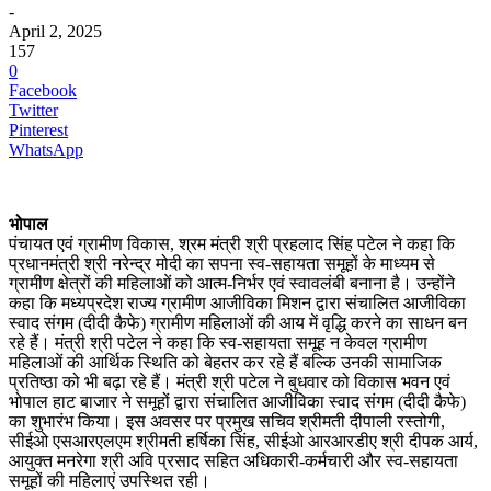
-
April 2, 2025
157
0
Facebook
Twitter
Pinterest
WhatsApp
भोपाल
पंचायत एवं ग्रामीण विकास, श्रम मंत्री श्री प्रहलाद सिंह पटेल ने कहा कि
प्रधानमंत्री श्री नरेन्द्र मोदी का सपना स्व-सहायता समूहों के माध्यम से
ग्रामीण क्षेत्रों की महिलाओं को आत्म-निर्भर एवं स्वावलंबी बनाना है। उन्होंने
कहा कि मध्यप्रदेश राज्य ग्रामीण आजीविका मिशन द्वारा संचालित आजीविका
स्वाद संगम (दीदी कैफे) ग्रामीण महिलाओं की आय में वृद्धि करने का साधन बन
रहे हैं। मंत्री श्री पटेल ने कहा कि स्व-सहायता समूह न केवल ग्रामीण
महिलाओं की आर्थिक स्थिति को बेहतर कर रहे हैं बल्कि उनकी सामाजिक
प्रतिष्ठा को भी बढ़ा रहे हैं। मंत्री श्री पटेल ने बुधवार को विकास भवन एवं
भोपाल हाट बाजार ने समूहों द्वारा संचालित आजीविका स्वाद संगम (दीदी कैफे)
का शुभारंभ किया। इस अवसर पर प्रमुख सचिव श्रीमती दीपाली रस्तोगी,
सीईओ एसआरएलएम श्रीमती हर्षिका सिंह, सीईओ आरआरडीए श्री दीपक आर्य,
आयुक्त मनरेगा श्री अवि प्रसाद सहित अधिकारी-कर्मचारी और स्व-सहायता
समूहों की महिलाएं उपस्थित रही।