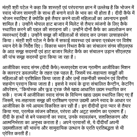
मंत्री श्री पटेल ने कहा कि शास्त्रों एवं परंपरागत ज्ञान में उल्लेख है कि भोजन में
स्वाद भोजन सामग्री के साथ ही बनाने वाले के भाव का भी होता है। दीदी कैफे में
भोजन स्वादिष्ट है क्योकि इसे तैयार करने वाली महिलाओं का अपनापन इसमें
शामिल है। उन्होंने भोपाल हाट बाजार में मिलेट से तैयार व्यंजनो के लिए कैफे
स्थापित करने की पहल की सराहना की। उन्होंने दोनों कैफे का अवलोकन कर
व्यवस्थाएं देखी। उन्होंने समूह की महिलाओं से संवाद कर उनका उत्साहवर्धन
किया। मंत्री श्री पटेल ने कैफे में सफाई व्यवस्था एवं कचरा प्रबंधन पर विशेष
ध्यान देने के निर्देश दिए। विकास भवन स्थित कैफे का संचालन संगम सीएलएफ
के आठ समूह सदस्यों एवं हाट बाजार मिलेट कैफे का संचालन उड़ान सीएलएफ
की पांच समूह सदस्यों द्वारा किया जा रहा है।
आजीविका स्वाद संगम (दीदी कैफे) मध्यप्रदेश राज्य ग्रामीण आजीविका मिशन
के क्लस्टर डवलपमेंट के तहत एक पहल है, जिसमें स्व-सहायता समूहों की
महिलाओं को प्रशिक्षित किया जाता है और उन्हें तकनीकी समर्थन एवं वित्तीय
सहयोग प्रदान किया जाता है। इससे वे स्वयं के द्वारा संचालित कैन्टीन, केटरिंग
ऑपरेशन, "कियोस्क और फूड ट्रक जैसे खाद्य आधारित उद्यम स्थापित कर
सकें। राज्य में आजीविका स्वाद संगम के विभिन्न खाद्य उद्यम स्थापित किए गए हैं
जिसमें, स्व-सहायता समूह की प्रशिक्षण प्राप्त उद्यमी अपने स्वाद के आधार पर
आजीविका के नये आयाम विकसित कर रही हैं। इन दीदीयों द्वारा प्यार से तैयार
किया गया, प्रत्येक व्यंजन कौशल, परंपरा और अटूट समर्पण का प्रमाण हैं।
दीदी के हाथों से बने पकवानों का स्वाद, उनके स्वावलंबन, सशक्तिकरण और
आत्मनिर्भरता का अनुभव कराता है। अपने प्रयासों से, ये दीदीयाँ अपनी
उद्यमशीलता की भावना और सामुदायिक उत्थान के प्रति प्रतिबद्धता से भी
प्रेरित करती हैं।