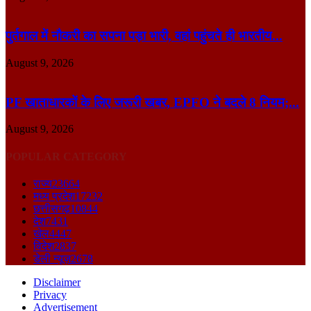
पुर्तगाल में नौकरी का सपना पड़ा भारी, वहां पहुंचते ही भारतीय...
August 9, 2026
PF खाताधारकों के लिए जरूरी खबर, EPFO ने बदले 8 नियम;...
August 9, 2026
POPULAR CATEGORY
राज्य
23664
मध्य प्रदेश
17232
छत्तीसगढ़
10844
देश
7431
खेल
4447
विदेश
2837
डेली न्यूज़
2678
Disclaimer
Privacy
Advertisement