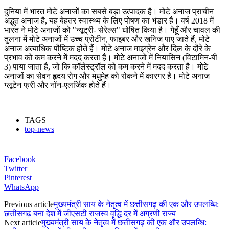
दुनिया में भारत मोटे अनाजों का सबसे बड़ा उत्पादक है। मोटे अनाज प्राचीन
अद्भुत अनाज है, यह बेहतर स्वास्थ्य के लिए पोषण का भंडार है। वर्ष 2018 में
भारत ने मोटे अनाजों को "न्यूट्री- सेरेल्स" घोषित किया है। गेहूँ और चावल की
तुलना में मोटे अनाजों में उच्च प्रोटीन, फाइबर और खनिज पाए जाते हैं, मोटे
अनाज अत्याधिक पौष्टिक होते हैं। मोटे अनाज माइग्रेन और दिल के दौरे के
प्रभाव को कम करने में मदद करता हैं। मोटे अनाजों में नियासिन (विटामिन-बी
3) पाया जाता है, जो कि कॉलेस्ट्रॉल को कम करने में मदद करता है। मोटे
अनाजों का सेवन हृदय रोग और मधुमेह को रोकने में कारगर है। मोटे अनाज
ग्लूटेन फ्री और नॉन-एलर्जिक होते हैं।
TAGS
top-news
Facebook
Twitter
Pinterest
WhatsApp
Previous article
मुख्यमंत्री साय के नेतृत्व में छत्तीसगढ़ की एक और उपलब्धि:
छत्तीसगढ़ बना देश में जीएसटी राजस्व वृद्धि दर में अग्रणी राज्य
Next article
मुख्यमंत्री साय के नेतृत्व में छत्तीसगढ़ की एक और उपलब्धि: