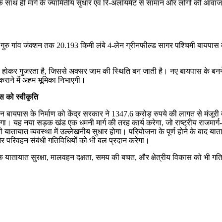
सके साथ ही मार्ग के ज्यामितीय सुधार एवं रि-अलॉयमेंट से सामान और लोगों की आवा
खेड़ी गुरु गांव जंक्शन तक 20.193 किमी लंबे 4-लेन ग्रीनफील्ड सागर पश्चिमी बायप
्रों से होकर गुजरता है, जिससे अक्सर जाम की स्थिति बन जाती है। नए बायपास के 
 कराने में अहम भूमिका निभाएगी।
स को स्वीकृति
लेन बायपास के निर्माण को केंद्र सरकार ने 1347.6 करोड़ रुपये की लागत से मंजूरी
एगा। यह नया सड़क खंड एक धमनी मार्ग की तरह कार्य करेगा, जो राष्ट्रीय राजमार्ग-
 यातायात व्यवस्था में उल्लेखनीय सुधार होगा। परियोजना के पूर्ण होने के बाद या
र परिवहन संबंधी गतिविधियों को भी बल प्रदान करेगा।
यातायात सुरक्षा, मालवहन दक्षता, समय की बचत, और क्षेत्रीय विकास को भी गति मि