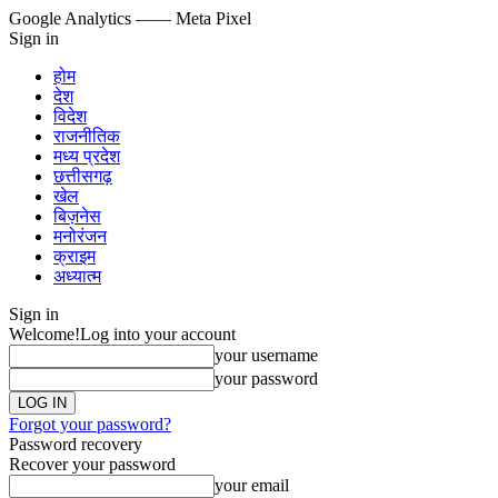
Google Analytics
—— Meta Pixel
Sign in
होम
देश
विदेश
राजनीतिक
मध्य प्रदेश
छत्तीसगढ़
खेल
बिज़नेस
मनोरंजन
क्राइम
अध्यात्म
Sign in
Welcome!
Log into your account
your username
your password
Forgot your password?
Password recovery
Recover your password
your email