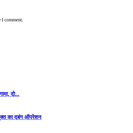
e I comment.
गामा, दो...
ायुक्त का दबंग ऑपरेशन