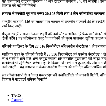
यह परियोजना राष्ट्रीय राजमार्ग-44 और राष्ट्रीय राजमार्ग-346 को जोड़ेगी। इ
विकास को नई गति मिलेगी।
लहदरा से बेरखेड़ी गुरु तक बनेगा 20.193 किमी लंबा 4 लेन ग्रीनफील्ड बायपास
राष्ट्रीय राजमार्ग-146 पर लहदरा गांव जंक्शन से राष्ट्रीय राजमार्ग-44 के बेर
खर्च किए जाएंगे।
मौजूदा राष्ट्रीय राजमार्ग-146 शहरी बस्तियों और अत्यधिक ट्रैफिक वाले क्षेत
दोनों घटेंगे। यह परियोजना क्षेत्र के नागरिकों को सुगम यातायात सुविधा उपलब्ध
पश्चिमी ग्वालियर के लिए 28.516 किलोमीटर लंबे एक्सेस कंट्रोल्ड 4-लेन बायपा
ग्वालियर शहर के पश्चिमी हिस्से में 28.516 किलोमीटर लंबे एक्सेस कंट्रोल्ड 4 
साथ रास्ते में आने वाले अन्य प्रमुख ब्लॉकों और तहसील मुख्यालयों को जोड़ा जा
कनेक्टिविटी सुनिश्चित करेगा। इसके विकास से भारी माल ढुलाई और लंबे मार्ग की
कमी आएगी। यह बायपास न केवल क्षेत्रीय विकास को गति देगा बल्कि आर्थिक औ
इन परियोजनाओं से न केवल मध्यप्रदेश की कनेक्टिविटी को मजबूती मिलेगी, बल्कि 
विकास में महत्वपूर्ण भूमिका निभाएँगी।
TAGS
featured