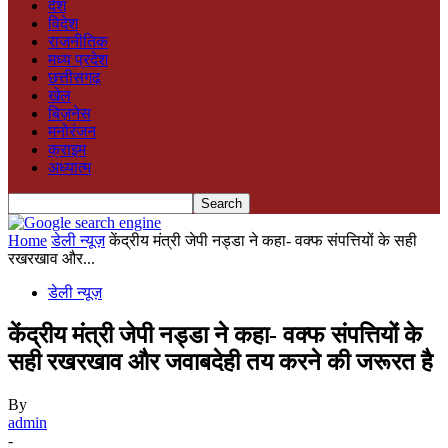
देश
विदेश
राजनीतिक
मध्य प्रदेश
छत्तीसगढ़
खेल
बिज़नेस
मनोरंजन
क्राइम
अध्यात्म
Home
डेली न्यूज़
केंद्रीय मंत्री जेपी नड्डा ने कहा- वक्फ संपत्तियों के सही
रखरखाव और...
डेली न्यूज़
केंद्रीय मंत्री जेपी नड्डा ने कहा- वक्फ संपत्तियों के
सही रखरखाव और जवाबदेही तय करने की जरूरत है
By
admin
-