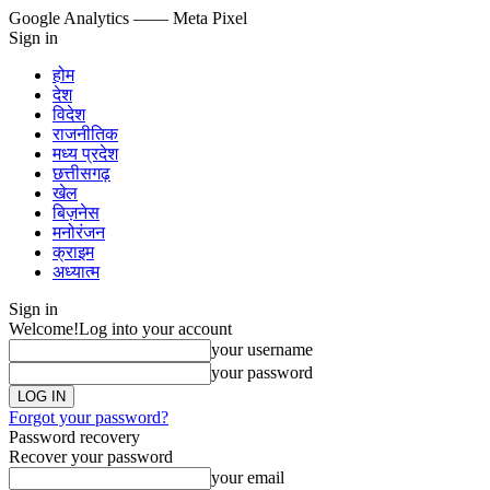
Google Analytics
—— Meta Pixel
Sign in
होम
देश
विदेश
राजनीतिक
मध्य प्रदेश
छत्तीसगढ़
खेल
बिज़नेस
मनोरंजन
क्राइम
अध्यात्म
Sign in
Welcome!
Log into your account
your username
your password
Forgot your password?
Password recovery
Recover your password
your email