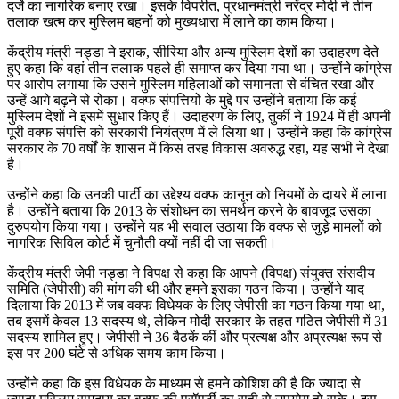
दर्जे का नागरिक बनाए रखा। इसके विपरीत, प्रधानमंत्री नरेंद्र मोदी ने तीन
तलाक खत्म कर मुस्लिम बहनों को मुख्यधारा में लाने का काम किया।
केंद्रीय मंत्री नड्डा ने इराक, सीरिया और अन्य मुस्लिम देशों का उदाहरण देते
हुए कहा कि वहां तीन तलाक पहले ही समाप्त कर दिया गया था। उन्होंने कांग्रेस
पर आरोप लगाया कि उसने मुस्लिम महिलाओं को समानता से वंचित रखा और
उन्हें आगे बढ़ने से रोका। वक्फ संपत्तियों के मुद्दे पर उन्होंने बताया कि कई
मुस्लिम देशों ने इसमें सुधार किए हैं। उदाहरण के लिए, तुर्की ने 1924 में ही अपनी
पूरी वक्फ संपत्ति को सरकारी नियंत्रण में ले लिया था। उन्होंने कहा कि कांग्रेस
सरकार के 70 वर्षों के शासन में किस तरह विकास अवरुद्ध रहा, यह सभी ने देखा
है।
उन्होंने कहा कि उनकी पार्टी का उद्देश्य वक्फ कानून को नियमों के दायरे में लाना
है। उन्होंने बताया कि 2013 के संशोधन का समर्थन करने के बावजूद उसका
दुरुपयोग किया गया। उन्होंने यह भी सवाल उठाया कि वक्फ से जुड़े मामलों को
नागरिक सिविल कोर्ट में चुनौती क्यों नहीं दी जा सकती।
केंद्रीय मंत्री जेपी नड्डा ने विपक्ष से कहा कि आपने (विपक्ष) संयुक्त संसदीय
समिति (जेपीसी) की मांग की थी और हमने इसका गठन किया। उन्होंने याद
दिलाया कि 2013 में जब वक्फ विधेयक के लिए जेपीसी का गठन किया गया था,
तब इसमें केवल 13 सदस्य थे, लेकिन मोदी सरकार के तहत गठित जेपीसी में 31
सदस्य शामिल हुए। जेपीसी ने 36 बैठकें कीं और प्रत्यक्ष और अप्रत्यक्ष रूप से
इस पर 200 घंटे से अधिक समय काम किया।
उन्होंने कहा कि इस विधेयक के माध्यम से हमने कोशिश की है कि ज्यादा से