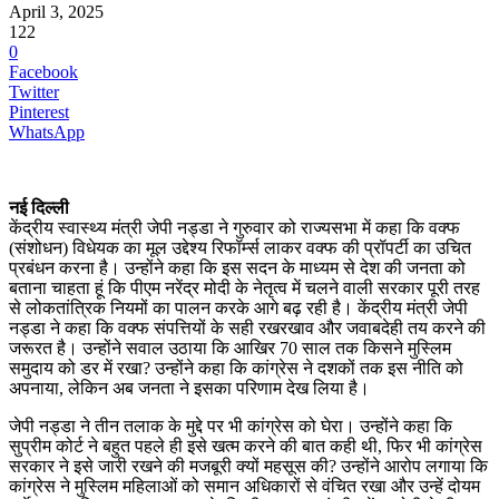
April 3, 2025
122
0
Facebook
Twitter
Pinterest
WhatsApp
नई दिल्ली
केंद्रीय स्वास्थ्य मंत्री जेपी नड्डा ने गुरुवार को राज्यसभा में कहा कि वक्फ
(संशोधन) विधेयक का मूल उद्देश्य रिफॉर्म्स लाकर वक्फ की प्रॉपर्टी का उचित
प्रबंधन करना है। उन्होंने कहा कि इस सदन के माध्यम से देश की जनता को
बताना चाहता हूं कि पीएम नरेंद्र मोदी के नेतृत्व में चलने वाली सरकार पूरी तरह
से लोकतांत्रिक नियमों का पालन करके आगे बढ़ रही है। केंद्रीय मंत्री जेपी
नड्डा ने कहा कि वक्फ संपत्तियों के सही रखरखाव और जवाबदेही तय करने की
जरूरत है। उन्होंने सवाल उठाया कि आखिर 70 साल तक किसने मुस्लिम
समुदाय को डर में रखा? उन्होंने कहा कि कांग्रेस ने दशकों तक इस नीति को
अपनाया, लेकिन अब जनता ने इसका परिणाम देख लिया है।
जेपी नड्डा ने तीन तलाक के मुद्दे पर भी कांग्रेस को घेरा। उन्होंने कहा कि
सुप्रीम कोर्ट ने बहुत पहले ही इसे खत्म करने की बात कही थी, फिर भी कांग्रेस
सरकार ने इसे जारी रखने की मजबूरी क्यों महसूस की? उन्होंने आरोप लगाया कि
कांग्रेस ने मुस्लिम महिलाओं को समान अधिकारों से वंचित रखा और उन्हें दोयम