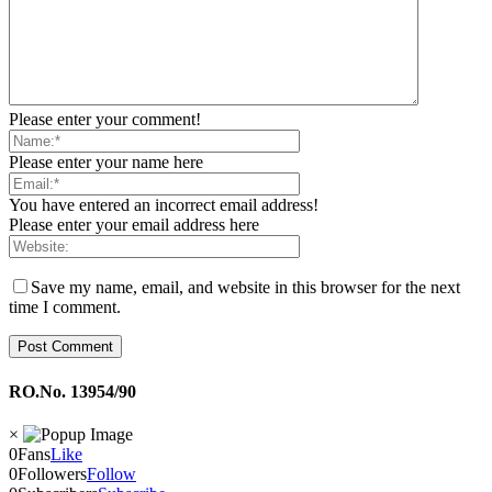
Please enter your comment!
Please enter your name here
You have entered an incorrect email address!
Please enter your email address here
Save my name, email, and website in this browser for the next
time I comment.
RO.No. 13954/90
×
0
Fans
Like
0
Followers
Follow