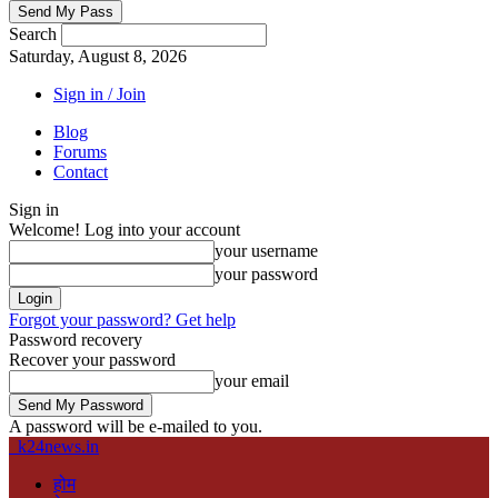
Search
Saturday, August 8, 2026
Sign in / Join
Blog
Forums
Contact
Sign in
Welcome! Log into your account
your username
your password
Forgot your password? Get help
Password recovery
Recover your password
your email
A password will be e-mailed to you.
k24news.in
होम