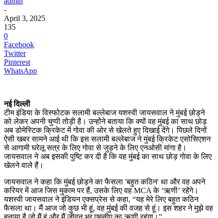
admin
-
April 3, 2025
135
0
Facebook
Twitter
Pinterest
WhatsApp
नई दिल्ली
टीम इंडिया के विस्फोटक सलामी बल्लेबाज यशस्वी जायसवाल ने मुंबई छोड़ने
को लेकर अपनी चुप्पी तोड़ी है। उन्होंने बताया कि क्यों वह मुंबई का साथ छोड़
अब डोमेस्टिक क्रिकेट में गोवा की ओर से खेलते हुए दिखाई देंगे। पिछले दिनों
ऐसी खबर सामने आई थी कि इस सलामी बल्लेबाज ने मुंबई क्रिकेट एसोसिएशन
से आगामी घरेलू सत्र के लिए गोवा से जुड़ने के लिए एनओसी मांगा है।
जायसवाल ने अब इसकी पुष्टि कर दी है कि वह मुंबई का साथ छोड़ गोवा के लिए
खेलने वाले हैं।
जायसवाल ने कहा कि मुंबई छोड़ने का फैसला 'बहुत कठिन' था और वह अपने
करियर में आज जिस मुकाम पर हैं, उसके लिए वह MCA के ‘ऋणी’ रहेंगे।
यशस्वी जायसवाल ने इंडियन एक्सप्रेस से कहा, “यह मेरे लिए बहुत कठिन
फैसला था। मैं आज जो कुछ भी हूं, वह मुंबई की वजह से हूं। इस शहर ने मुझे वह
बनाया है जो मैं हूं और मैं जीवन भर एमसीए का ऋणी रहूंगा।”