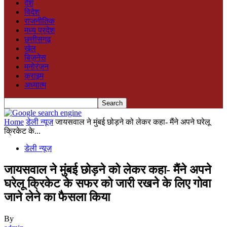
देश
विदेश
राजनीतिक
मध्य प्रदेश
छत्तीसगढ़
खेल
बिज़नेस
मनोरंजन
क्राइम
अध्यात्म
Home
डेली न्यूज़
जायसवाल ने मुंबई छोड़ने को लेकर कहा- मैंने अपने घरेलू
क्रिकेट के...
डेली न्यूज़
जायसवाल ने मुंबई छोड़ने को लेकर कहा- मैंने अपने
घरेलू क्रिकेट के सफर को जारी रखने के लिए गोवा
जाने लेने का फैसला किया
By