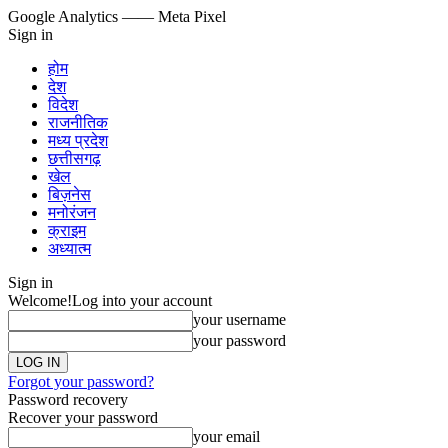
Google Analytics
—— Meta Pixel
Sign in
होम
देश
विदेश
राजनीतिक
मध्य प्रदेश
छत्तीसगढ़
खेल
बिज़नेस
मनोरंजन
क्राइम
अध्यात्म
Sign in
Welcome!
Log into your account
your username
your password
Forgot your password?
Password recovery
Recover your password
your email