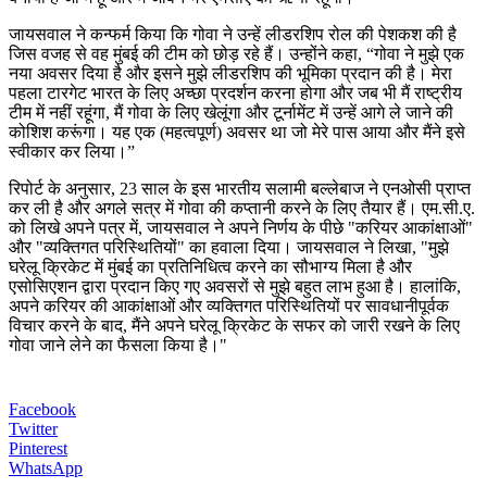
जायसवाल ने कन्फर्म किया कि गोवा ने उन्हें लीडरशिप रोल की पेशकश की है
जिस वजह से वह मुंबई की टीम को छोड़ रहे हैं। उन्होंने कहा, “गोवा ने मुझे एक
नया अवसर दिया है और इसने मुझे लीडरशिप की भूमिका प्रदान की है। मेरा
पहला टारगेट भारत के लिए अच्छा प्रदर्शन करना होगा और जब भी मैं राष्ट्रीय
टीम में नहीं रहूंगा, मैं गोवा के लिए खेलूंगा और टूर्नामेंट में उन्हें आगे ले जाने की
कोशिश करूंगा। यह एक (महत्वपूर्ण) अवसर था जो मेरे पास आया और मैंने इसे
स्वीकार कर लिया।”
रिपोर्ट के अनुसार, 23 साल के इस भारतीय सलामी बल्लेबाज ने एनओसी प्राप्त
कर ली है और अगले सत्र में गोवा की कप्तानी करने के लिए तैयार हैं। एम.सी.ए.
को लिखे अपने पत्र में, जायसवाल ने अपने निर्णय के पीछे "करियर आकांक्षाओं"
और "व्यक्तिगत परिस्थितियों" का हवाला दिया। जायसवाल ने लिखा, "मुझे
घरेलू क्रिकेट में मुंबई का प्रतिनिधित्व करने का सौभाग्य मिला है और
एसोसिएशन द्वारा प्रदान किए गए अवसरों से मुझे बहुत लाभ हुआ है। हालांकि,
अपने करियर की आकांक्षाओं और व्यक्तिगत परिस्थितियों पर सावधानीपूर्वक
विचार करने के बाद, मैंने अपने घरेलू क्रिकेट के सफर को जारी रखने के लिए
गोवा जाने लेने का फैसला किया है।"
Facebook
Twitter
Pinterest
WhatsApp