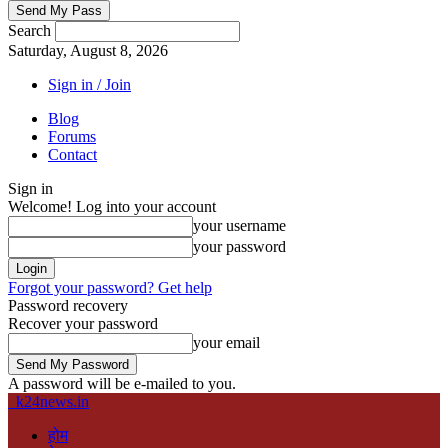
Search
Saturday, August 8, 2026
Sign in / Join
Blog
Forums
Contact
Sign in
Welcome! Log into your account
your username
your password
Forgot your password? Get help
Password recovery
Recover your password
your email
A password will be e-mailed to you.
k24news.in
होम