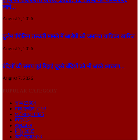
जानें...
August 7, 2026
दुर्लभ पैंगोलिन तस्करी मामले में आरोपी की जमानत याचिका खारिज
August 7, 2026
बंदियों की समय पूर्व रिहाई दूसरे बंदियों को भी अच्छे आचरण...
August 7, 2026
POPULAR CATEGORY
राज्य
23604
मध्य प्रदेश
17193
छत्तीसगढ़
10825
देश
7414
खेल
4438
विदेश
2835
डेली न्यूज़
2678