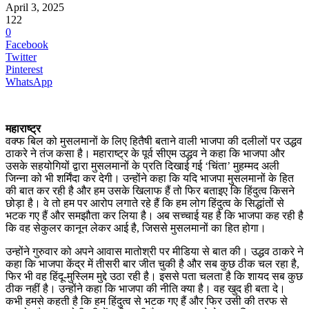
April 3, 2025
122
0
Facebook
Twitter
Pinterest
WhatsApp
महाराष्ट्र
वक्फ बिल को मुसलमानों के लिए हितैषी बताने वाली भाजपा की दलीलों पर उद्धव
ठाकरे ने तंज कसा है। महाराष्ट्र के पूर्व सीएम उद्धव ने कहा कि भाजपा और
उसके सहयोगियों द्वारा मुसलमानों के प्रति दिखाई गई ‘चिंता’ मुहम्मद अली
जिन्ना को भी शर्मिंदा कर देगी। उन्होंने कहा कि यदि भाजपा मुसलमानों के हित
की बात कर रही है और हम उसके खिलाफ हैं तो फिर बताइए कि हिंदुत्व किसने
छोड़ा है। वे तो हम पर आरोप लगाते रहे हैं कि हम लोग हिंदुत्व के सिद्धांतों से
भटक गए हैं और समझौता कर लिया है। अब सच्चाई यह है कि भाजपा कह रही है
कि वह सेकुलर कानून लेकर आई है, जिससे मुसलमानों का हित होगा।
उन्होंने गुरुवार को अपने आवास मातोश्री पर मीडिया से बात की। उद्धव ठाकरे ने
कहा कि भाजपा केंद्र में तीसरी बार जीत चुकी है और सब कुछ ठीक चल रहा है,
फिर भी वह हिंदू-मुस्लिम मुद्दे उठा रही है। इससे पता चलता है कि शायद सब कुछ
ठीक नहीं है। उन्होंने कहा कि भाजपा की नीति क्या है। वह खुद ही बता दे।
कभी हमसे कहती है कि हम हिंदुत्व से भटक गए हैं और फिर उसी की तरफ से