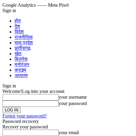
Google Analytics
—— Meta Pixel
Sign in
होम
देश
विदेश
राजनीतिक
मध्य प्रदेश
छत्तीसगढ़
खेल
बिज़नेस
मनोरंजन
क्राइम
अध्यात्म
Sign in
Welcome!
Log into your account
your username
your password
Forgot your password?
Password recovery
Recover your password
your email