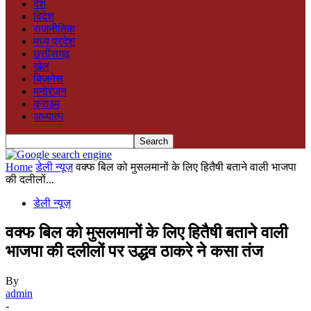
देश
विदेश
राजनीतिक
मध्य प्रदेश
छत्तीसगढ़
खेल
बिज़नेस
मनोरंजन
क्राइम
अध्यात्म
Home
डेली न्यूज़
वक्फ बिल को मुसलमानों के लिए हितैषी बताने वाली भाजपा
की दलीलों...
डेली न्यूज़
वक्फ बिल को मुसलमानों के लिए हितैषी बताने वाली
भाजपा की दलीलों पर उद्धव ठाकरे ने कसा तंज
By
admin
-