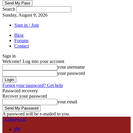
Search
Sunday, August 9, 2026
Sign in / Join
Blog
Forums
Contact
Sign in
Welcome! Log into your account
your username
your password
Forgot your password? Get help
Password recovery
Recover your password
your email
A password will be e-mailed to you.
k24news.in
होम