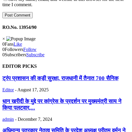
time I comment.
RO.No. 13954/90
×
0
Fans
Like
0
Followers
Follow
0
Subscribers
Subscribe
EDITOR PICKS
ट्रंप प्रशासन की कड़ी सुरक्षा, राजधानी में तैनात 700 सैनिक
Editor
-
August 17, 2025
धान खरीदी के मुद्दे पर कांग्रेस के प्रदर्शन पर मुख्यमंत्री साय ने
किया पलटवार,...
admin
-
December 7, 2024
अधिमान्य पत्रकार नेतृत्व समिति के प्रदेश अध्यक्ष प्रीतम वर्मन ने