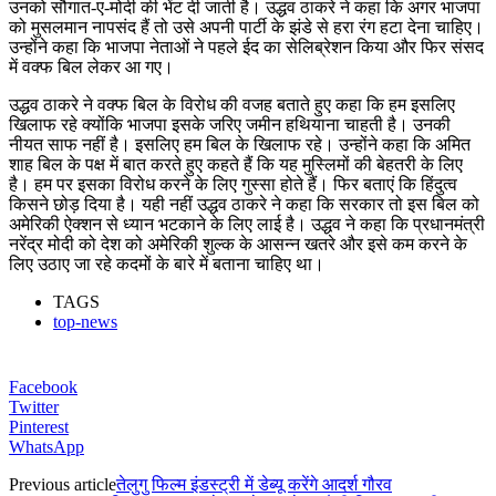
उनको सौगात-ए-मोदी की भेंट दी जाती है। उद्धव ठाकरे ने कहा कि अगर भाजपा
को मुसलमान नापसंद हैं तो उसे अपनी पार्टी के झंडे से हरा रंग हटा देना चाहिए।
उन्होंने कहा कि भाजपा नेताओं ने पहले ईद का सेलिब्रेशन किया और फिर संसद
में वक्फ बिल लेकर आ गए।
उद्धव ठाकरे ने वक्फ बिल के विरोध की वजह बताते हुए कहा कि हम इसलिए
खिलाफ रहे क्योंकि भाजपा इसके जरिए जमीन हथियाना चाहती है। उनकी
नीयत साफ नहीं है। इसलिए हम बिल के खिलाफ रहे। उन्होंने कहा कि अमित
शाह बिल के पक्ष में बात करते हुए कहते हैं कि यह मुस्लिमों की बेहतरी के लिए
है। हम पर इसका विरोध करने के लिए गुस्सा होते हैं। फिर बताएं कि हिंदुत्व
किसने छोड़ दिया है। यही नहीं उद्धव ठाकरे ने कहा कि सरकार तो इस बिल को
अमेरिकी ऐक्शन से ध्यान भटकाने के लिए लाई है। उद्धव ने कहा कि प्रधानमंत्री
नरेंद्र मोदी को देश को अमेरिकी शुल्क के आसन्न खतरे और इसे कम करने के
लिए उठाए जा रहे कदमों के बारे में बताना चाहिए था।
TAGS
top-news
Facebook
Twitter
Pinterest
WhatsApp
Previous article
तेलुगु फिल्म इंडस्ट्री में डेब्यू करेंगे आदर्श गौरव