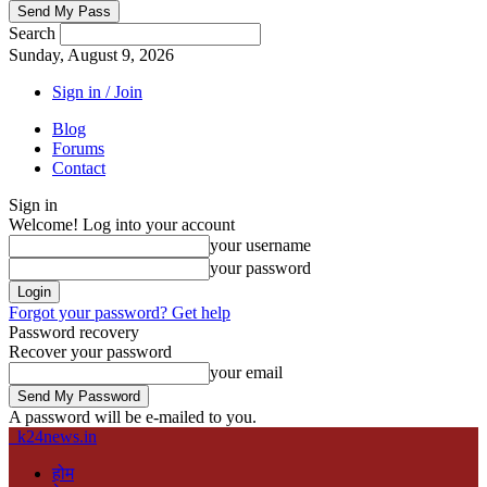
Search
Sunday, August 9, 2026
Sign in / Join
Blog
Forums
Contact
Sign in
Welcome! Log into your account
your username
your password
Forgot your password? Get help
Password recovery
Recover your password
your email
A password will be e-mailed to you.
k24news.in
होम