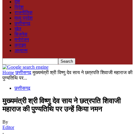
देश
विदेश
राजनीतिक
मध्य प्रदेश
छत्तीसगढ़
खेल
बिज़नेस
मनोरंजन
क्राइम
अध्यात्म
Home
छत्तीसगढ़
मुख्यमंत्री श्री विष्णु देव साय ने छत्रपति शिवाजी महाराज की
पुण्यतिथि पर...
छत्तीसगढ़
मुख्यमंत्री श्री विष्णु देव साय ने छत्रपति शिवाजी
महाराज की पुण्यतिथि पर उन्हें किया नमन
By
Editor
-