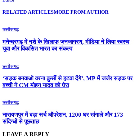
RELATED ARTICLES
MORE FROM AUTHOR
छत्तीसगढ़
मनेन्द्रगढ़ में नशे के खिलाफ जनजागरण, मीडिया ने लिया स्वस्थ
युवा और विकसित भारत का संकल्प
छत्तीसगढ़
‘सड़क बनवाओ वरना कुर्सी से हटवा देंगे’, MP में जर्जर सड़क पर
बच्ची ने CM मोहन यादव को घेरा
छत्तीसगढ़
नारायणपुर में बड़ा सर्च ऑपरेशन, 1200 घर खंगाले और 173
संदिग्धों से पूछताछ
LEAVE A REPLY