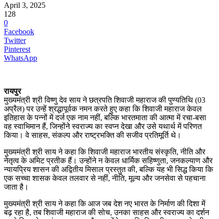
April 3, 2025
128
0
Facebook
Twitter
Pinterest
WhatsApp
रायपुर
मुख्यमंत्री श्री विष्णु देव साय ने छत्रपति शिवाजी महाराज की पुण्यतिथि (03
अप्रैल) पर उन्हें श्रद्धापूर्वक नमन करते हुए कहा कि शिवाजी महाराज केवल
इतिहास के पन्नों में दर्ज एक नाम नहीं, बल्कि भारतमाता की आत्मा में रचा-बसा
वह स्वाभिमान हैं, जिन्होंने स्वराज्य का स्वप्न देखा और उसे यथार्थ में परिणत
किया। वे साहस, संकल्प और राष्ट्रभक्ति की सजीव प्रतिमूर्ति थे।
मुख्यमंत्री श्री साय ने कहा कि शिवाजी महाराज भारतीय संस्कृति, नीति और
नेतृत्व के अमिट प्रतीक हैं। उन्होंने न केवल धार्मिक सहिष्णुता, जनकल्याण और
न्यायप्रिय शासन की अद्वितीय मिसाल प्रस्तुत की, बल्कि यह भी सिद्ध किया कि
एक सच्चा शासक केवल तलवार से नहीं, नीति, मूल्य और जनसेवा से पहचाना
जाता है।
मुख्यमंत्री श्री साय ने कहा कि आज जब देश नए भारत के निर्माण की दिशा में
बढ़ रहा है, तब शिवाजी महाराज की सोच, उनका साहस और स्वराज्य का दर्शन