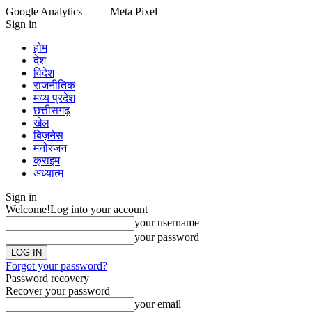
Google Analytics
—— Meta Pixel
Sign in
होम
देश
विदेश
राजनीतिक
मध्य प्रदेश
छत्तीसगढ़
खेल
बिज़नेस
मनोरंजन
क्राइम
अध्यात्म
Sign in
Welcome!
Log into your account
your username
your password
Forgot your password?
Password recovery
Recover your password
your email