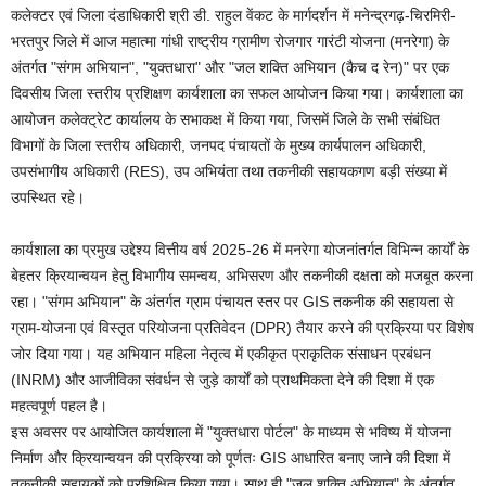
कलेक्टर एवं जिला दंडाधिकारी श्री डी. राहुल वेंकट के मार्गदर्शन में मनेन्द्रगढ़-चिरमिरी-
भरतपुर जिले में आज महात्मा गांधी राष्ट्रीय ग्रामीण रोजगार गारंटी योजना (मनरेगा) के
अंतर्गत "संगम अभियान", "युक्तधारा" और "जल शक्ति अभियान (कैच द रेन)" पर एक
दिवसीय जिला स्तरीय प्रशिक्षण कार्यशाला का सफल आयोजन किया गया। कार्यशाला का
आयोजन कलेक्ट्रेट कार्यालय के सभाकक्ष में किया गया, जिसमें जिले के सभी संबंधित
विभागों के जिला स्तरीय अधिकारी, जनपद पंचायतों के मुख्य कार्यपालन अधिकारी,
उपसंभागीय अधिकारी (RES), उप अभियंता तथा तकनीकी सहायकगण बड़ी संख्या में
उपस्थित रहे।
कार्यशाला का प्रमुख उद्देश्य वित्तीय वर्ष 2025-26 में मनरेगा योजनांतर्गत विभिन्न कार्यों के
बेहतर क्रियान्वयन हेतु विभागीय समन्वय, अभिसरण और तकनीकी दक्षता को मजबूत करना
रहा। "संगम अभियान" के अंतर्गत ग्राम पंचायत स्तर पर GIS तकनीक की सहायता से
ग्राम-योजना एवं विस्तृत परियोजना प्रतिवेदन (DPR) तैयार करने की प्रक्रिया पर विशेष
जोर दिया गया। यह अभियान महिला नेतृत्व में एकीकृत प्राकृतिक संसाधन प्रबंधन
(INRM) और आजीविका संवर्धन से जुड़े कार्यों को प्राथमिकता देने की दिशा में एक
महत्वपूर्ण पहल है।
इस अवसर पर आयोजित कार्यशाला में "युक्तधारा पोर्टल" के माध्यम से भविष्य में योजना
निर्माण और क्रियान्वयन की प्रक्रिया को पूर्णतः GIS आधारित बनाए जाने की दिशा में
तकनीकी सहायकों को प्रशिक्षित किया गया। साथ ही "जल शक्ति अभियान" के अंतर्गत