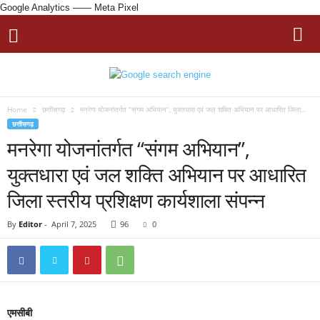
Google Analytics
—— Meta Pixel
Home
छत्तीसगढ़
मनरेगा योजनांतर्गत “संगम अभियान”, युक्तधारा एवं जल शक्ति अभियान पर आधारित जिला...
छत्तीसगढ़
मनरेगा योजनांतर्गत “संगम अभियान”,
युक्तधारा एवं जल शक्ति अभियान पर आधारित
जिला स्तरीय प्रशिक्षण कार्यशाला संपन्न
By
Editor
-
April 7, 2025
96
0
एमसीबी