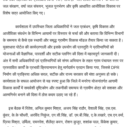
जल संरक्षण, वर्षा जल संचयन, भूजल पुनर्भरण और कृषि आधारित आजीविका विकास पर
विशेष सत्र आयोजित किए गए।
कार्यशाला में उपस्थित जिला अधिकारियों ने जल प्रबंधन, कृषि विकास और
आजीविका संवर्धन के विभिन्न आयामों पर विस्तार से चर्चा की और बताया कि विभिन्न विभागों
के समन्वय से कैसे एक स्थायी और समृद्ध ग्रामीण विकास मॉडल तैयार किया जा सकता है।
युक्तधारा पोर्टल की कार्यप्रणाली और इसके उपयोग की प्रस्तुति ने प्रतिभागियों को
योजनाओं की वैज्ञानिक, पारदर्शी और सटीक प्लानिंग की दिशा में महत्वपूर्ण जानकारी दी।
अंत में सभी अधिकारियों एवं प्रतिभागियों को संगम अभियान के तहत ग्राम पंचायत स्तर पर
प्रस्तावित कार्यों के प्रभावी क्रियान्वयन हेतु मार्गदर्शन प्रदान किया गया, जिससे DPR
निर्माण की प्रक्रिया अधिक सरल, सटीक और राज्य सरकार की मंशा अनुरूप हो सके।
कार्यशाला के सफल आयोजन से यह स्पष्ट हुआ कि जिले में मनरेगा योजनांतर्गत आगामी
विकास कार्यों में समावेशी दृष्टिकोण और तकनीकी समन्वय से ग्रामीण क्षेत्र को सशक्त और
आत्मनिर्भर बनाने की दिशा में ठोस कदम उठाए जा रहे हैं।
इस बैठक में रितेश, अनिल कुमार मिश्रा, अजय सिंह राठौर, वैशाली सिंह, एस.एस.
कुंवर, के.के चौधरी, अरविंद निकुंज, एन.सी.सिंह, डॉ. एम.बी.सिंह, ए.के.वखारे, एच.एन.वर्मा,
प्रिया मिश्रा, उर्मिला, रामनरेश, शैलेंद्र करन, रोशन कुजुर, शशांक पाल, विकेश कुमार,