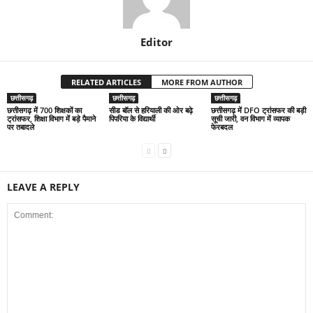
Editor
RELATED ARTICLES
MORE FROM AUTHOR
छत्तीसगढ़
छत्तीसगढ़
छत्तीसगढ़
छत्तीसगढ़ में 700 शिक्षकों का
सीड बॉल से हरियाली की ओर बढ़े
छत्तीसगढ़ में DFO ट्रांसफर की बड़ी
ट्रांसफर, शिक्षा विभाग में बड़े पैमाने
पिपरिया के विद्यार्थी
सूची जारी, वन विभाग में व्यापक
पर तबादले
फेरबदल
LEAVE A REPLY