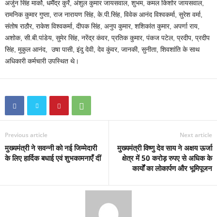
अर्जुन सिंह मार्को, धर्मेंद्र कुर्रे, अंशुल कुमार जायसवाल, शुभम, कमल किशोर जायसवाल,
रामनिक कुमार गुप्ता, राज नारायण सिंह, के.पी.सिंह, विवेक आनंद विश्वकर्मा, सुरेश वर्मा,
संतोष राठौर, राकेश विश्वकर्मा, दीपक सिंह, अनुप कुमार, शशिकांत कुमार, अपर्णा राय,
अशोक, सी.बी.पांडेय, सुमेर सिंह, नरेंद्र कंवर, प्रतिक कुमार, पंकज पटेल, प्रदीप, प्रदीप
सिंह, मुकुल आनंद, उषा पासी, इंदु देवी, देव कुंवर, जानकी, सुनीता, शिवशांति के साथ
अधिकारी कर्मचारी उपस्थित थे।
Previous article
Next article
मुख्यमंत्री ने सवन्नी को नई जिम्मेदारी
मुख्यमंत्री विष्णु देव साय ने अक्षय ऊर्जा
के लिए हार्दिक बधाई एवं शुभकामनाएँ दीं
क्षेत्र में 50 करोड़ रुपए से अधिक के
कार्यों का लोकार्पण और भूमिपूजन