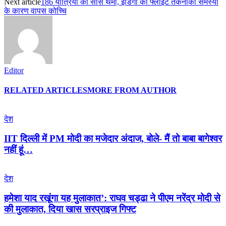
Next article
186 यात्रियों की सांसें थमीं, इंडिगो का फ्लाइट तकनीकी समस्या
के कारण वापस कोच्चि
Editor
RELATED ARTICLES
MORE FROM AUTHOR
देश
IIT दिल्ली में PM मोदी का मजेदार अंदाज, बोले- मैं तो बाबा बागेश्वर
नहीं हूं…
देश
हमेशा याद रखूंगा यह मुलाकात’: राघव चड्ढा ने पीएम नरेंद्र मोदी से
की मुलाकात, दिया खास सरप्राइज गिफ्ट