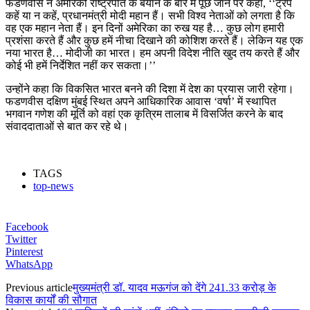
फडणवीस ने अमेरिकी राष्ट्रपति के बयान के बारे में पूछे जाने पर कहा, ‘‘ट्रंप
कहें या न कहें, प्रधानमंत्री मोदी महान हैं। सभी विश्व नेताओं को लगता है कि
वह एक महान नेता हैं। इन दिनों अमेरिका का रुख यह है… कुछ लोग हमारी
प्रशंसा करते हैं और कुछ हमें नीचा दिखाने की कोशिश करते हैं। लेकिन यह एक
नया भारत है… मोदीजी का भारत। हम अपनी विदेश नीति खुद तय करते हैं और
कोई भी हमें निर्देशित नहीं कर सकता।’’
उन्होंने कहा कि विकसित भारत बनने की दिशा में देश का प्रयास जारी रहेगा।
फडणवीस दक्षिण मुंबई स्थित अपने आधिकारिक आवास ‘वर्षा’ में स्थापित
भगवान गणेश की मूर्ति को वहां एक कृत्रिम तालाब में विसर्जित करने के बाद
संवाददाताओं से बात कर रहे थे।
TAGS
top-news
Facebook
Twitter
Pinterest
WhatsApp
Previous article
मुख्यमंत्री डॉ. यादव मऊगंज को देंगे 241.33 करोड़ के
विकास कार्यों की सौगात