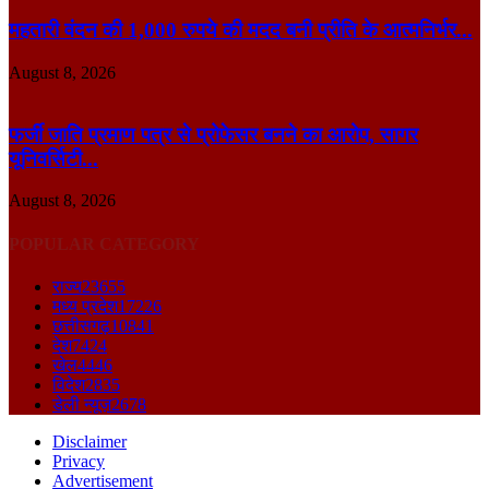
महतारी वंदन की 1,000 रुपये की मदद बनी प्रीति के आत्मनिर्भर...
August 8, 2026
फर्जी जाति प्रमाण पत्र से प्रोफेसर बनने का आरोप, सागर
यूनिवर्सिटी...
August 8, 2026
POPULAR CATEGORY
राज्य
23655
मध्य प्रदेश
17226
छत्तीसगढ़
10841
देश
7424
खेल
4446
विदेश
2835
डेली न्यूज़
2678
Disclaimer
Privacy
Advertisement