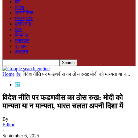
देश
विदेश
राजनीतिक
मध्य प्रदेश
छत्तीसगढ़
खेल
बिज़नेस
मनोरंजन
क्राइम
अध्यात्म
Home
देश
विदेश नीति पर फडणवीस का ठोस रुख: मोदी को मान्यता या न...
देश
विदेश नीति पर फडणवीस का ठोस रुख: मोदी को
मान्यता या न मान्यता, भारत चलता अपनी दिशा में
By
Editor
-
September 6, 2025