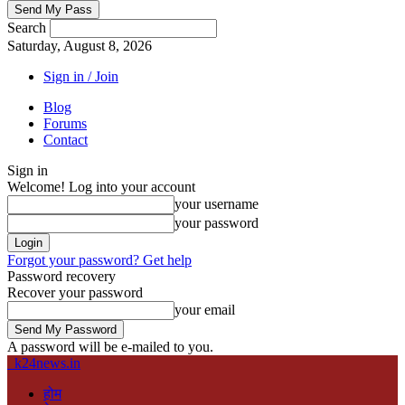
Search
Saturday, August 8, 2026
Sign in / Join
Blog
Forums
Contact
Sign in
Welcome! Log into your account
your username
your password
Forgot your password? Get help
Password recovery
Recover your password
your email
A password will be e-mailed to you.
k24news.in
होम