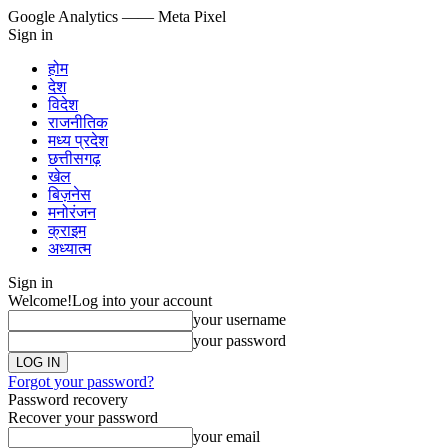
Google Analytics
—— Meta Pixel
Sign in
होम
देश
विदेश
राजनीतिक
मध्य प्रदेश
छत्तीसगढ़
खेल
बिज़नेस
मनोरंजन
क्राइम
अध्यात्म
Sign in
Welcome!
Log into your account
your username
your password
Forgot your password?
Password recovery
Recover your password
your email