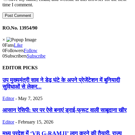
time I comment.
RO.No. 13954/90
×
0
Fans
Like
0
Followers
Follow
0
Subscribers
Subscribe
EDITOR PICKS
उप मुख्यमंत्री साव ने डेढ़ घंटे के अपने प्रेजेंटेशन में बुनियादी
सुविधाओं से लेकर...
Editor
-
May 7, 2025
आसान रेसिपी: घर पर ऐसे बनाएं ड्राई-फ्रूट वाली साबूदाना खीर
Editor
-
February 15, 2026
मध्य प्रदेश में ‘VB G-RAMJI’ लागू करने की तैयारी, राज्य