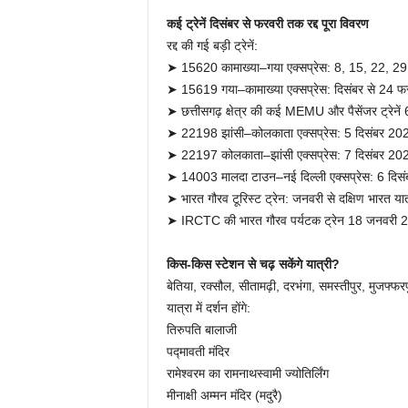
कई ट्रेनें दिसंबर से फरवरी तक रद्द पूरा विवरण
रद्द की गई बड़ी ट्रेनें:
➤ 15620 कामाख्या–गया एक्सप्रेस: 8, 15, 22, 29 द
➤ 15619 गया–कामाख्या एक्सप्रेस: दिसंबर से 24 फर
➤ छत्तीसगढ़ क्षेत्र की कई MEMU और पैसेंजर ट्रेनें 6
➤ 22198 झांसी–कोलकाता एक्सप्रेस: 5 दिसंबर 202
➤ 22197 कोलकाता–झांसी एक्सप्रेस: 7 दिसंबर 2025
➤ 14003 मालदा टाउन–नई दिल्ली एक्सप्रेस: 6 दिसंब
➤ भारत गौरव टूरिस्ट ट्रेन: जनवरी से दक्षिण भारत यात
➤ IRCTC की भारत गौरव पर्यटक ट्रेन 18 जनवरी 202
किस-किस स्टेशन से चढ़ सकेंगे यात्री?
बेतिया, रक्सौल, सीतामढ़ी, दरभंगा, समस्तीपुर, मुजफ्
यात्रा में दर्शन होंगे:
तिरुपति बालाजी
पद्मावती मंदिर
रामेश्वरम का रामनाथस्वामी ज्योतिर्लिंग
मीनाक्षी अम्मन मंदिर (मदुरै)