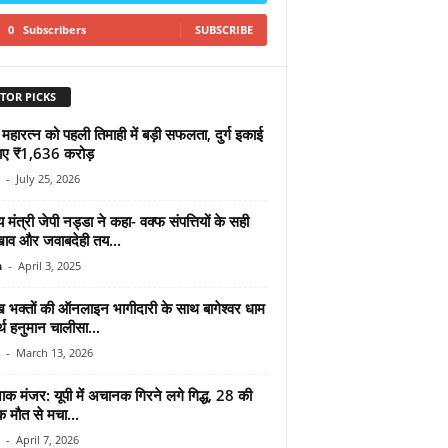
0
Subscribers
SUBSCRIBE
TOR PICKS
हारत्न को पहली तिमाही में बड़ी सफलता, दुर्ग इकाई
ाए ₹1,636 करोड़
-
July 25, 2026
ीय मंत्री जेपी नड्डा ने कहा- वक्फ संपत्तियों के सही
व और जवाबदेही तय...
n
-
April 3, 2025
 भक्तों की ऑनलाइन भागीदारी के साथ बागेश्वर धाम
ुर्थ हनुमान चालीसा...
-
March 13, 2026
क मंजर: यूपी में अचानक गिरने लगे गिद्ध, 28 की
क मौत से मचा...
-
April 7, 2026