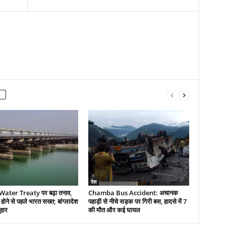
देश
ater Treaty पर बढ़ा तनाव,
Chamba Bus Accident: अचानक
होने से पहले भारत सख्त; बांग्लादेश
पहाड़ी से नीचे सड़क पर गिरी बस, हादसे में 7
ुहार
की मौत और कई घायल