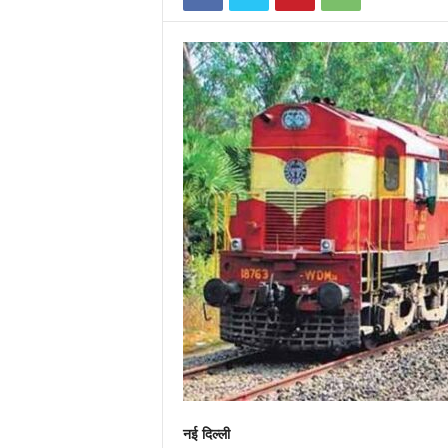
n
नई दिल्ली