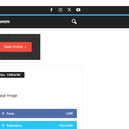
ध्यात्म
No. 13954/90
0
Fans
LIKE
0
Followers
FOLLOW