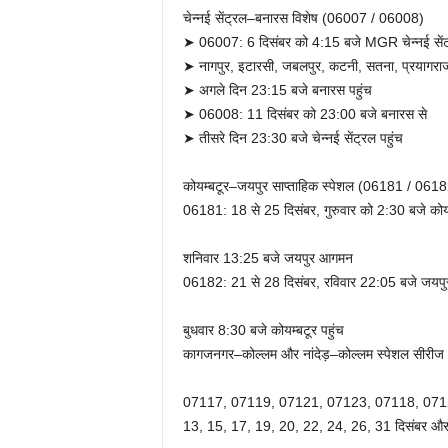
चेन्नई सेंट्रल–बनारस विशेष (06007 / 06008)
➤ 06007: 6 दिसंबर को 4:15 बजे MGR चेन्नई सेंट्
➤ नागपुर, इटारसी, जबलपुर, कटनी, सतना, प्रयागराज 
➤ अगले दिन 23:15 बजे बनारस पहुंच
➤ 06008: 11 दिसंबर को 23:00 बजे बनारस से
➤ तीसरे दिन 23:30 बजे चेन्नई सेंट्रल पहुंच
कोयम्बटूर–जयपुर साप्ताहिक स्पेशल (06181 / 0618
06181: 18 से 25 दिसंबर, गुरुवार को 2:30 बजे कोयम
शनिवार 13:25 बजे जयपुर आगमन
06182: 21 से 28 दिसंबर, रविवार 22:05 बजे जयपुर
बुधवार 8:30 बजे कोयम्बटूर पहुंच
कागजनगर–कोल्लम और नांदेड़–कोल्लम स्पेशल सीरीज
07117, 07119, 07121, 07123, 07118, 071
13, 15, 17, 19, 20, 22, 24, 26, 31 दिसंबर और