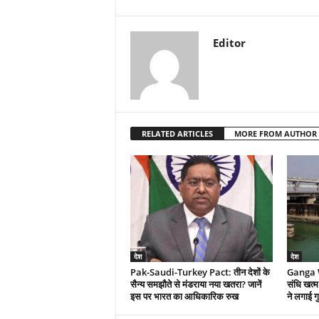
Editor
RELATED ARTICLES
MORE FROM AUTHOR
देश
देश
Pak-Saudi-Turkey Pact: तीन देशों के
Ganga W
सैन्य समझौते से मंडराया नया खतरा? जानें
संधि खत्म 
इस पर भारत का आधिकारिक रुख
ने लगाई ग