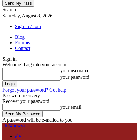
Search
Saturday, August 8, 2026
Sign in / Join
Blog
Forums
Contact
Sign in
Welcome! Log into your account
your username
your password
Forgot your password? Get help
Password recovery
Recover your password
your email
A password will be e-mailed to you.
k24news.in
होम