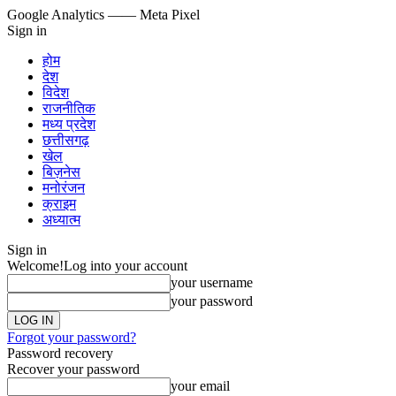
Google Analytics
—— Meta Pixel
Sign in
होम
देश
विदेश
राजनीतिक
मध्य प्रदेश
छत्तीसगढ़
खेल
बिज़नेस
मनोरंजन
क्राइम
अध्यात्म
Sign in
Welcome!
Log into your account
your username
your password
Forgot your password?
Password recovery
Recover your password
your email