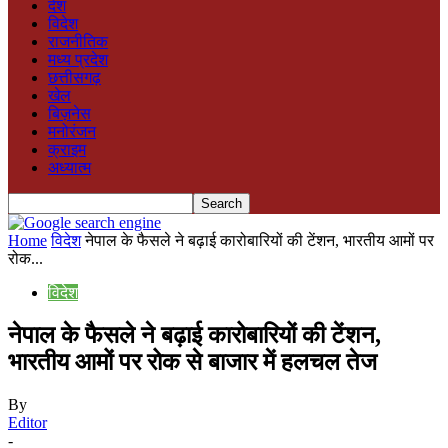
देश
विदेश
राजनीतिक
मध्य प्रदेश
छत्तीसगढ़
खेल
बिज़नेस
मनोरंजन
क्राइम
अध्यात्म
Home
विदेश
नेपाल के फैसले ने बढ़ाई कारोबारियों की टेंशन, भारतीय आमों पर
रोक...
विदेश
नेपाल के फैसले ने बढ़ाई कारोबारियों की टेंशन,
भारतीय आमों पर रोक से बाजार में हलचल तेज
By
Editor
-