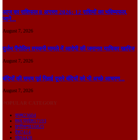
आज का राशिफल 8 अगस्त 2026: 12 राशियों का भविष्यफल,
जानें...
August 7, 2026
दुर्लभ पैंगोलिन तस्करी मामले में आरोपी की जमानत याचिका खारिज
August 7, 2026
बंदियों की समय पूर्व रिहाई दूसरे बंदियों को भी अच्छे आचरण...
August 7, 2026
POPULAR CATEGORY
राज्य
23604
मध्य प्रदेश
17193
छत्तीसगढ़
10825
देश
7414
खेल
4438