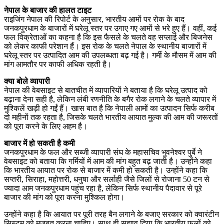
नेपाल के बाजार की हालत टाइट
राइजिंग नेपाल की रिपोर्ट के अनुसार, भारतीय आमों पर रोक के बाद
जनकपुरधाम के बाजारों में घरेलू स्तर पर उगाए गए आमों से भरे हुए हैं। वहीं, कई
फल विक्रेताओं का कहना है कि इस फैसले के चलते वह सप्लाई और बिजनेस
को लेकर काफी परेशान हैं। इस रोक के चलते नेपाल के स्थानीय बाजारों में
घरेलू स्तर पर उत्पादित आम की उपलब्धता बढ़ गई है। गर्मी के मौसम में आम की
मांग आमतौर पर काफी अधिक रहती है।
क्या बोले व्यापारी
नेपाल की वेबसाइट से बातचीत में व्यापारियों ने बताया है कि घरेलू उत्पाद को
बढ़ाना देना सही है, लेकिन लंबी रणनीति के बगैर रोक लगाने के चलते व्यापार में
मुश्किलें खड़ी हो गईं हैं। खास बात है कि नेपाली आमों का उत्पादन सिर्फ करीब
दो महीनों तक रहता है, जिसके चलते भारतीय आयात मुल्क की आम की जरूरतों
को पूरा करने के लिए अहम है।
बाजार में हो सकती है कमी
जनकपुरधाम के फल और सब्जी व्यापारी संघ के महासचिव भुवनेश्वर पुर्बे ने
वेबसाइट को बताया कि गर्मियों में आम की मांग बहुत बढ़ जाती है। उन्होंने कहा
कि भारतीय आयात पर रोक से बाजार में कमी हो सकती है। उन्होंने कहा कि
सप्तरी, सिराहा, महोत्तरी, धनुषा और सर्लाही जैसे जिलों से रोजाना 50 टन से
ज्यादा आम जनकपुरधाम पहुंच रहा है, लेकिन सिर्फ स्थानीय पैदावार से पूरे
बाजार की मांग को पूरा करना मुश्किल होगा।
उन्होंने कहा है कि आयात पर पूरी तरह बैन लगाने के बजाए सरकार को क्वारंटीन
सिस्टम को मजबूत करना चाहिए। साथ ही सुझाव दिया कि भारतीय फलों को