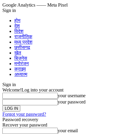
Google Analytics
—— Meta Pixel
Sign in
होम
देश
विदेश
राजनीतिक
मध्य प्रदेश
छत्तीसगढ़
खेल
बिज़नेस
मनोरंजन
क्राइम
अध्यात्म
Sign in
Welcome!
Log into your account
your username
your password
Forgot your password?
Password recovery
Recover your password
your email