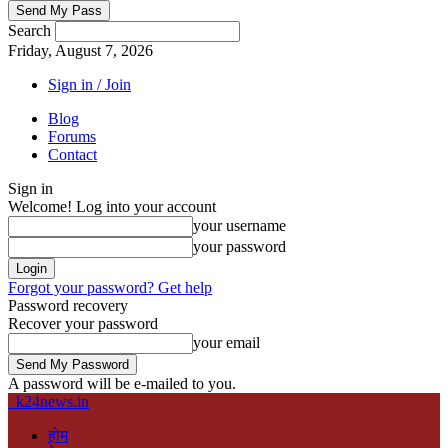
Search
Friday, August 7, 2026
Sign in / Join
Blog
Forums
Contact
Sign in
Welcome! Log into your account
your username
your password
Forgot your password? Get help
Password recovery
Recover your password
your email
A password will be e-mailed to you.
k24news.in
होम