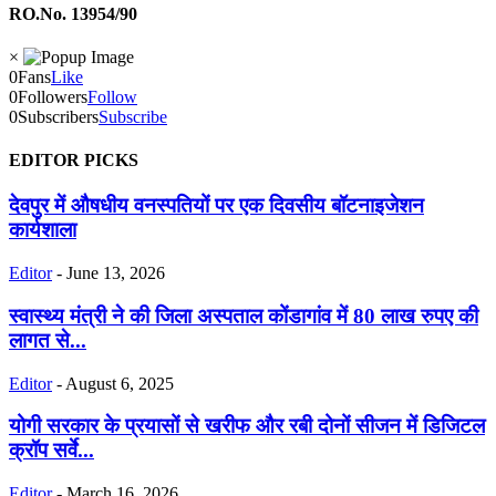
RO.No. 13954/90
×
0
Fans
Like
0
Followers
Follow
0
Subscribers
Subscribe
EDITOR PICKS
देवपुर में औषधीय वनस्पतियों पर एक दिवसीय बॉटनाइजेशन
कार्यशाला
Editor
-
June 13, 2026
स्वास्थ्य मंत्री ने की जिला अस्पताल कोंडागांव में 80 लाख रुपए की
लागत से...
Editor
-
August 6, 2025
योगी सरकार के प्रयासों से खरीफ और रबी दोनों सीजन में डिजिटल
क्रॉप सर्वे...
Editor
-
March 16, 2026