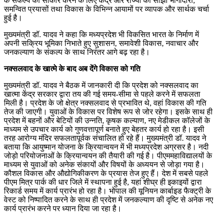
के संकल्प को साकार करने के लिए केंद्र और राज्यों की साझी भागीदारी,
समन्वित प्रयासों तथा विकास के विभिन्न आयामों पर व्यापक और सार्थक चर्चा
हुई है।
मुख्यमंत्री डॉ. यादव ने कहा कि मध्यप्रदेश भी विकसित भारत के निर्माण में
अपनी सक्रिय भूमिका निभाते हुए सुशासन, समावेशी विकास, नवाचार और
जनकल्याण के संकल्प के साथ निरंतर आगे बढ़ रहा है।
नक्सलवाद के खात्मे के बाद अब देंगे विकास को गति
मुख्यमंत्री डॉ. यादव ने बैठक में जानकारी दी कि प्रदेश को नक्सलवाद का
खात्मा केंद्र सरकार द्वारा तय की गई समय-सीमा से पहले करने में सफलता
मिली है। प्रदेश के जो क्षेत्र नक्सलवाद से प्रभावित थे, वहां विकास की गति
तेज की जाएगी। युवाओं के विकास पर विशेष रूप से जोर रहेगा। इसके साथ ही
प्रदेश में बहनों और बेटियों की उन्नति, कृषक कल्याण, नए मेडीकल कॉलेजों के
माध्यम से उपचार कार्य को गुणवत्तापूर्ण बनाते हुए बेहतर कार्य हो रहा है। इसी
तरह आरोग्य मंदिर सफलतापूर्वक संचालित हो रहे हैं। मुख्यमंत्री डॉ. यादव ने
बताया कि आयुष्मान योजना के क्रियान्वयन में भी मध्यप्रदेश अग्रसर है। नदी
जोड़ो परियोजनाओं के क्रियान्वयन की तैयारी की गई है। पीएममहाविद्यालयों के
माध्यम से युवाओं को अनेक संकायों और विषयों के अध्ययन से जोड़ा गया है।
कौशल विकास और औद्योगिकीकरण के प्रयास तेज हुए हैं। देश में सबसे पहले
पीएम मित्र पार्क की धार जिले में स्थापना हुई है, यहां शीघ्र ही इकाइयों द्वारा
रिकार्ड समय में कार्य प्रारंभ हो रहा है। भोपाल की यूनियन कार्बाइड फैक्ट्री के
वेस्ट को निष्पादित करने के साथ ही प्रदेश में जनकल्याण की दृष्टि से अनेक नए
कार्य प्रारंभ करने पर ध्यान दिया जा रहा है।