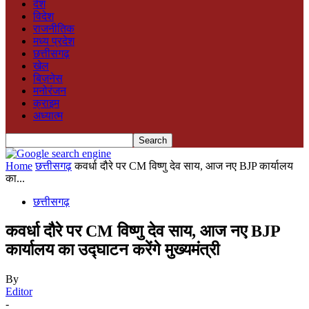
देश
विदेश
राजनीतिक
मध्य प्रदेश
छत्तीसगढ़
खेल
बिज़नेस
मनोरंजन
क्राइम
अध्यात्म
Home
छत्तीसगढ़
कवर्धा दौरे पर CM विष्णु देव साय, आज नए BJP कार्यालय
का...
छत्तीसगढ़
कवर्धा दौरे पर CM विष्णु देव साय, आज नए BJP
कार्यालय का उद्घाटन करेंगे मुख्यमंत्री
By
Editor
-