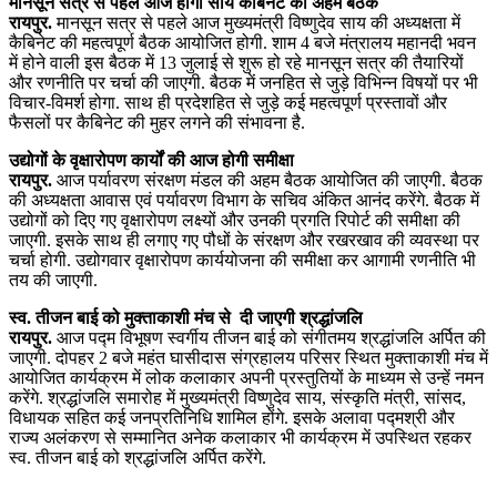
मानसून सत्र से पहले आज होगी साय कैबिनेट की अहम बैठक
रायपुर.
मानसून सत्र से पहले आज मुख्यमंत्री विष्णुदेव साय की अध्यक्षता में
कैबिनेट की महत्वपूर्ण बैठक आयोजित होगी. शाम 4 बजे मंत्रालय महानदी भवन
में होने वाली इस बैठक में 13 जुलाई से शुरू हो रहे मानसून सत्र की तैयारियों
और रणनीति पर चर्चा की जाएगी. बैठक में जनहित से जुड़े विभिन्न विषयों पर भी
विचार-विमर्श होगा. साथ ही प्रदेशहित से जुड़े कई महत्वपूर्ण प्रस्तावों और
फैसलों पर कैबिनेट की मुहर लगने की संभावना है.
उद्योगों के वृक्षारोपण कार्यों की आज होगी समीक्षा
रायपुर.
आज पर्यावरण संरक्षण मंडल की अहम बैठक आयोजित की जाएगी. बैठक
की अध्यक्षता आवास एवं पर्यावरण विभाग के सचिव अंकित आनंद करेंगे. बैठक में
उद्योगों को दिए गए वृक्षारोपण लक्ष्यों और उनकी प्रगति रिपोर्ट की समीक्षा की
जाएगी. इसके साथ ही लगाए गए पौधों के संरक्षण और रखरखाव की व्यवस्था पर
चर्चा होगी. उद्योगवार वृक्षारोपण कार्ययोजना की समीक्षा कर आगामी रणनीति भी
तय की जाएगी.
स्व. तीजन बाई को मुक्ताकाशी मंच से दी जाएगी श्रद्धांजलि
रायपुर.
आज पद्म विभूषण स्वर्गीय तीजन बाई को संगीतमय श्रद्धांजलि अर्पित की
जाएगी. दोपहर 2 बजे महंत घासीदास संग्रहालय परिसर स्थित मुक्ताकाशी मंच में
आयोजित कार्यक्रम में लोक कलाकार अपनी प्रस्तुतियों के माध्यम से उन्हें नमन
करेंगे. श्रद्धांजलि समारोह में मुख्यमंत्री विष्णुदेव साय, संस्कृति मंत्री, सांसद,
विधायक सहित कई जनप्रतिनिधि शामिल होंगे. इसके अलावा पद्मश्री और
राज्य अलंकरण से सम्मानित अनेक कलाकार भी कार्यक्रम में उपस्थित रहकर
स्व. तीजन बाई को श्रद्धांजलि अर्पित करेंगे.