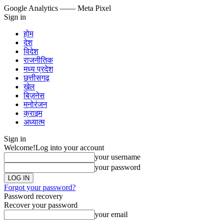
Google Analytics
—— Meta Pixel
Sign in
होम
देश
विदेश
राजनीतिक
मध्य प्रदेश
छत्तीसगढ़
खेल
बिज़नेस
मनोरंजन
क्राइम
अध्यात्म
Sign in
Welcome!
Log into your account
your username
your password
Forgot your password?
Password recovery
Recover your password
your email