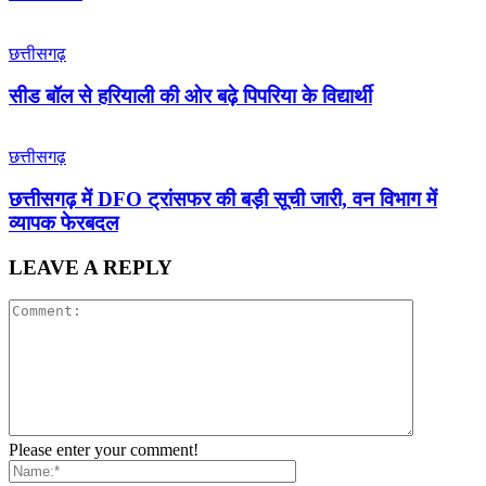
छत्तीसगढ़
सीड बॉल से हरियाली की ओर बढ़े पिपरिया के विद्यार्थी
छत्तीसगढ़
छत्तीसगढ़ में DFO ट्रांसफर की बड़ी सूची जारी, वन विभाग में
व्यापक फेरबदल
LEAVE A REPLY
Please enter your comment!