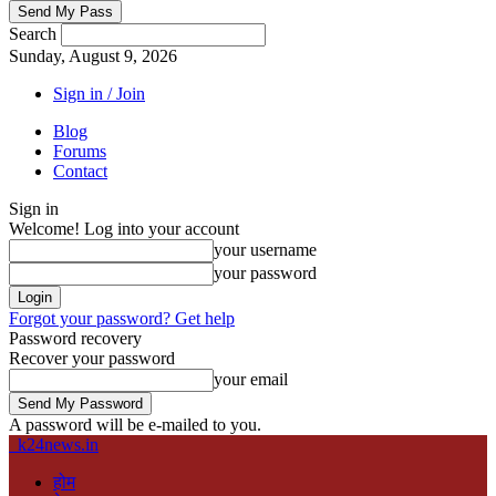
Search
Sunday, August 9, 2026
Sign in / Join
Blog
Forums
Contact
Sign in
Welcome! Log into your account
your username
your password
Forgot your password? Get help
Password recovery
Recover your password
your email
A password will be e-mailed to you.
k24news.in
होम